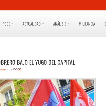
PCOE
ACTUALIDAD
ANÁLISIS
MILITANCIA
OBRERO BAJO EL YUGO DEL CAPITAL
masas
by
PCOE