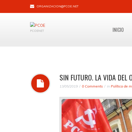
ORGANIZACION@PCOE.NET
INICIO
PCOENET
SIN FUTURO. LA VIDA DEL 
13/05/2019
0 Comments
in
Política de 