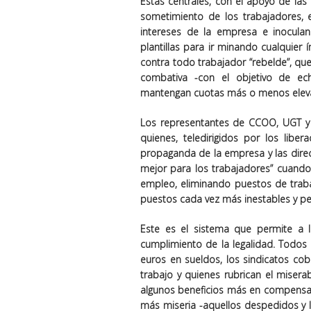
Estas centrales, con el apoyo de las
sometimiento de los trabajadores,
intereses de la empresa e inoculan
plantillas para ir minando cualquier 
contra todo trabajador “rebelde”, que
combativa -con el objetivo de ec
mantengan cuotas más o menos elev
Los representantes de CCOO, UGT y 
quienes, teledirigidos por los libe
propaganda de la empresa y las dire
mejor para los trabajadores” cuando 
empleo, eliminando puestos de trab
puestos cada vez más inestables y p
Este es el sistema que permite a 
cumplimiento de la legalidad. Todos 
euros en sueldos, los sindicatos co
trabajo y quienes rubrican el miser
algunos beneficios más en compensaci
más miseria -aquellos despedidos y 