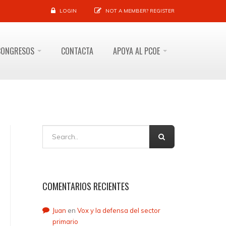
LOGIN
NOT A MEMBER?
REGISTER
CONGRESOS
CONTACTA
APOYA AL PCOE
COMENTARIOS RECIENTES
Juan
en
Vox y la defensa del sector
primario