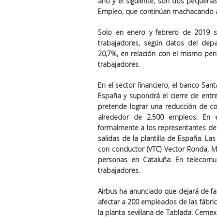
año y el siguiente, son dos pequeñ
Empleo, que continúan machacando a 
Solo en enero y febrero de 2019 
trabajadores, según datos del depa
20,7%, en relación con el mismo pe
trabajadores.
En el sector financiero, el banco Sa
España y supondrá el cierre de entre 
pretende lograr una reducción de co
alrededor de 2.500 empleos. En e
formalmente a los representantes de 
salidas de la plantilla de España. La
con conductor (VTC) Vector Ronda, 
personas en Cataluña. En telecomu
trabajadores.
Airbus ha anunciado que dejará de f
afectar a 200 empleados de las fábrica
la planta sevillana de Tablada. Cemex