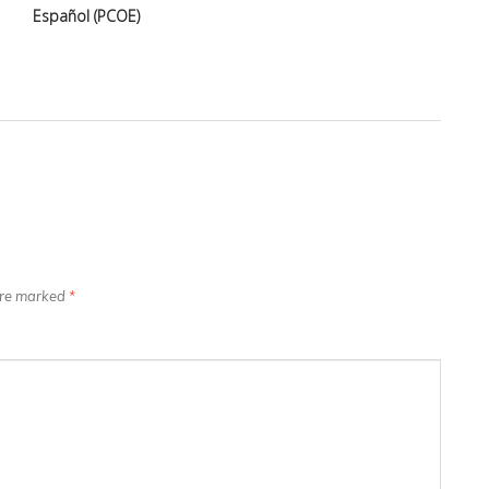
Español (PCOE)
 are marked
*