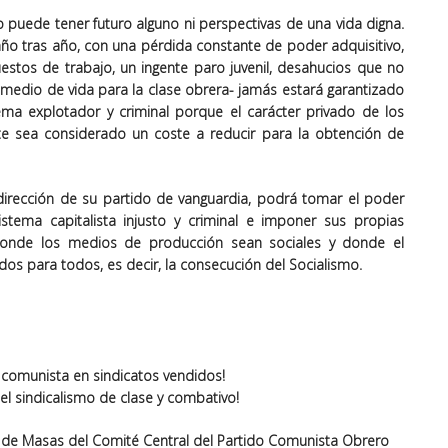
no puede tener futuro alguno ni perspectivas de una vida digna.
ño tras año, con una pérdida constante de poder adquisitivo,
estos de trabajo, un ingente paro juvenil, desahucios que no
co medio de vida para la clase obrera- jamás estará garantizado
ema explotador y criminal porque el carácter privado de los
 sea considerado un coste a reducir para la obtención de
 dirección de su partido de vanguardia, podrá tomar el poder
stema capitalista injusto y criminal e imponer sus propias
 donde los medios de producción sean sociales y donde el
ados para todos, es decir, la consecución del Socialismo.
o comunista en sindicatos vendidos!
el sindicalismo de clase y combativo!
 de Masas del Comité Central del Partido Comunista Obrero