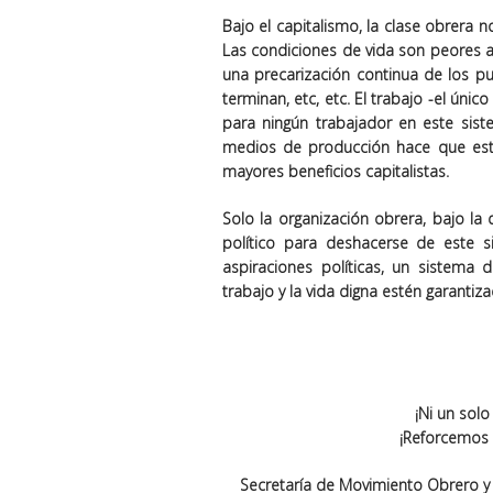
Bajo el capitalismo, la clase obrera 
Las condiciones de vida son peores a
una precarización continua de los pu
terminan, etc, etc. El trabajo -el úni
para ningún trabajador en este sist
medios de producción hace que este
mayores beneficios capitalistas.
Solo la organización obrera, bajo la
político para deshacerse de este si
aspiraciones políticas, un sistema
trabajo y la vida digna estén garantiz
¡Ni un sol
¡Reforcemos 
Secretaría de Movimiento Obrero y