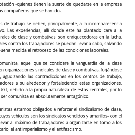
lotación -quienes tienen la suerte de quedarse en la empresa
los compañeros que se han ido-.
ros de trabajo se deben, principalmente, a la incomparecencia
vo. Las experiencias, allí donde este ha plantado cara a la
rales de clase y combativas, son enriquecedoras en la lucha,
les contra los trabajadores se puedan llevar a cabo, salvando
uena medida el retroceso de las condiciones laborales.
unista, aquel que se considere la vanguardia de la clase
n organizaciones sindicales de clase y combativas, forjándose
, agudizando las contradicciones en los centros de trabajo,
jadores a su alrededor y fortaleciendo estas organizaciones.
T, debido a la propia naturaleza de estas centrales, por lo
s y ser comunista es absolutamente antagónico.
nistas estamos obligados a reforzar el sindicalismo de clase,
uyos vehículos son los sindicatos vendidos y amarillos- con el
llevar al máximo de trabajadores a organizarse en torno a los
ario, el antiimperialismo y el antifascismo.