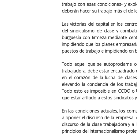
trabajo con esas condiciones- y exp
deberán hacer su trabajo más el de 
Las victorias del capital en los cent
del sindicalismo de clase y combati
burguesía con firmeza mediante cent
impidiendo que los planes empresaria
puestos de trabajo e impidiendo en b
Todo aquel que se autoproclame com
trabajadora, debe estar encuadrado e
en el corazón de la lucha de clases
elevando la conciencia de los traba
Todo esto es imposible en CCOO o UG
que estar afiliado a estos sindicato
En las condiciones actuales, los comu
a oponer el discurso de la empresa -c
discurso de la clase trabajadora y a 
principios del internacionalismo prolet