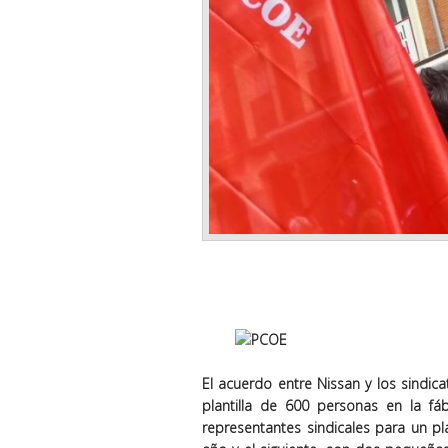
El acuerdo entre Nissan y los sindic
plantilla de 600 personas en la f
representantes sindicales para un p