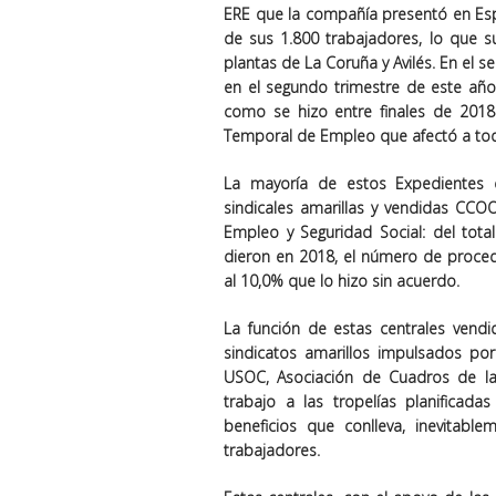
ERE que la compañía presentó en Esp
de sus 1.800 trabajadores, lo que s
plantas de La Coruña y Avilés. En el 
en el segundo trimestre de este año
como se hizo entre finales de 2018
Temporal de Empleo que afectó a toda 
La mayoría de estos Expedientes 
sindicales amarillas y vendidas CC
Empleo y Seguridad Social: del tot
dieron en 2018, el número de proced
al 10,0% que lo hizo sin acuerdo.
La función de estas centrales vend
sindicatos amarillos impulsados po
USOC, Asociación de Cuadros de la
trabajo a las tropelías planifica
beneficios que conlleva, inevitabl
trabajadores.