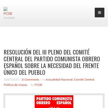
PCOENET
RESOLUCIÓN DEL III PLENO DEL COMITÉ
CENTRAL DEL PARTIDO COMUNISTA OBRERO
ESPAÑOL SOBRE LA NECESIDAD DEL FRENTE
ÚNICO DEL PUEBLO
20/07/2025
0 Comments
in
Actualidad Nacional
,
Comité Central
,
Política de masas
by
PCOE