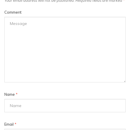
Your email address will not be published. Required fields are marked
*
Comment
Name
*
Email
*