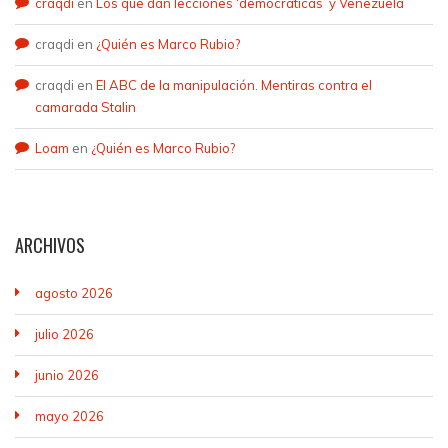
craqdi
en
Los que dan lecciones ‘democráticas’ y Venezuela
craqdi
en
¿Quién es Marco Rubio?
craqdi
en
El ABC de la manipulación. Mentiras contra el
camarada Stalin
Loam
en
¿Quién es Marco Rubio?
ARCHIVOS
agosto 2026
julio 2026
junio 2026
mayo 2026