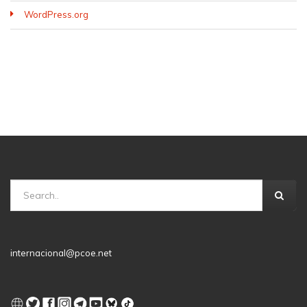
WordPress.org
internacional@pcoe.net