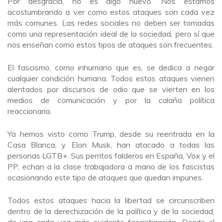
Por desgracia, no es algo nuevo. Nos estamos
acostumbrando a ver como estos ataques son cada vez
más comunes. Las redes sociales no deben ser tomadas
como una representación ideal de la sociedad, pero sí que
nos enseñan como estos tipos de ataques son frecuentes.
El fascismo, como inhumano que es, se dedica a negar
cualquier condición humana. Todos estos ataques vienen
alentados por discursos de odio que se vierten en los
medios de comunicación y por la calaña política
reaccionaria.
Ya hemos visto como Trump, desde su reentrada en la
Casa Blanca, y Elon Musk, han atacado a todas las
personas LGTB+. Sus perritos falderos en España, Vox y el
PP, echan a la clase trabajadora a mano de los fascistas
ocasionando este tipo de ataques que quedan impunes.
Todos estos ataques hacia la libertad se circunscriben
dentro de la derechización de la política y de la sociedad,
de una cada vez más evidente fascistización. Desde el