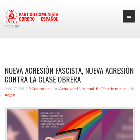
PCOENET
NUEVA AGRESIÓN FASCISTA, NUEVA AGRESIÓN
CONTRA LA CLASE OBRERA
24/02/2025
0 Comments
in
Actualidad Nacional
,
Política de masas
by
PCOE