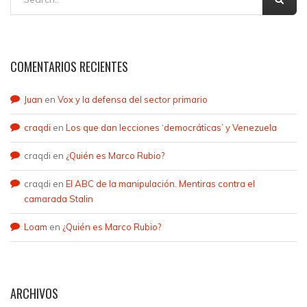
COMENTARIOS RECIENTES
Juan
en
Vox y la defensa del sector primario
craqdi
en
Los que dan lecciones ‘democráticas’ y Venezuela
craqdi
en
¿Quién es Marco Rubio?
craqdi
en
El ABC de la manipulación. Mentiras contra el
camarada Stalin
Loam
en
¿Quién es Marco Rubio?
ARCHIVOS