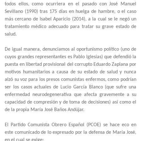
todos ellos, como ocurriera en el pasado con José Manuel
Sevillano (1990) tras 175 días en huelga de hambre, o el caso
más cercano de Isabel Aparicio (2014), a la cual se le negó un
tratamiento médico adecuado para tratar su grave estado de
salud.
De igual manera, denunciamos al oportunismo político (uno de
cuyos grandes representantes es Pablo Iglesias) que defendió la
puesta en libertad provisional del corrupto Eduardo Zaplana por
motivos humanitarios a causa de su estado de salud y nunca
alzó su voz para los presos comunistas enfermos, como podrían
ser los casos actuales de Lucio García Blanco (que sufre una
enfermedad neurodegenerativa que afecta gravemente a su
capacidad de compresión y de toma de decisiones) así como el
de la propia María José Baños Andújar.
El Partido Comunista Obrero Español (PCOE) se hace eco en
este comunicado de lo expresado por la defensa de María José,
en el cual se exige: