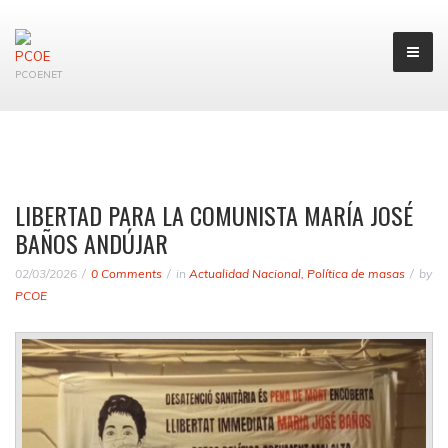
PCOENET
LIBERTAD PARA LA COMUNISTA MARÍA JOSÉ
BAÑOS ANDÚJAR
02/03/2026
0 Comments
in
Actualidad Nacional
,
Política de masas
by
PCOE