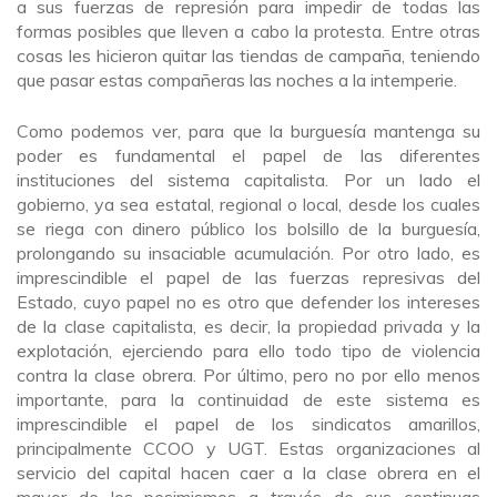
a sus fuerzas de represión para impedir de todas las
formas posibles que lleven a cabo la protesta. Entre otras
cosas les hicieron quitar las tiendas de campaña, teniendo
que pasar estas compañeras las noches a la intemperie.
Como podemos ver, para que la burguesía mantenga su
poder es fundamental el papel de las diferentes
instituciones del sistema capitalista. Por un lado el
gobierno, ya sea estatal, regional o local, desde los cuales
se riega con dinero público los bolsillo de la burguesía,
prolongando su insaciable acumulación. Por otro lado, es
imprescindible el papel de las fuerzas represivas del
Estado, cuyo papel no es otro que defender los intereses
de la clase capitalista, es decir, la propiedad privada y la
explotación, ejerciendo para ello todo tipo de violencia
contra la clase obrera. Por último, pero no por ello menos
importante, para la continuidad de este sistema es
imprescindible el papel de los sindicatos amarillos,
principalmente CCOO y UGT. Estas organizaciones al
servicio del capital hacen caer a la clase obrera en el
mayor de los pesimismos a través de sus continuas