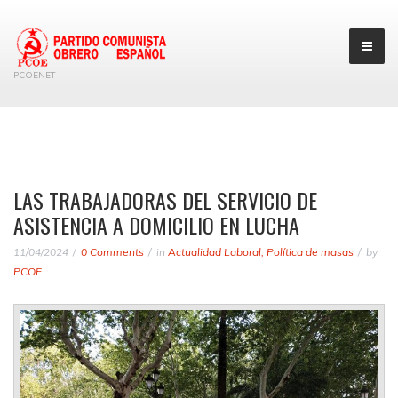
PCOENET
LAS TRABAJADORAS DEL SERVICIO DE
ASISTENCIA A DOMICILIO EN LUCHA
11/04/2024
0 Comments
in
Actualidad Laboral
,
Política de masas
by
PCOE