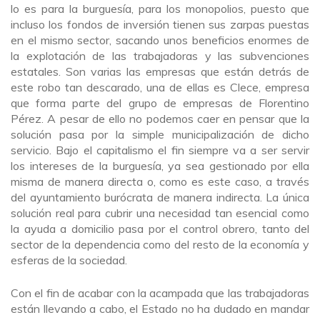
lo es para la burguesía, para los monopolios, puesto que
incluso los fondos de inversión tienen sus zarpas puestas
en el mismo sector, sacando unos beneficios enormes de
la explotación de las trabajadoras y las subvenciones
estatales. Son varias las empresas que están detrás de
este robo tan descarado, una de ellas es Clece, empresa
que forma parte del grupo de empresas de Florentino
Pérez. A pesar de ello no podemos caer en pensar que la
solución pasa por la simple municipalización de dicho
servicio. Bajo el capitalismo el fin siempre va a ser servir
los intereses de la burguesía, ya sea gestionado por ella
misma de manera directa o, como es este caso, a través
del ayuntamiento burócrata de manera indirecta. La única
solución real para cubrir una necesidad tan esencial como
la ayuda a domicilio pasa por el control obrero, tanto del
sector de la dependencia como del resto de la economía y
esferas de la sociedad.
Con el fin de acabar con la acampada que las trabajadoras
están llevando a cabo, el Estado no ha dudado en mandar