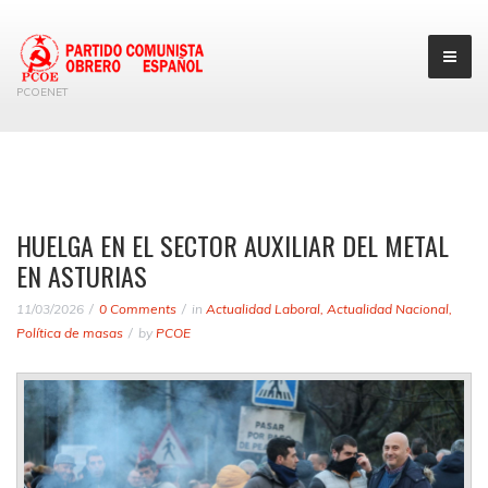
PCOENET
HUELGA EN EL SECTOR AUXILIAR DEL METAL
EN ASTURIAS
11/03/2026
0 Comments
in
Actualidad Laboral
,
Actualidad Nacional
,
Política de masas
by
PCOE