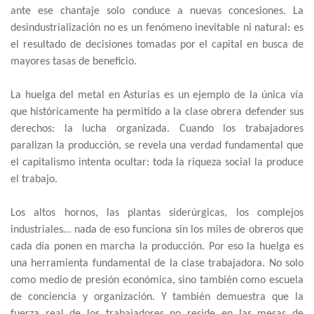
ante ese chantaje solo conduce a nuevas concesiones. La
desindustrialización no es un fenómeno inevitable ni natural: es
el resultado de decisiones tomadas por el capital en busca de
mayores tasas de beneficio.
La huelga del metal en Asturias es un ejemplo de la única vía
que históricamente ha permitido a la clase obrera defender sus
derechos: la lucha organizada. Cuando los trabajadores
paralizan la producción, se revela una verdad fundamental que
el capitalismo intenta ocultar: toda la riqueza social la produce
el trabajo.
Los altos hornos, las plantas siderúrgicas, los complejos
industriales… nada de eso funciona sin los miles de obreros que
cada día ponen en marcha la producción. Por eso la huelga es
una herramienta fundamental de la clase trabajadora. No solo
como medio de presión económica, sino también como escuela
de conciencia y organización. Y también demuestra que la
fuerza real de los trabajadores no reside en las mesas de