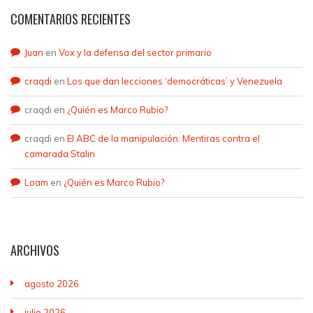
COMENTARIOS RECIENTES
Juan
en
Vox y la defensa del sector primario
craqdi
en
Los que dan lecciones ‘democráticas’ y Venezuela
craqdi
en
¿Quién es Marco Rubio?
craqdi
en
El ABC de la manipulación. Mentiras contra el
camarada Stalin
Loam
en
¿Quién es Marco Rubio?
ARCHIVOS
agosto 2026
julio 2026