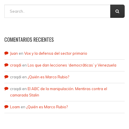
COMENTARIOS RECIENTES
Juan
en
Vox y la defensa del sector primario
craqdi
en
Los que dan lecciones ‘democráticas’ y Venezuela
craqdi
en
¿Quién es Marco Rubio?
craqdi
en
El ABC de la manipulación. Mentiras contra el
camarada Stalin
Loam
en
¿Quién es Marco Rubio?