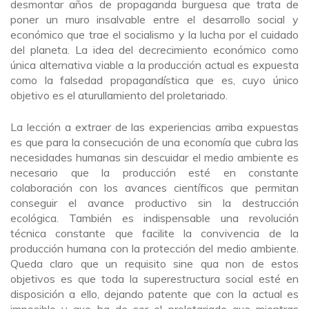
desmontar años de propaganda burguesa que trata de
poner un muro insalvable entre el desarrollo social y
económico que trae el socialismo y la lucha por el cuidado
del planeta. La idea del decrecimiento económico como
única alternativa viable a la producción actual es expuesta
como la falsedad propagandística que es, cuyo único
objetivo es el aturullamiento del proletariado.
La lección a extraer de las experiencias arriba expuestas
es que para la consecución de una economía que cubra las
necesidades humanas sin descuidar el medio ambiente es
necesario que la producción esté en constante
colaboración con los avances científicos que permitan
conseguir el avance productivo sin la destrucción
ecológica. También es indispensable una revolución
técnica constante que facilite la convivencia de la
producción humana con la protección del medio ambiente.
Queda claro que un requisito sine qua non de estos
objetivos es que toda la superestructura social esté en
disposición a ello, dejando patente que con la actual es
imposible y que ha de ser el proletariado que mientras