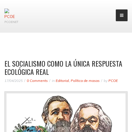
PCOENET
EL SOCIALISMO COMO LA ÚNICA RESPUESTA
ECOLÓGICA REAL
17/04/2025
0 Comments
in
Editorial
,
Política de masas
by
PCOE