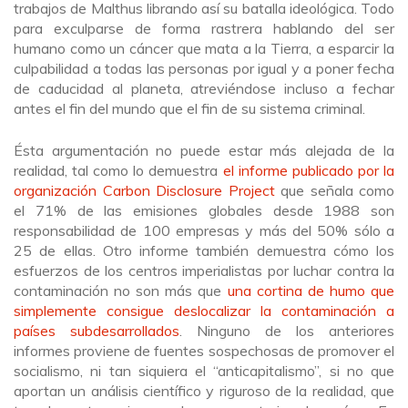
trabajos de Malthus librando así su batalla ideológica. Todo
para exculparse de forma rastrera hablando del ser
humano como un cáncer que mata a la Tierra, a esparcir la
culpabilidad a todas las personas por igual y a poner fecha
de caducidad al planeta, atreviéndose incluso a fechar
antes el fin del mundo que el fin de su sistema criminal.
Ésta argumentación no puede estar más alejada de la
realidad, tal como lo demuestra
el informe publicado por la
organización Carbon Disclosure Project
que señala como
el 71% de las emisiones globales desde 1988 son
responsabilidad de 100 empresas y más del 50% sólo a
25 de ellas. Otro informe también demuestra cómo los
esfuerzos de los centros imperialistas por luchar contra la
contaminación no son más que
una cortina de humo que
simplemente consigue deslocalizar la contaminación a
países subdesarrollados
. Ninguno de los anteriores
informes proviene de fuentes sospechosas de promover el
socialismo, ni tan siquiera el “anticapitalismo”, si no que
aportan un análisis científico y riguroso de la realidad, que