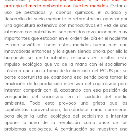
protegía el medio ambiente con fuertes medidas
. Evitar el
uso de pesticidas y abonos químicos, el cuidado y
desarrollo del suelo mediante la reforestación, apostar por
una agricultura extensiva con monocultivos en vez de una
intensiva con policultivos; son medidas revolucionarias muy
importantes que estaban en el orden del día en el naciente
estado soviético. Todas estas medidas fueron más que
innovadoras entonces y lo siguen siendo ahora, por ello la
burguesía se gasta infinitos recursos en ocultar este
impulso ecológico que va de la mano con el socialismo.
Lástima que con la toma de la dirección del PCUS por su
parte oportunista se abandonó esa senda para tomar la
emulación de la producción intensiva del capitalismo para
intentar competir con él, acabando con esa posición de
vanguardia del socialismo en el cuidado del medio
ambiente. Todo esto provocó una grieta que los
capitalistas aprovecharon, lanzándose como carroñeros
para alejar la lucha ecológica del socialismo e intentar
oponer la idea de la revolución como base de los
problemas ecológicos. A continuación se muestran una