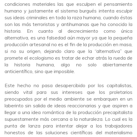
condiciones materiales las que esculpen el pensamiento
humano y justamente el sistema burgués intenta esculpir
sus ideas criminales en toda la raza humana, cuando éstas
son las más terroristas y antihumanas que ha conocido la
historia. En cuanto al decrecimiento como única
alternativa, es una falsedad aún mayor ya que la pequeña
producción artesanal no es el fin de la producción en masa,
si no su origen, dejando claro que la “alternativa” que
promete el ecologismo es tratar de echar atrás la rueda de
la historia humana, algo no solo abiertamente
anticientífico, sino que imposible.
Este hecho no pasa desapercibido por los capitalistas,
siendo vital para sus intereses que los proletarios
preocupados por el medio ambiente se embarquen en un
laberinto sin salida de ideas reaccionarias y que aspiren a
llegar a una idea romántica de la producción precapitalista
supuestamente más cercana a la naturaleza. Lo cual es la
punta de lanza para intentar alejar a los trabajadores
honestos de las soluciones científicas del materialismo