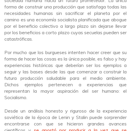
sociedad humana hacia un futuro prometedor. La única
forma de construir una producción que satisfaga todas las
necesidades humanas sin sacrificar el planeta por el
camino es una economía socialista planificada que abogue
por el beneficio colectivo a largo plazo sin dejarse llevar
por los beneficios a corto plazo cuyas secuelas pueden ser
catastróficas.
Por mucho que los burgueses intenten hacer creer que su
forma de hacer las cosas es la única posible, es falso y hay
experiencias históricas que deberían ser los ejemplos a
seguir y las bases desde las que comenzar a construir la
futura producción saludable para el medio ambiente.
Dichos ejemplos pertenecen a experiencias que
representan la mayor aspiración del ser humano: el
Socialismo.
Desde un análisis honesto y riguroso de la experiencia
soviética de la época de Lenin y Stalin puede sorprender
encontrarse con que se hicieron grandes avances
científicos y
se apostó por producir a la vez que se