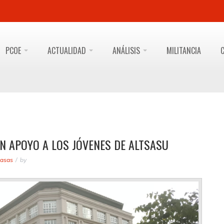
PCOE
ACTUALIDAD
ANÁLISIS
MILITANCIA
EN APOYO A LOS JÓVENES DE ALTSASU
masas
by