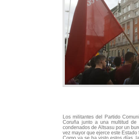
Los militantes del Partido Comun
Coruña junto a una multitud de 
condenados de Altsasu por un burdo
vez mayor que ejerce este Estado f
Como ya se ha visto estos días, l