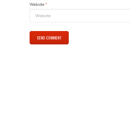
Website
*