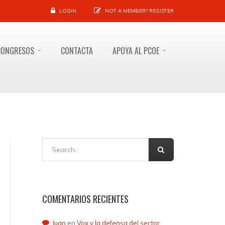
LOGIN
NOT A MEMBER?
REGISTER
CONGRESOS
CONTACTA
APOYA AL PCOE
COMENTARIOS RECIENTES
Juan
en
Vox y la defensa del sector