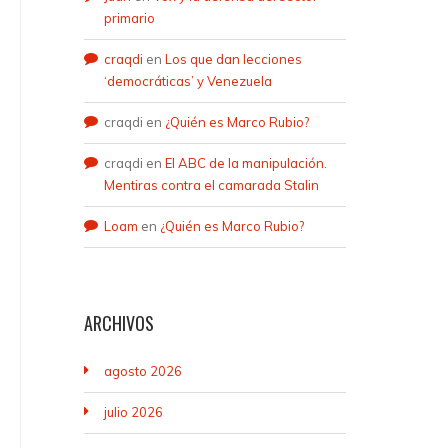
primario
craqdi
en
Los que dan lecciones
‘democráticas’ y Venezuela
craqdi
en
¿Quién es Marco Rubio?
craqdi
en
El ABC de la manipulación.
Mentiras contra el camarada Stalin
Loam
en
¿Quién es Marco Rubio?
ARCHIVOS
agosto 2026
julio 2026