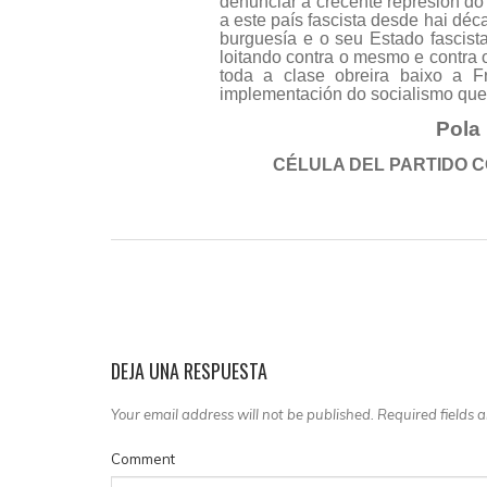
denunciar a crecente represión do
a este país fascista desde hai déca
burguesía e o seu Estado fascist
loitando contra o mesmo e contra 
toda a clase obreira baixo a 
implementación do socialismo que
Pola
CÉLULA DEL PARTIDO 
DEJA UNA RESPUESTA
Your email address will not be published. Required fields
Comment