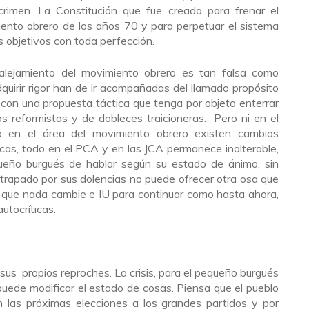
crimen. La Constitución que fue creada para frenar el
iento obrero de los años 70 y para perpetuar el sistema
s objetivos con toda perfección.
 alejamiento del movimiento obrero es tan falsa como
quirir rigor han de ir acompañadas del llamado propósito
con una propuesta táctica que tenga por objeto enterrar
os reformistas y de dobleces traicioneras. Pero ni en el
o en el área del movimiento obrero existen cambios
icas, todo en el PCA y en las JCA permanece inalterable,
queño burgués de hablar según su estado de ánimo, sin
trapado por sus dolencias no puede ofrecer otra osa que
 que nada cambie e IU para continuar como hasta ahora,
utocríticas.
propios reproches. La crisis, para el pequeño burgués
puede modificar el estado de cosas. Piensa que el pueblo
 las próximas elecciones a los grandes partidos y por