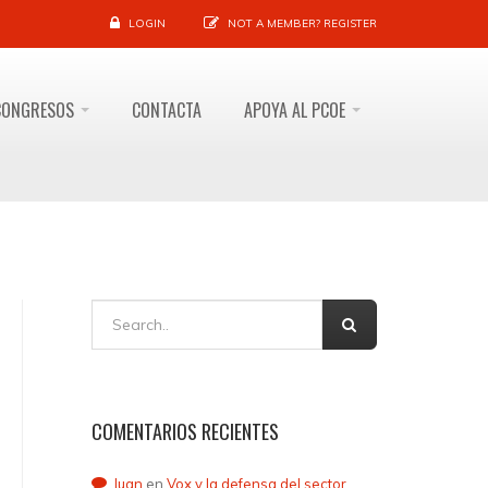
LOGIN
NOT A MEMBER?
REGISTER
CONGRESOS
CONTACTA
APOYA AL PCOE
COMENTARIOS RECIENTES
Juan
en
Vox y la defensa del sector