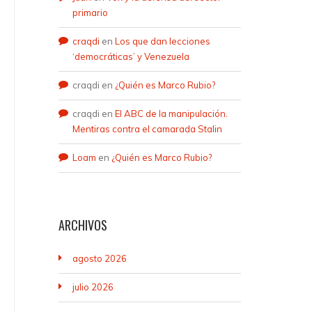
primario
craqdi
en
Los que dan lecciones
‘democráticas’ y Venezuela
craqdi
en
¿Quién es Marco Rubio?
craqdi
en
El ABC de la manipulación.
Mentiras contra el camarada Stalin
Loam
en
¿Quién es Marco Rubio?
ARCHIVOS
agosto 2026
julio 2026