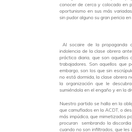
conocer de cerca y colocado en p
oportunismo en sus más variadas
sin pudor alguno su gran pericia en 
Al socaire de la propaganda or
indolencia de la clase obrera ant
práctica diaria, que son aquellos
trabajadores. Son aquellos que 
embargo, son los que sin escrúpulo
no está dormida, la clase obrera n
la organización que le descubr
sumiéndola en el engaño y en la di
Nuestro partido se halla en la obl
que camuflados en la ACDT, o desd
más impúdica, que mimetizados pas
procuran sembrando la discordia 
cuando no son infiltrados, que les