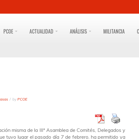
PCOE
ACTUALIDAD
ANÁLISIS
MILITANCIA
masas
by
PCOE
ración misma de la IIIª Asamblea de Comités, Delegados y
e tuvo lugar el pasado día 7 de febrero, ha permitido ya