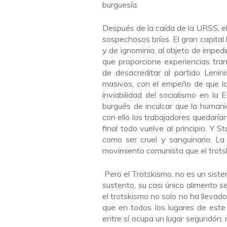
burguesía.
Después de la caída de la URSS, 
sospechosos bríos. El gran capital
y de ignominia, al objeto de impedi
que proporcione experiencias tra
de desacreditar al partido Lenini
masivos, con el empeño de que la
inviabilidad del socialismo en la
burgués de inculcar que la human
con ello los trabajadores quedarían
final todo vuelve al principio. Y
como ser cruel y sanguinario. La
movimiento comunista que el trotski
Pero el Trotskismo, no es un siste
sustento, su casi único alimento se
el trotskismo no solo no ha llevado
que en todos los lugares de este 
entre sí ocupa un lugar segundón, n