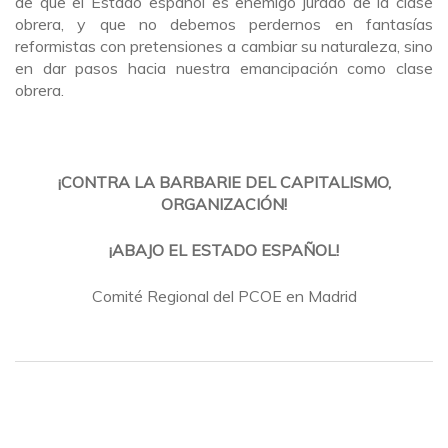
de que el Estado español es enemigo jurado de la clase
obrera, y que no debemos perdernos en fantasías
reformistas con pretensiones a cambiar su naturaleza, sino
en dar pasos hacia nuestra emancipación como clase
obrera.
¡CONTRA LA BARBARIE DEL CAPITALISMO,
ORGANIZACIÓN!
¡ABAJO EL ESTADO ESPAÑOL!
Comité Regional del PCOE en Madrid