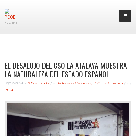
PCOENET
EL DESALOJO DEL CSO LA ATALAYA MUESTRA
LA NATURALEZA DEL ESTADO ESPAÑOL
06/12/2024
0 Comments
in
Actualidad Nacional
,
Política de masas
by
PCOE