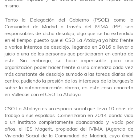
mismo.
Tanto la Delegación del Gobierno (PSOE) como la
Comunidad de Madrid a través del IVIMA (PP) son
responsables de dicho desalojo, algo que se ha extendido
en el tiempo, puesto que el CSO La Atalaya ya hizo frente
a varios intentos de desalojo, llegando en 2016 a llevar a
juicio a una de las personas que participaron en contra de
este. Sin embargo, se hace impensable para una
organización poder hacer frente a una amenaza cada vez
más constante de desalojo sumado a las tareas diarias del
centro, pudiendo la presión de los intereses de la burguesía
sobre la autoorganización obrera, en este caso concreto
en Vallecas con el CSO La Atalaya.
CSO La Atalaya es un espacio social que lleva 10 años de
trabajo a sus espaldas. Comenzaron en 2014 dando vida
a un instituto completamente abandonado y vacío por
años, el IES Magerit, propiedad del IVIMA (Agencia de
Vivienda Social de la Comunidad de Madrid), cuyo único