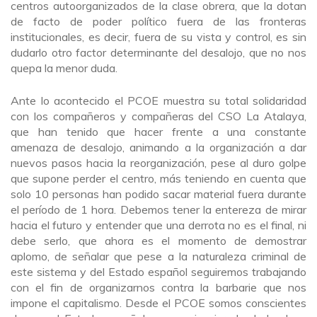
centros autoorganizados de la clase obrera, que la dotan
de facto de poder político fuera de las fronteras
institucionales, es decir, fuera de su vista y control, es sin
dudarlo otro factor determinante del desalojo, que no nos
quepa la menor duda.
Ante lo acontecido el PCOE muestra su total solidaridad
con los compañeros y compañeras del CSO La Atalaya,
que han tenido que hacer frente a una constante
amenaza de desalojo, animando a la organización a dar
nuevos pasos hacia la reorganización, pese al duro golpe
que supone perder el centro, más teniendo en cuenta que
solo 10 personas han podido sacar material fuera durante
el período de 1 hora. Debemos tener la entereza de mirar
hacia el futuro y entender que una derrota no es el final, ni
debe serlo, que ahora es el momento de demostrar
aplomo, de señalar que pese a la naturaleza criminal de
este sistema y del Estado español seguiremos trabajando
con el fin de organizarnos contra la barbarie que nos
impone el capitalismo. Desde el PCOE somos conscientes