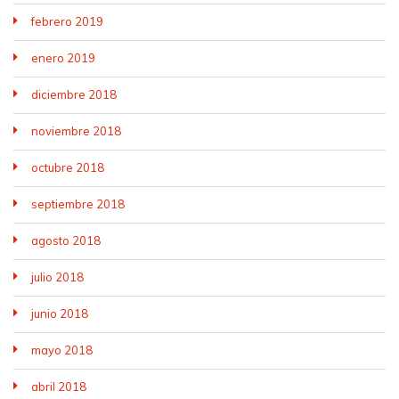
febrero 2019
enero 2019
diciembre 2018
noviembre 2018
octubre 2018
septiembre 2018
agosto 2018
julio 2018
junio 2018
mayo 2018
abril 2018