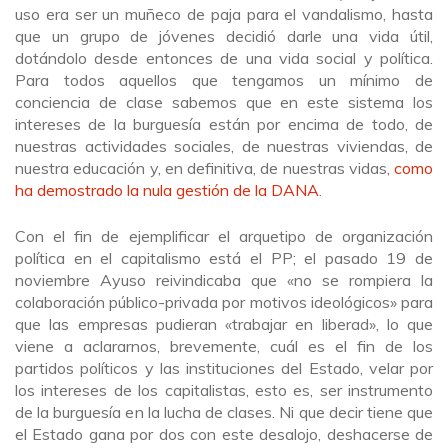
uso era ser un muñeco de paja para el vandalismo, hasta
que un grupo de jóvenes decidió darle una vida útil,
dotándolo desde entonces de una vida social y política.
Para todos aquellos que tengamos un mínimo de
conciencia de clase sabemos que en este sistema los
intereses de la burguesía están por encima de todo, de
nuestras actividades sociales, de nuestras viviendas, de
nuestra educación y, en definitiva, de nuestras vidas,
como
ha demostrado la nula gestión de la DANA
.
Con el fin de ejemplificar el arquetipo de organización
política en el capitalismo está el PP; el pasado 19 de
noviembre Ayuso reivindicaba que «no se rompiera la
colaboración público-privada por motivos ideológicos» para
que las empresas pudieran «trabajar en liberad», lo que
viene a aclararnos, brevemente, cuál es el fin de los
partidos políticos y las instituciones del Estado, velar por
los intereses de los capitalistas, esto es, ser instrumento
de la burguesía en la lucha de clases. Ni que decir tiene que
el Estado gana por dos con este desalojo, deshacerse de