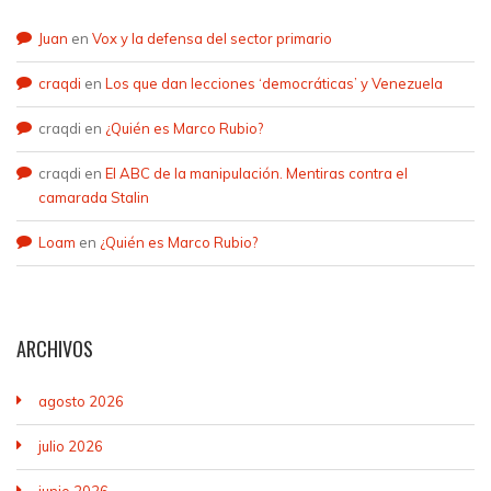
Juan
en
Vox y la defensa del sector primario
craqdi
en
Los que dan lecciones ‘democráticas’ y Venezuela
craqdi
en
¿Quién es Marco Rubio?
craqdi
en
El ABC de la manipulación. Mentiras contra el
camarada Stalin
Loam
en
¿Quién es Marco Rubio?
ARCHIVOS
agosto 2026
julio 2026