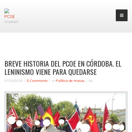
PCOENET
BREVE HISTORIA DEL PCOE EN CÓRDOBA. EL
LENINISMO VIENE PARA QUEDARSE
07/10/2016
0 Comments
in
Política de masas
by