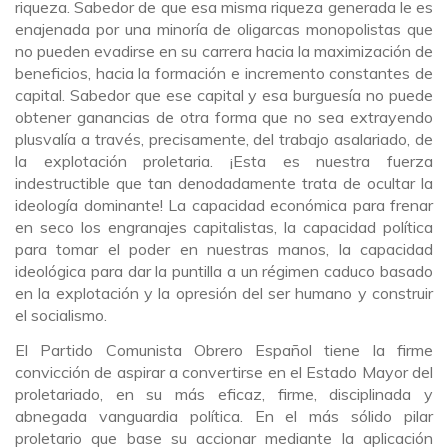
riqueza. Sabedor de que esa misma riqueza generada le es
enajenada por una minoría de oligarcas monopolistas que
no pueden evadirse en su carrera hacia la maximización de
beneficios, hacia la formación e incremento constantes de
capital. Sabedor que ese capital y esa burguesía no puede
obtener ganancias de otra forma que no sea extrayendo
plusvalía a través, precisamente, del trabajo asalariado, de
la explotación proletaria. ¡Esta es nuestra fuerza
indestructible que tan denodadamente trata de ocultar la
ideología dominante! La capacidad económica para frenar
en seco los engranajes capitalistas, la capacidad política
para tomar el poder en nuestras manos, la capacidad
ideológica para dar la puntilla a un régimen caduco basado
en la explotación y la opresión del ser humano y construir
el socialismo.
El Partido Comunista Obrero Español tiene la firme
convicción de aspirar a convertirse en el Estado Mayor del
proletariado, en su más eficaz, firme, disciplinada y
abnegada vanguardia política. En el más sólido pilar
proletario que base su accionar mediante la aplicación