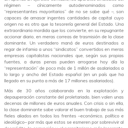
régimen – cínicamente autodenominados como
“representantes mayoritarios” de no se sabe qué
–
, son
capaces de amasar ingentes cantidades de capital cuyo
origen no es otro que la tesorería general del Estado. Una
extraordinaria mordida que los convierte, en su repugnante
accionar diario, en meras correas de trasmisión de la clase
dominante. Un verdadero maná de euros destinados a
regar de infamia a unos “sindicatos” convertidos en meras
empresas capitalistas nacionales que, según sus propias
fuentes, a duras penas pueden arrogarse hoy día la
“representación” de poco más de 1 millón de asalariados a
lo largo y ancho del Estado español (en un país que ha
llegado en su punta a más de 17 millones asalariados).
Más de 30 años colaborando en la explotación y
depauperación constante del proletariado, bien valen unas
decenas de millones de euros anuales. Con crisis o sin ella,
la clase dominante sabe valorar el buen trabajo de sus más
fieles aliados en todos los frentes –económico, político e
ideológico
–
por más que estos se esmeren por sobrevivir al