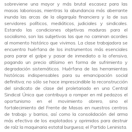
sobreviene una mayor y más brutal escasez para las
masas laboriosas, mientras la abundancia más aberrante
inunda las arcas de la oligarquía financiera y la de sus
servidores políticos, mediáticos, judiciales y sindicales.
Estando las condiciones objetivas maduras para el
socialismo, son las subjetivas las que no caminan acordes
al momento histórico que vivimos. La clase trabajadora se
encuentra huérfana de los instrumentos más esenciales
para parar el golpe y pasar de inmediato a la ofensiva,
pagando un precio altísimo en forma de sufrimiento y
degradación sistemáticos. Huérfana de las herramientas
históricas indispensables para su emancipación social
definitiva; no sólo se hace imprescindible la reconstrucción
del sindicato de clase del proletariado en una Central
Sindical Única que contribuya a romper en mil pedazos el
oportunismo en el movimiento obrero, sino el
fortalecimiento del Frente de Masas en nuestros centros
de trabajo y barrios, así como la consolidación del arma
más efectiva de los explotados y oprimidos para destruir
de raíz la maquinaria estatal burguesa; el Partido Leninista.