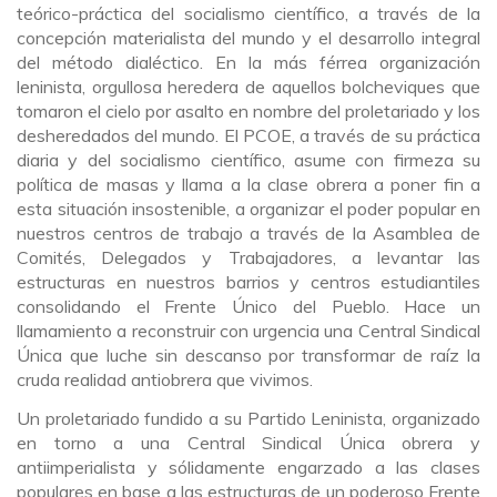
teórico-práctica del socialismo científico, a través de la
concepción materialista del mundo y el desarrollo integral
del método dialéctico. En la más férrea organización
leninista, orgullosa heredera de aquellos bolcheviques que
tomaron el cielo por asalto en nombre del proletariado y los
desheredados del mundo. El PCOE, a través de su práctica
diaria y del socialismo científico, asume con firmeza su
política de masas y llama a la clase obrera a poner fin a
esta situación insostenible, a organizar el poder popular en
nuestros centros de trabajo a través de la Asamblea de
Comités, Delegados y Trabajadores, a levantar las
estructuras en nuestros barrios y centros estudiantiles
consolidando el Frente Único del Pueblo. Hace un
llamamiento a reconstruir con urgencia una Central Sindical
Única que luche sin descanso por transformar de raíz la
cruda realidad antiobrera que vivimos.
Un proletariado fundido a su Partido Leninista, organizado
en torno a una Central Sindical Única obrera y
antiimperialista y sólidamente engarzado a las clases
populares en base a las estructuras de un poderoso Frente