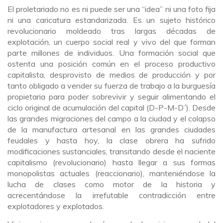
El proletariado no es ni puede ser una “idea” ni una foto fija
ni una caricatura estandarizada. Es un sujeto histórico
revolucionario moldeado tras largas décadas de
explotación, un cuerpo social real y vivo del que forman
parte millones de individuos. Una formación social que
ostenta una posición común en el proceso productivo
capitalista, desprovisto de medios de producción y por
tanto obligado a vender su fuerza de trabajo a la burguesía
propietaria para poder sobrevivir y seguir alimentando el
ciclo original de acumulación del capital (D-P-M-D´). Desde
las grandes migraciones del campo a la ciudad y el colapso
de la manufactura artesanal en las grandes ciudades
feudales y hasta hoy, la clase obrera ha sufrido
modificaciones sustanciales, transitando desde el naciente
capitalismo (revolucionario) hasta llegar a sus formas
monopolistas actuales (reaccionario), manteniéndose la
lucha de clases como motor de la historia y
acrecentándose la irrefutable contradicción entre
explotadores y explotados.