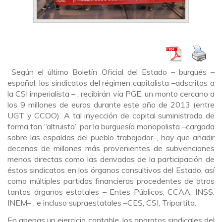
Según el último Boletín Oficial del Estado – burgués
–
español, los sindicatos del régimen capitalista
–
adscritos a
la CSI imperialista
–
, recibirán vía PGE, un monto cercano a
los 9 millones de euros durante este año de 2013 (entre
UGT y CCOO). A tal inyección de capital suministrada de
forma tan “altruista” por la burguesía monopolista –cargada
sobre las espaldas del pueblo trabajador
–
, hay que añadir
decenas de millones más provenientes de subvenciones
menos directas como las derivadas de la participación de
éstos sindicatos en los órganos consultivos del Estado, así
como múltiples partidas financieras procedentes de otros
tantos órganos estatales – Entes Públicos, CCAA, INSS,
INEM
–
, e incluso supraestatales –CES, CSI, Tripartita.
En apenas un ejercicio contable, los aparatos sindicales del