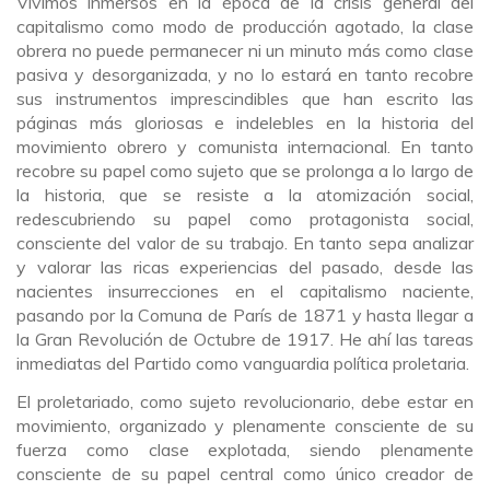
Vivimos inmersos en la época de la crisis general del
capitalismo como modo de producción agotado, la clase
obrera no puede permanecer ni un minuto más como clase
pasiva y desorganizada, y no lo estará en tanto recobre
sus instrumentos imprescindibles que han escrito las
páginas más gloriosas e indelebles en la historia del
movimiento obrero y comunista internacional. En tanto
recobre su papel como sujeto que se prolonga a lo largo de
la historia, que se resiste a la atomización social,
redescubriendo su papel como protagonista social,
consciente del valor de su trabajo. En tanto sepa analizar
y valorar las ricas experiencias del pasado, desde las
nacientes insurrecciones en el capitalismo naciente,
pasando por la Comuna de París de 1871 y hasta llegar a
la Gran Revolución de Octubre de 1917. He ahí las tareas
inmediatas del Partido como vanguardia política proletaria.
El proletariado, como sujeto revolucionario, debe estar en
movimiento, organizado y plenamente consciente de su
fuerza como clase explotada, siendo plenamente
consciente de su papel central como único creador de