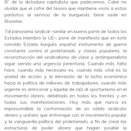
B” de la dictadura capitalista que padecemos. Cabe no
olvidar que el cofre del tesoro que mantiene vivos a estos
parásitos al servicio de la burguesía, tiene sede en
Bruselas.
Tal panorama sindical
–
similar en buena parte de todos los
Estados miembro la UE
–
, pone de manifiesto que en este
corroído Estado burgués español, instrumento de guerra
constante contra el proletariado y clases populares, la
reconstrucción del sindicalismo de clase y antiimperialista
sigue siendo una urgencia perentoria. Cuando más falta
hace, cuando más necesario es, cuando más vital es la
unidad de acción y la elevación de la lucha económica
hacia la política de millones de trabajadores, cuando más
urgente es arrinconar y liquidar de raíz al oportunismo en el
movimiento obrero, debilitado en todos los frentes y en
todas sus manifestaciones. Hoy más que nunca es
imprescindible la conformación de un sólido sindicato
obrero y unitario que entronque con el movimiento popular
y la vanguardia política del proletariado, a fin de crear las
estructuras de poder obrero que hagan posible la