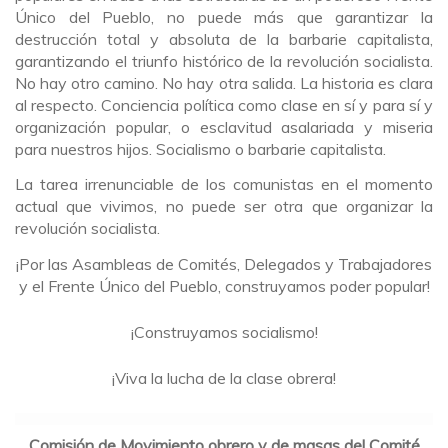
Único del Pueblo, no puede más que garantizar la
destrucción total y absoluta de la barbarie capitalista,
garantizando el triunfo histórico de la revolución socialista.
No hay otro camino. No hay otra salida. La historia es clara
al respecto. Conciencia política como clase en sí y para sí y
organización popular, o esclavitud asalariada y miseria
para nuestros hijos. Socialismo o barbarie capitalista.
La tarea irrenunciable de los comunistas en el momento
actual que vivimos, no puede ser otra que organizar la
revolución socialista.
¡Por las Asambleas de Comités, Delegados y Trabajadores
y el Frente Único del Pueblo, construyamos poder popular!
¡Construyamos socialismo!
¡Viva la lucha de la clase obrera!
Comisión de Movimiento obrero y de masas del Comité