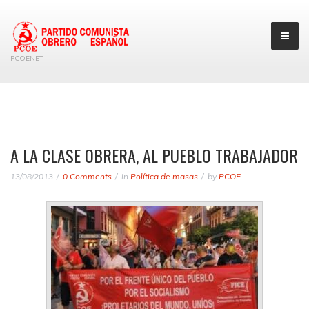
PCOENET
A LA CLASE OBRERA, AL PUEBLO TRABAJADOR
13/08/2013
0 Comments
in
Política de masas
by
PCOE