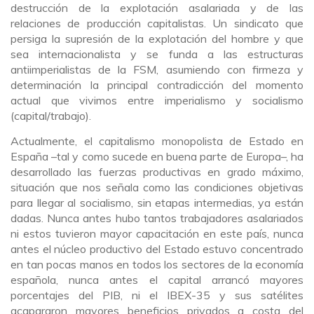
destrucción de la explotación asalariada y de las
relaciones de producción capitalistas. Un sindicato que
persiga la supresión de la explotación del hombre y que
sea internacionalista y se funda a las estructuras
antiimperialistas de la FSM, asumiendo con firmeza y
determinación la principal contradicción del momento
actual que vivimos entre imperialismo y socialismo
(capital/trabajo).
Actualmente, el capitalismo monopolista de Estado en
España –tal y como sucede en buena parte de Europa
–
, ha
desarrollado las fuerzas productivas en grado máximo,
situación que nos señala como las condiciones objetivas
para llegar al socialismo, sin etapas intermedias, ya están
dadas. Nunca antes hubo tantos trabajadores asalariados
ni estos tuvieron mayor capacitación en este país, nunca
antes el núcleo productivo del Estado estuvo concentrado
en tan pocas manos en todos los sectores de la economía
española, nunca antes el capital arrancó mayores
porcentajes del PIB, ni el IBEX-35 y sus satélites
acapararon mayores beneficios privados a costa del