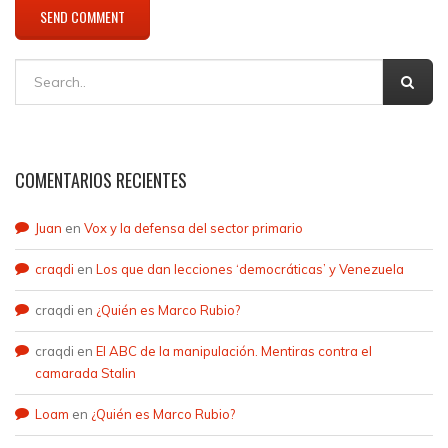
COMENTARIOS RECIENTES
Juan
en
Vox y la defensa del sector primario
craqdi
en
Los que dan lecciones ‘democráticas’ y Venezuela
craqdi
en
¿Quién es Marco Rubio?
craqdi
en
El ABC de la manipulación. Mentiras contra el
camarada Stalin
Loam
en
¿Quién es Marco Rubio?