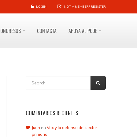
LOGIN
NOT A MEMBER?
REGISTER
CONGRESOS
CONTACTA
APOYA AL PCOE
COMENTARIOS RECIENTES
Juan
en
Vox y la defensa del sector
primario