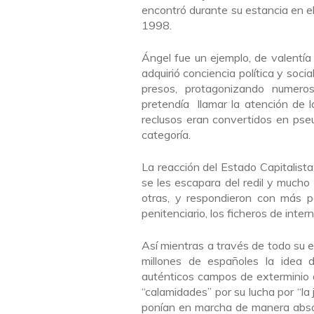
encontró durante su estancia en el
1998.
Ángel fue un ejemplo, de valentía
adquirió conciencia política y soci
presos, protagonizando numero
pretendía llamar la atención de l
reclusos eran convertidos en pse
categoría.
La reacción del Estado Capitalista
se les escapara del redil y mucho
otras, y respondieron con más p
penitenciario, los ficheros de inte
Así mientras a través de todo su e
millones de españoles la idea d
auténticos campos de exterminio 
“calamidades” por su lucha por “la
ponían en marcha de manera absol