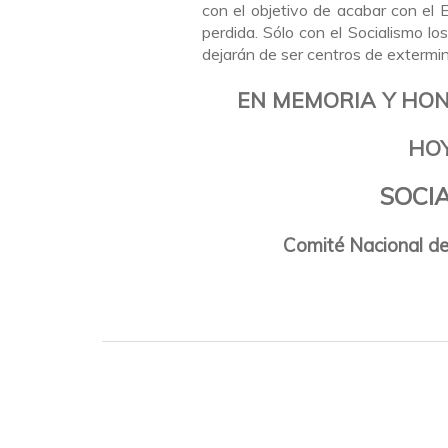
con el objetivo de acabar con el 
perdida. Sólo con el Socialismo lo
dejarán de ser centros de extermin
EN MEMORIA Y HO
HOY
SOCI
Comité Nacional de