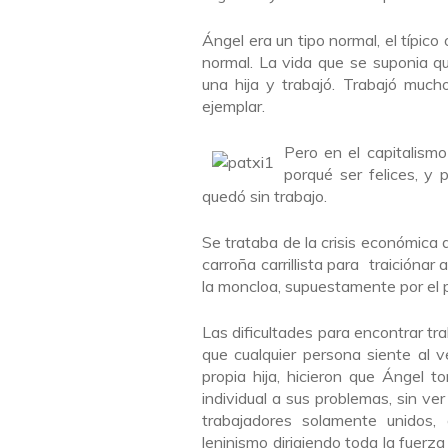
Ángel era un tipo normal, el típico
normal. La vida que se suponia q
una hija y trabajó. Trabajó much
ejemplar.
Pero en el capitalismo
porqué ser felices, y
quedó sin trabajo.
Se trataba de la crisis económica 
carroña carrillista para traiciónar
la moncloa, supuestamente por el pr
Las dificultades para encontrar tra
que cualquier persona siente al ve
propia hija, hicieron que Ángel 
individual a sus problemas, sin ve
trabajadores solamente unidos,
leninismo dirigiendo toda la fuerz