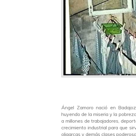
Ángel Zamoro nació en Badajoz 
huyendo de la miseria y la pobrez
a millones de trabajadores, depor
crecimiento industrial para que si
oligarcas y demás clases poderosa