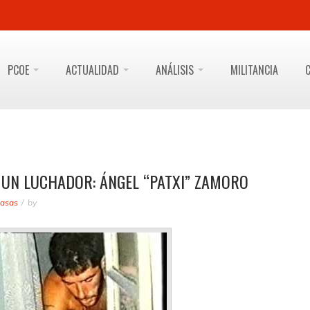
PCOE
ACTUALIDAD
ANÁLISIS
MILITANCIA
 UN LUCHADOR: ÁNGEL “PATXI” ZAMORO
masas
by