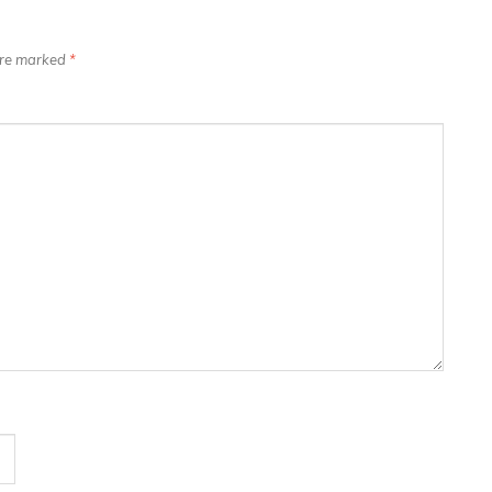
 are marked
*