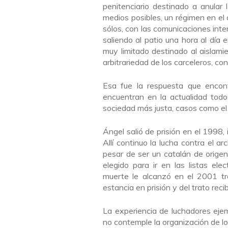
penitenciario destinado a anular 
medios posibles, un régimen en el
sólos, con las comunicaciones inter
saliendo al patio una hora al día 
muy limitado destinado al aislami
arbitrariedad de los carceleros, con
Esa fue la respuesta que encon
encuentran en la actualidad todo
sociedad más justa, casos como el 
Ángel salió de prisión en el 1998
Allí continuo la lucha contra el a
pesar de ser un catalán de orige
elegido para ir en las listas elec
muerte le alcanzó en el 2001 tr
estancia en prisión y del trato recib
La experiencia de luchadores eje
no contemple la organización de lo