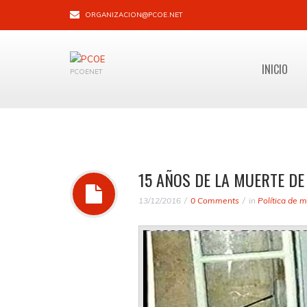
ORGANIZACION@PCOE.NET
INICIO
PCOENET
15 AÑOS DE LA MUERTE DE
13/12/2016
0 Comments
in
Política de 