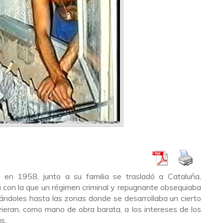
en 1958, junto a su familia se trasladó a Cataluña,
a con la que un régimen criminal y repugnante obsequiaba
tándoles hasta las zonas donde se desarrollaba un cierto
rvieran, como mano de obra barata, a los intereses de los
s.