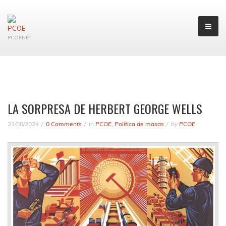
PCOENET
LA SORPRESA DE HERBERT GEORGE WELLS
21/08/2024
0 Comments
in
PCOE
,
Política de masas
by
PCOE