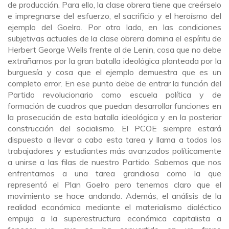
de producción. Para ello, la clase obrera tiene que creérselo
e impregnarse del esfuerzo, el sacrificio y el heroísmo del
ejemplo del Goelro. Por otro lado, en las condiciones
subjetivas actuales de la clase obrera domina el espíritu de
Herbert George Wells frente al de Lenin, cosa que no debe
extrañarnos por la gran batalla ideológica planteada por la
burguesía y cosa que el ejemplo demuestra que es un
completo error. En ese punto debe de entrar la función del
Partido revolucionario como escuela política y de
formación de cuadros que puedan desarrollar funciones en
la prosecución de esta batalla ideológica y en la posterior
construcción del socialismo. El PCOE siempre estará
dispuesto a llevar a cabo esta tarea y llama a todos los
trabajadores y estudiantes más avanzados políticamente
a unirse a las filas de nuestro Partido. Sabemos que nos
enfrentamos a una tarea grandiosa como la que
representó el Plan Goelro pero tenemos claro que el
movimiento se hace andando. Además, el análisis de la
realidad económica mediante el materialismo dialéctico
empuja a la superestructura económica capitalista a