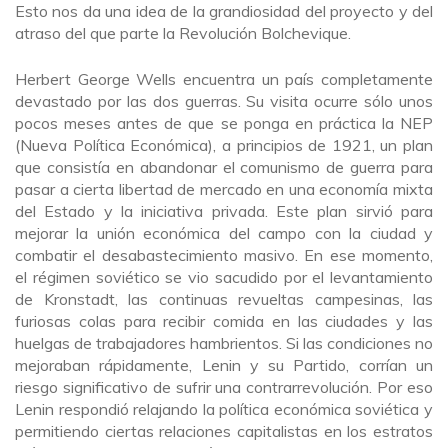
Esto nos da una idea de la grandiosidad del proyecto y del
atraso del que parte la Revolución Bolchevique.
Herbert George Wells encuentra un país completamente
devastado por las dos guerras. Su visita ocurre sólo unos
pocos meses antes de que se ponga en práctica la NEP
(Nueva Política Económica), a principios de 1921, un plan
que consistía en abandonar el comunismo de guerra para
pasar a cierta libertad de mercado en una economía mixta
del Estado y la iniciativa privada. Este plan sirvió para
mejorar la unión económica del campo con la ciudad y
combatir el desabastecimiento masivo. En ese momento,
el régimen soviético se vio sacudido por el levantamiento
de Kronstadt, las continuas revueltas campesinas, las
furiosas colas para recibir comida en las ciudades y las
huelgas de trabajadores hambrientos. Si las condiciones no
mejoraban rápidamente, Lenin y su Partido, corrían un
riesgo significativo de sufrir una contrarrevolución. Por eso
Lenin respondió relajando la política económica soviética y
permitiendo ciertas relaciones capitalistas en los estratos