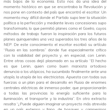
más bajos de la economía. Esto nos da una idea del
momento histórico en que se encontraba la Revolución y
nos pone en contexto del país que encontró el escritor. Un
momento muy difícil donde el Partido supo leer la situación
política a la perfección y mediante leves concesiones supo
transformarla, lo que permitió planes como el Goelro, cuyos
métodos de trabajo fueron la inspiración para los futuros
planes quinquenales una vez superados los tres años de la
NEP. De este conocimiento el escritor escribió su artículo
“Rusia en las sombras” donde fue especialmente crítico
con la viabilidad del proyecto y, en especial, con Lenin.
Entre otras cosas dejó plasmado en su artículo “El hecho
es que Lenin, quien como buen marxista ortodoxo
denuncia a los utópicos, ha sucumbido finalmente ante una
utopía, la utopía de los electricistas. Apuesta con todas sus
fuerzas a un plan para el desarrollo en Rusia de enormes
centrales eléctricas de inmenso poder, que proporcionarán
a todas las provincias la energía suficiente para la
iluminación, el transporte y la industria”. En otro extracto
resalta “¿Puede alguien imaginar un proyecto más atrevido
en un país extenso y llano, de bosques y campesinos