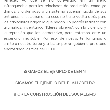
fenecer, ya que se ha convertido en un freno
infranqueable para las relaciones de producción, como ya
dijimos, y a dar paso a un sistema superior nacido de sus
entrañas, el socialismo. La cosa no tiene vuelta atrás para
los capitalistas hagan lo que hagan. Lo podrán retrasar con
artimañas, inventando “líderes obreros”, con la violencia y
la represión que les caracteriza, pero estamos ante un
escenario inevitable. Por eso, de nuevo, te llamamos a
unirte a nuestra tarea y a luchar por un gobierno proletario
engrosando las filas del PCOE.
¡SIGAMOS EL EJEMPLO DE LENIN!
¡SIGAMOS EL EJEMPLO DEL PLAN GOELRO!
¡POR LA CONSTRUCCIÓN DEL SOCIALISMO!