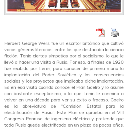
Herbert George Wells fue un escritor británico que cultivó
varios géneros literarios, entre los que destacaba la ciencia
ficción. Tenía ciertas simpatías por el socialismo, lo que le
llevó a hacer una visita a Rusia. Por eso, a finales de 1920
fue recibido por Lenin, para conocer de primera mano la
implantación del Poder Soviético y las consecuencias
sociales y los proyectos que implicaba dicha implantación.
Es en esa visita cuando conoce el Plan Goelro y lo asume
con bastante escepticismo, a lo que Lenin le conmina a
volver en una década para ver su éxito o fracaso. Goelro
es la abreviatura de “Comisión Estatal para la
electrificación de Rusia”. Este Plan se aprueba en el VIII
Congreso Panruso de ingeniería eléctrica y pretende que
toda Rusia quede electrificada en un plazo de pocos años.