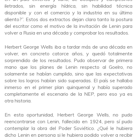
iletrados, sin energía hídrica, sin habilidad técnica
disponible y con el comercio y la industria en su último
aliento?”. Estos dos extractos dejan clara tanto la postura
del escritor como el motivo de la invitación de Lenin para
volver a Rusia en una década y comprobar los resultados.
Herbert George Wells iba a tardar más de una década en
volver, en concreto catorce años, y quedó totalmente
sorprendido de los resultados. Pudo observar de primera
mano que los planes de Lenin respecto al Goelro, no
solamente se habían cumplido, sino que las expectativas
sobre los logros habían sido superadas. El país se hallaba
inmerso en el primer plan quinquenal y había superado
completamente el escenario de la NEP, pero eso ya es
otra historia.
En esta oportunidad, Herbert George Wells, no pudo
reencontrarse con Lenin, fallecido en 1924, pero sí pudo
contemplar la obra del Poder Soviético. ¿Qué le hubiera
dicho Lenin en persona si le hubiera podido volver a recibir