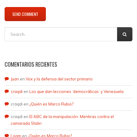
COMENTARIOS RECIENTES
Juan
en
Vox y la defensa del sector primario
craqdi
en
Los que dan lecciones ‘democráticas’ y Venezuela
craqdi
en
¿Quién es Marco Rubio?
craqdi
en
El ABC de la manipulación. Mentiras contra el
camarada Stalin
Loam
en
¿Quién es Marco Rubio?