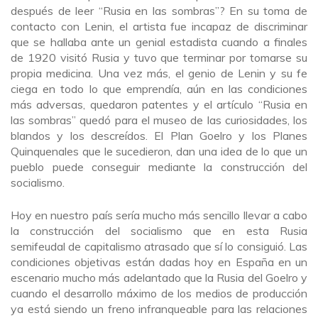
después de leer “Rusia en las sombras”? En su toma de
contacto con Lenin, el artista fue incapaz de discriminar
que se hallaba ante un genial estadista cuando a finales
de 1920 visitó Rusia y tuvo que terminar por tomarse su
propia medicina. Una vez más, el genio de Lenin y su fe
ciega en todo lo que emprendía, aún en las condiciones
más adversas, quedaron patentes y el artículo “Rusia en
las sombras” quedó para el museo de las curiosidades, los
blandos y los descreídos. El Plan Goelro y los Planes
Quinquenales que le sucedieron, dan una idea de lo que un
pueblo puede conseguir mediante la construcción del
socialismo.
Hoy en nuestro país sería mucho más sencillo llevar a cabo
la construcción del socialismo que en esta Rusia
semifeudal de capitalismo atrasado que sí lo consiguió. Las
condiciones objetivas están dadas hoy en España en un
escenario mucho más adelantado que la Rusia del Goelro y
cuando el desarrollo máximo de los medios de producción
ya está siendo un freno infranqueable para las relaciones