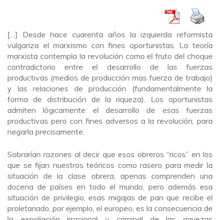
[…] Desde hace cuarenta años la izquierda reformista
vulgariza el marxismo con fines oportunistas. La teoría
marxista contempla la revolución como el fruto del choque
contradictorio entre el desarrollo de las fuerzas
productivas (medios de producción mas fuerza de trabajo)
y las relaciones de producción (fundamentalmente la
forma de distribución de la riqueza). Los oportunistas
admiten lógicamente el desarrollo de esas fuerzas
productivas pero con fines adversos a la revolución, para
negarla precisamente.
Sobrarían razones al decir que esos obreros “ricos” en los
que se fijan nuestros teóricos como rasero para medir la
situación de la clase obrera, apenas comprenden una
docena de países en todo el mundo, pero además esa
situación de privilegio, esas migajas de pan que recibe el
proletariado, por ejemplo, el europeo, es la consecuencia de
la expoliación irracional y criminal de las riquezas