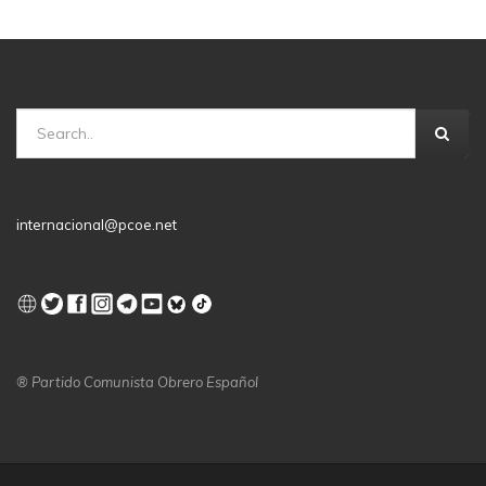
internacional@pcoe.net
® Partido Comunista Obrero Español