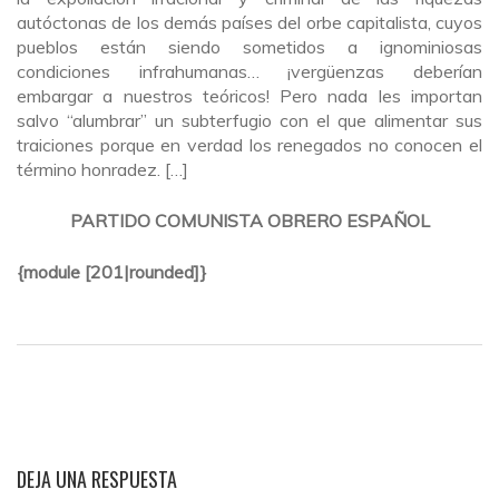
autóctonas de los demás países del orbe capitalista, cuyos
pueblos están siendo sometidos a ignominiosas
condiciones infrahumanas… ¡vergüenzas deberían
embargar a nuestros teóricos! Pero nada les importan
salvo “alumbrar” un subterfugio con el que alimentar sus
traiciones porque en verdad los renegados no conocen el
término honradez. […]
PARTIDO COMUNISTA OBRERO ESPAÑOL
{module [201|rounded]}
DEJA UNA RESPUESTA