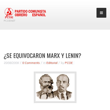
PCOENET
¿SE EQUIVOCARON MARX Y LENIN?
20/08/2008
0 Comments
in
Editorial
by
PCOE