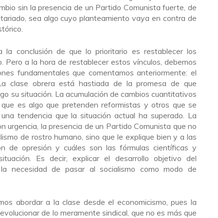
bio sin la presencia de un Partido Comunista fuerte, de
etariado, sea algo cuyo planteamiento vaya en contra de
tórico.
 la conclusión de que lo prioritario es restablecer los
o. Pero a la hora de restablecer estos vínculos, debemos
iones fundamentales que comentamos anteriormente: el
La clase obrera está hastiada de la promesa de que
go su situación. La acumulación de cambios cuantitativos
, que es algo que pretenden reformistas y otros que se
 una tendencia que la situación actual ha superado. La
on urgencia, la presencia de un Partido Comunista que no
alismo de rostro humano, sino que le explique bien y a las
n de opresión y cuáles son las fórmulas científicas y
uación. Es decir, explicar el desarrollo objetivo del
y la necesidad de pasar al socialismo como modo de
os abordar a la clase desde el economicismo, pues la
evolucionar de lo meramente sindical, que no es más que