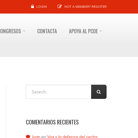
LOGIN
NOT A MEMBER?
REGISTER
CONGRESOS
CONTACTA
APOYA AL PCOE
COMENTARIOS RECIENTES
Juan
en
Vox y la defensa del sector