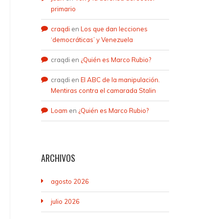
primario
craqdi
en
Los que dan lecciones
‘democráticas’ y Venezuela
craqdi
en
¿Quién es Marco Rubio?
craqdi
en
El ABC de la manipulación.
Mentiras contra el camarada Stalin
Loam
en
¿Quién es Marco Rubio?
ARCHIVOS
agosto 2026
julio 2026