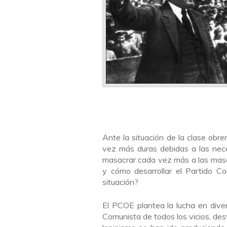
Ante la situación de la clase obre
vez más duras debidas a las nece
masacrar cada vez más a las masas
y cómo desarrollar el Partido Co
situación?
El PCOE plantea la lucha en diver
Comunista de todos los vicios, des