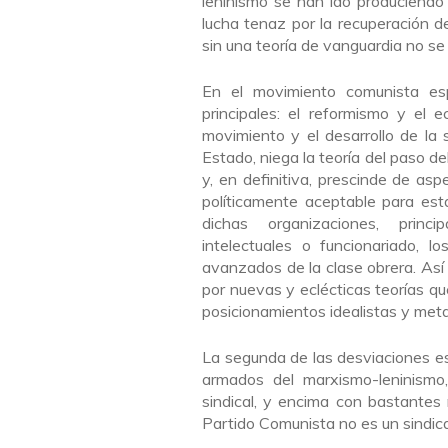
leninismo se han ido produciendo 
lucha tenaz por la recuperación d
sin una teoría de vanguardia no se 
En el movimiento comunista es
principales: el reformismo y el e
movimiento y el desarrollo de la
Estado, niega la teoría del paso de
y, en definitiva, prescinde de as
políticamente aceptable para esta
dichas organizaciones, princi
intelectuales o funcionariado, 
avanzados de la clase obrera. Así 
por nuevas y eclécticas teorías qu
posicionamientos idealistas y metaf
La segunda de las desviaciones es
armados del marxismo-leninismo,
sindical, y encima con bastantes
Partido Comunista no es un sindic