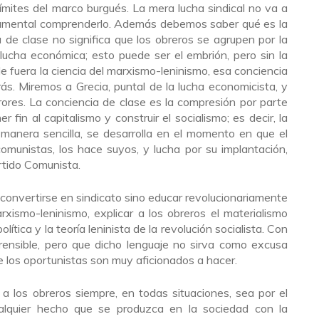
ímites del marco burgués. La mera lucha sindical no va a
undamental comprenderlo. Además debemos saber qué es la
 de clase no significa que los obreros se agrupen por la
lucha económica; esto puede ser el embrión, pero sin la
e fuera la ciencia del marxismo-leninismo, esa conciencia
ás. Miremos a Grecia, puntal de la lucha economicista, y
rores. La conciencia de clase es la compresión por parte
 fin al capitalismo y construir el socialismo; es decir, la
 manera sencilla, se desarrolla en el momento en que el
comunistas, los hace suyos, y lucha por su implantación,
artido Comunista.
l convertirse en sindicato sino educar revolucionariamente
rxismo-leninismo, explicar a los obreros el materialismo
olítica y la teoría leninista de la revolución socialista. Con
ensible, pero que dicho lenguaje no sirva como excusa
ue los oportunistas son muy aficionados a hacer.
 a los obreros siempre, en todas situaciones, sea por el
lquier hecho que se produzca en la sociedad con la