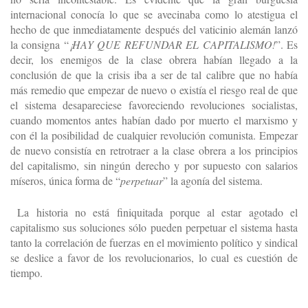
internacional conocía lo que se avecinaba como lo atestigua el
hecho de que inmediatamente después del vaticinio alemán lanzó
la consigna “
¡HAY QUE REFUNDAR EL CAPITALISMO!
”. Es
decir, los enemigos de la clase obrera habían llegado a la
conclusión de que la crisis iba a ser de tal calibre que no había
más remedio que empezar de nuevo o existía el riesgo real de que
el sistema desapareciese favoreciendo revoluciones socialistas,
cuando momentos antes habían dado por muerto el marxismo y
con él la posibilidad de cualquier revolución comunista. Empezar
de nuevo consistía en retrotraer a la clase obrera a los principios
del capitalismo, sin ningún derecho y por supuesto con salarios
míseros, única forma de “
perpetuar
” la agonía del sistema.
La historia no está finiquitada porque al estar agotado el
capitalismo sus soluciones sólo pueden perpetuar el sistema hasta
tanto la correlación de fuerzas en el movimiento político y sindical
se deslice a favor de los revolucionarios, lo cual es cuestión de
tiempo.