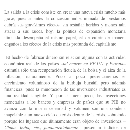
La salida a la crisis consiste en crear una nueva crisis mucho más
grave, pues si antes la concesión indiscriminada de préstamos
cubría sus gravísimos efectos, sin restañar heridas y menos aún
atacar a sus raíces, hoy, la política de expansión monetaria
ilimitada desempeña el mismo papel, el de cubrir de manera
engañosa los efectos de la crisis más profunda del capitalismo.
El hecho de fabricar dinero sin relación alguna con la actividad
económica real de los países –
tal ocurre en EE.UU y Europa
–
estimula sólo una recuperación ficticia de la bolsa y el alza de la
inflación, naturalmente. Poco a poco presenciaremos el
crecimiento voluminoso de la burbuja bursátil pero además
financiera, pues la minoración de las inversiones industriales es
una realidad tangible. Y por si fuera poco, las inyecciones
monetarias a los bancos y empresas de países que su PIB no
avanza con la misma celeridad y volumen son una condena
inapelable a un nuevo ciclo de crisis dentro de la crisis, sobretodo
porque los lugares que últimamente eran objeto de inversiones –
China, India, etc., fundamentalmente
-, presentan indicios de