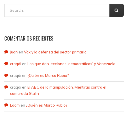
COMENTARIOS RECIENTES
Juan
en
Vox y la defensa del sector primario
craqdi
en
Los que dan lecciones ‘democráticas’ y Venezuela
craqdi
en
¿Quién es Marco Rubio?
craqdi
en
El ABC de la manipulación. Mentiras contra el
camarada Stalin
Loam
en
¿Quién es Marco Rubio?