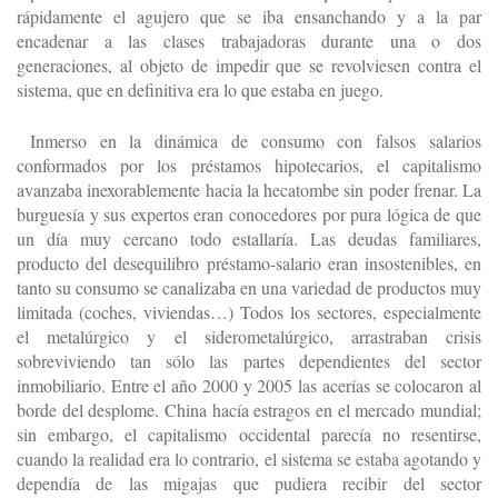
rápidamente el agujero que se iba ensanchando y a la par
encadenar a las clases trabajadoras durante una o dos
generaciones, al objeto de impedir que se revolviesen contra el
sistema, que en definitiva era lo que estaba en juego.
Inmerso en la dinámica de consumo con falsos salarios
conformados por los préstamos hipotecarios, el capitalismo
avanzaba inexorablemente hacia la hecatombe sin poder frenar. La
burguesía y sus expertos eran conocedores por pura lógica de que
un día muy cercano todo estallaría. Las deudas familiares,
producto del desequilibro préstamo-salario eran insostenibles, en
tanto su consumo se canalizaba en una variedad de productos muy
limitada (coches, viviendas…) Todos los sectores, especialmente
el metalúrgico y el siderometalúrgico, arrastraban crisis
sobreviviendo tan sólo las partes dependientes del sector
inmobiliario. Entre el año 2000 y 2005 las acerías se colocaron al
borde del desplome. China hacía estragos en el mercado mundial;
sin embargo, el capitalismo occidental parecía no resentirse,
cuando la realidad era lo contrario, el sistema se estaba agotando y
dependía de las migajas que pudiera recibir del sector