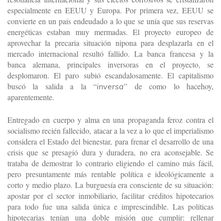
especialmente en EEUU y Europa. Por primera vez, EEUU se
convierte en un país endeudado a lo que se unía que sus reservas
energéticas estaban muy mermadas. El proyecto europeo de
aprovechar la precaria situación nipona para desplazarla en el
mercado internacional resultó fallido. La banca francesa y la
banca alemana, principales inversoras en el proyecto, se
desplomaron. El paro subió escandalosamente. El capitalismo
buscó la salida a la “
” de como lo hacehoy,
inversa
aparentemente.
Entregado en cuerpo y alma en una propaganda feroz contra el
socialismo recién fallecido, atacar a la vez a lo que el imperialismo
considera el Estado del bienestar, para frenar el desarrollo de una
crisis que se presagió dura y duradera, no era aconsejable. Se
trataba de demostrar lo contrario eligiendo el camino más fácil,
pero presuntamente más rentable política e ideológicamente a
corto y medio plazo. La burguesía era consciente de su situación:
apostar por el sector inmobiliario, facilitar créditos hipotecarios
para todo fue una salida única e imprescindible. Las políticas
hipotecarias tenían una doble misión que cumplir: rellenar