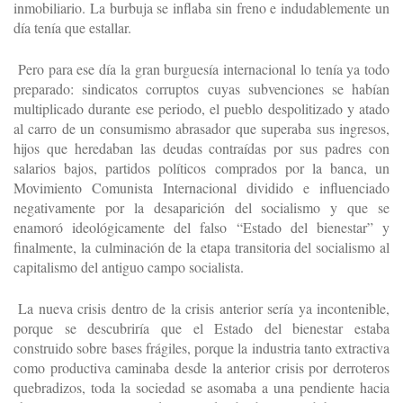
inmobiliario. La burbuja se inflaba sin freno e indudablemente un
día tenía que estallar.
Pero para ese día la gran burguesía internacional lo tenía ya todo
preparado: sindicatos corruptos cuyas subvenciones se habían
multiplicado durante ese periodo, el pueblo despolitizado y atado
al carro de un consumismo abrasador que superaba sus ingresos,
hijos que heredaban las deudas contraídas por sus padres con
salarios bajos, partidos políticos comprados por la banca, un
Movimiento Comunista Internacional dividido e influenciado
negativamente por la desaparición del socialismo y que se
enamoró ideológicamente del falso “Estado del bienestar” y
finalmente, la culminación de la etapa transitoria del socialismo al
capitalismo del antiguo campo socialista.
La nueva crisis dentro de la crisis anterior sería ya incontenible,
porque se descubriría que el Estado del bienestar estaba
construido sobre bases frágiles, porque la industria tanto extractiva
como productiva caminaba desde la anterior crisis por derroteros
quebradizos, toda la sociedad se asomaba a una pendiente hacia