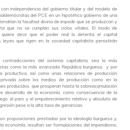
n con independencia del gobierno titular y del modelo de
ocialdemócratas del PCE en un hipotético gobierno de una
tendrían la facultad divina de impedir que se produzcan y
ta que no se cumplan sus ciclos vitales. El modo de
quiere decir que el poder real lo detenta el capital
s leyes que rigen en la sociedad capitalista persistirán
contradicciones del sistema capitalista, sea la más
cistas como la más avanzada República burguesa, y por
ía productiva, así como unas relaciones de producción
 privada sobre los medios de producción como en la
enes producidos, que prosperan hasta la sobreacumulación
de desarrollo de la economía, como consecuencia de la
uego, el paro y el empobrecimiento relativo y absoluto de
gresión pese a la alta tasa de ganancias.
n proposiciones prestadas por la ideología burguesa y,
 la economía, resultan ser formulaciones del imperialismo,