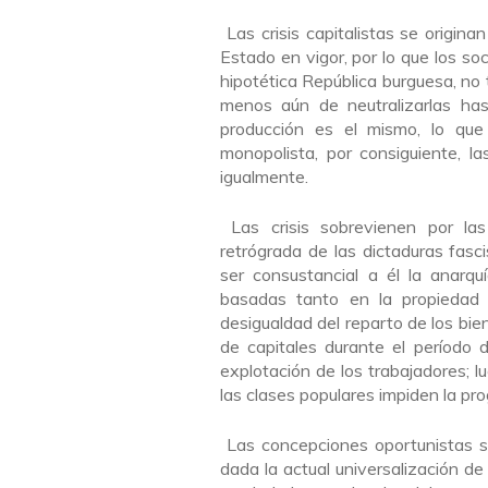
Las crisis capitalistas se origina
Estado en vigor, por lo que los s
hipotética República burguesa, no 
menos aún de neutralizarlas has
producción es el mismo, lo que 
monopolista, por consiguiente, la
igualmente.
Las crisis sobrevienen por las 
retrógrada de las dictaduras fas
ser consustancial a él la anarqu
basadas tanto en la propiedad
desigualdad del reparto de los bi
de capitales durante el período 
explotación de los trabajadores; l
las clases populares impiden la pro
Las concepciones oportunistas so
dada la actual universalización de