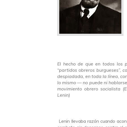
El hecho de que en todos los p
“partidos obreros burgueses”, c
despiadada, en toda la línea, con
lo mismo — no puede ni hablarse 
movimiento obrero socialista
Lenin)
Lenin llevaba razón cuando aconse