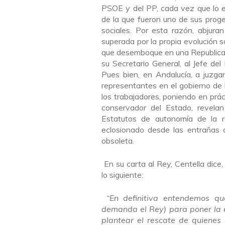
PSOE y del PP, cada vez que lo e
de la que fueron uno de sus prog
sociales. Por esta razón, abjur
superada por la propia evolución s
que desemboque en una Republica b
su Secretario General, al Jefe d
Pues bien, en Andalucía, a juzga
representantes en el gobierno de
los trabajadores, poniendo en prác
conservador del Estado, revela
Estatutos de autonomía de la re
eclosionado desde las entrañas 
obsoleta.
En su carta al Rey, Centella dice
lo siguiente:
“En definitiva entendemos qu
demanda el Rey) para poner la e
plantear el rescate de quienes 