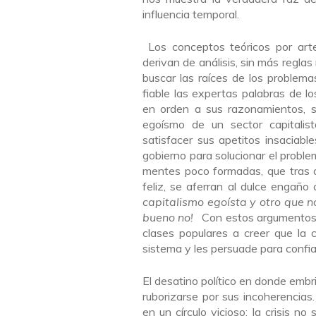
influencia temporal.
Los conceptos teóricos por arte
derivan de análisis, sin más reglas 
buscar las raíces de los problemas
fiable las expertas palabras de lo
en orden a sus razonamientos, s
egoísmo de un sector capitalist
satisfacer sus apetitos insaciable
gobierno para solucionar el proble
mentes poco formadas, que tras al
feliz, se aferran al dulce engaño
capitalismo egoísta y otro que no
bueno no!
Con estos argumentos f
clases populares a creer que la 
sistema y les persuade para confia
El desatino político en donde embr
ruborizarse por sus incoherencias
en un círculo vicioso; la crisis n