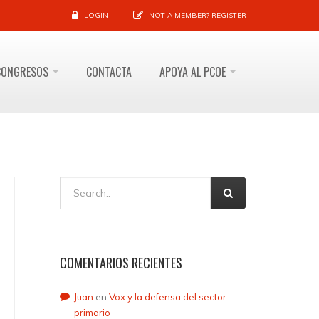
LOGIN
NOT A MEMBER?
REGISTER
CONGRESOS
CONTACTA
APOYA AL PCOE
COMENTARIOS RECIENTES
Juan
en
Vox y la defensa del sector
primario