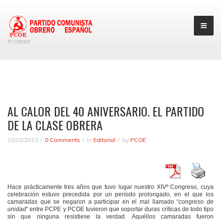
PCOENET
AL CALOR DEL 40 ANIVERSARIO. EL PARTIDO
DE LA CLASE OBRERA
15/02/2013
0 Comments
in
Editorial
by
PCOE
Hace prácticamente tres años que tuvo lugar nuestro XIVº Congreso, cuya
celebración estuvo precedida por un período prolongado, en el que los
camaradas que se negaron a participar en el mal llamado “
congreso de
unidad
” entre PCPE y PCOE tuvieron que soportar duras críticas de todo tipo
sin que ninguna resistiese la verdad. Aquéllos camaradas fueron