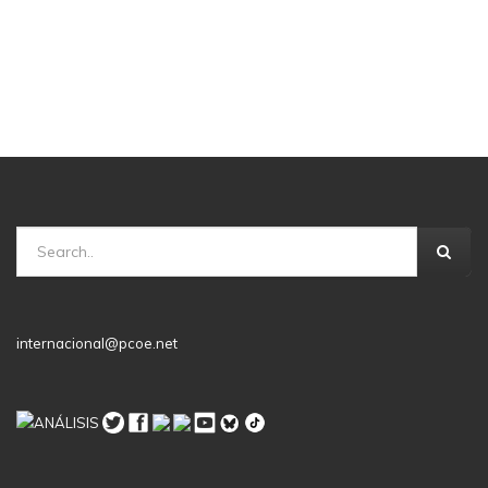
internacional@pcoe.net