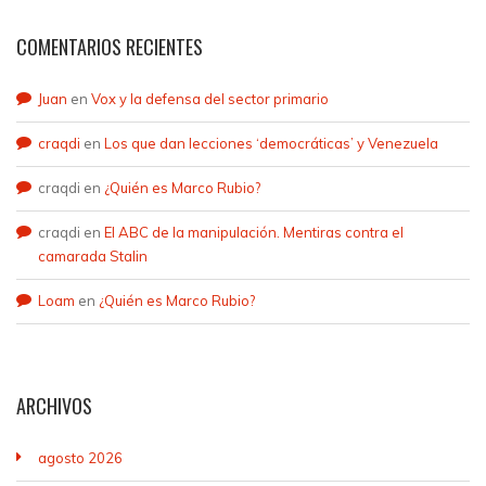
COMENTARIOS RECIENTES
Juan
en
Vox y la defensa del sector primario
craqdi
en
Los que dan lecciones ‘democráticas’ y Venezuela
craqdi
en
¿Quién es Marco Rubio?
craqdi
en
El ABC de la manipulación. Mentiras contra el
camarada Stalin
Loam
en
¿Quién es Marco Rubio?
ARCHIVOS
agosto 2026