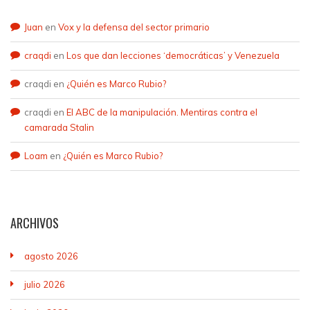
Juan
en
Vox y la defensa del sector primario
craqdi
en
Los que dan lecciones ‘democráticas’ y Venezuela
craqdi
en
¿Quién es Marco Rubio?
craqdi
en
El ABC de la manipulación. Mentiras contra el
camarada Stalin
Loam
en
¿Quién es Marco Rubio?
ARCHIVOS
agosto 2026
julio 2026