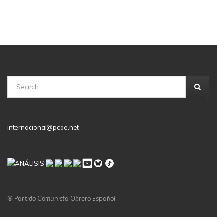
internacional@pcoe.net
® Partido Comunista Obrero Español