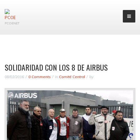
PCOENET
SOLIDARIDAD CON LOS 8 DE AIRBUS
08/02/2016
0 Comments
in
Comité Central
by