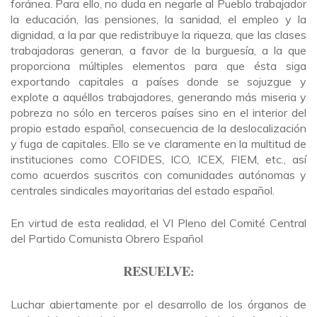
foránea. Para ello, no duda en negarle al Pueblo trabajador
la educación, las pensiones, la sanidad, el empleo y la
dignidad, a la par que redistribuye la riqueza, que las clases
trabajadoras generan, a favor de la burguesía, a la que
proporciona múltiples elementos para que ésta siga
exportando capitales a países donde se sojuzgue y
explote a aquéllos trabajadores, generando más miseria y
pobreza no sólo en terceros países sino en el interior del
propio estado español, consecuencia de la deslocalización
y fuga de capitales. Ello se ve claramente en la multitud de
instituciones como COFIDES, ICO, ICEX, FIEM, etc., así
como acuerdos suscritos con comunidades autónomas y
centrales sindicales mayoritarias del estado español.
En virtud de esta realidad, el VI Pleno del Comité Central
del Partido Comunista Obrero Español
RESUELVE
:
Luchar abiertamente por el desarrollo de los órganos de