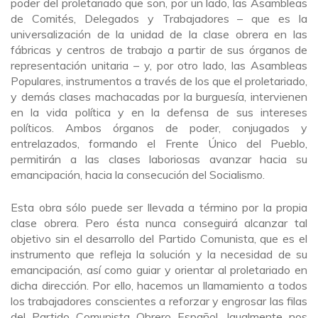
poder del proletariado que son, por un lado, las Asambleas
de Comités, Delegados y Trabajadores – que es la
universalización de la unidad de la clase obrera en las
fábricas y centros de trabajo a partir de sus órganos de
representación unitaria – y, por otro lado, las Asambleas
Populares, instrumentos a través de los que el proletariado,
y demás clases machacadas por la burguesía, intervienen
en la vida política y en la defensa de sus intereses
políticos. Ambos órganos de poder, conjugados y
entrelazados, formando el Frente Único del Pueblo,
permitirán a las clases laboriosas avanzar hacia su
emancipación, hacia la consecución del Socialismo.
Esta obra sólo puede ser llevada a término por la propia
clase obrera. Pero ésta nunca conseguirá alcanzar tal
objetivo sin el desarrollo del Partido Comunista, que es el
instrumento que refleja la solución y la necesidad de su
emancipación, así como guiar y orientar al proletariado en
dicha dirección. Por ello, hacemos un llamamiento a todos
los trabajadores conscientes a reforzar y engrosar las filas
del Partido Comunista Obrero Español. Igualmente nos