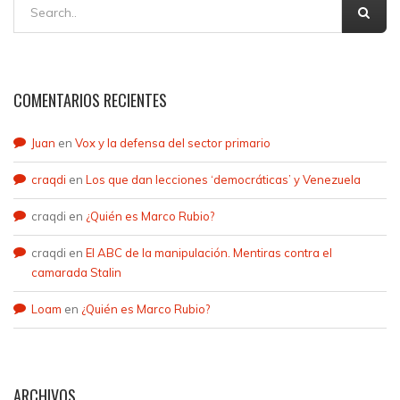
COMENTARIOS RECIENTES
Juan
en
Vox y la defensa del sector primario
craqdi
en
Los que dan lecciones ‘democráticas’ y Venezuela
craqdi
en
¿Quién es Marco Rubio?
craqdi
en
El ABC de la manipulación. Mentiras contra el
camarada Stalin
Loam
en
¿Quién es Marco Rubio?
ARCHIVOS