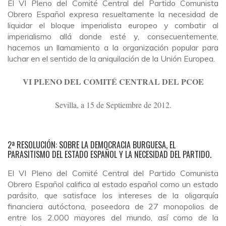
El VI Pleno del Comité Central del Partido Comunista
Obrero Español expresa resueltamente la necesidad de
liquidar el bloque imperialista europeo y combatir al
imperialismo allá donde esté y, consecuentemente,
hacemos un llamamiento a la organización popular para
luchar en el sentido de la aniquilación de la Unión Europea.
VI PLENO DEL COMITÉ CENTRAL DEL PCOE
Sevilla, a 15 de Septiembre de 2012.
2ª RESOLUCIÓN: SOBRE LA DEMOCRACIA BURGUESA, EL
PARASITISMO DEL ESTADO ESPAÑOL Y LA NECESIDAD DEL PARTIDO.
El VI Pleno del Comité Central del Partido Comunista
Obrero Español califica al estado español como un estado
parásito, que satisface los intereses de la oligarquía
financiera autóctona, poseedora de 27 monopolios de
entre los 2.000 mayores del mundo, así como de la