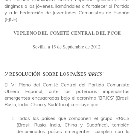
dirigimos a los jóvenes, llamándoles a fortalecer al Partido
y a la Federación de Juventudes Comunistas de España
(FJCE).
VI PLENO DEL COMITÉ CENTRAL DEL PCOE
Sevilla, a 15 de Septiembre de 2012.
3ª RESOLUCIÓN: SOBRE LOS PAÍSES
‘BRICS’
El VI Pleno del Comité Central del Partido Comunista
Obrero Español, ante las potencias imperialistas
emergentes encuadradas bajo el acrónimo ‘BRICS’ (Brasil,
Rusia, India, China y Sudáfrica) concluye que:
Todos los países que componen el grupo
BRICS
(Brasil, Rusia, India, China y Sudáfrica), también
denominados países emergentes, cumplen con la