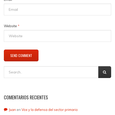
Website
*
COMENTARIOS RECIENTES
Juan
en
Vox y la defensa del sector primario