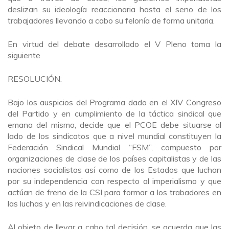
deslizan su ideología reaccionaria hasta el seno de los
trabajadores llevando a cabo su felonía de forma unitaria.
En virtud del debate desarrollado el V Pleno toma la
siguiente
RESOLUCIÓN:
Bajo los auspicios del Programa dado en el XIV Congreso
del Partido y en cumplimiento de la táctica sindical que
emana del mismo, decide que el PCOE debe situarse al
lado de los sindicatos que a nivel mundial constituyen la
Federación Sindical Mundial “FSM”, compuesto por
organizaciones de clase de los países capitalistas y de las
naciones socialistas así como de los Estados que luchan
por su independencia con respecto al imperialismo y que
actúan de freno de la CSI para formar a los trabadores en
las luchas y en las reivindicaciones de clase.
Al objeto de llevar a cabo tal decisión, se acuerda que las