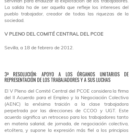
servirían para endulzar la explotación de los trabajadores.
La salida ha de ser aquella que refleje los intereses del
pueblo trabajador, creador de todas las riquezas de la
sociedad.
V PLENO DEL COMITÉ CENTRAL DEL PCOE
Sevilla, a 18 de febrero de 2012.
3ª RESOLUCIÓN: APOYO A LOS ÓRGANOS UNITARIOS DE
REPRESENTACIÓN DE LOS TRABAJADORES Y A SUS LUCHAS
El V Pleno del Comité Central del PCOE considera la firma
del II Acuerdo para el Empleo y la Negociación Colectiva
(AENC) la enésima traición a la clase trabajadora
perpetrada por las direcciones de CCOO y UGT. Este
acuerdo significa un retroceso para los trabajadores tanto
en materia salarial, de jornada, de negociación colectiva,
etcétera, y supone la expresión más fiel a los principios