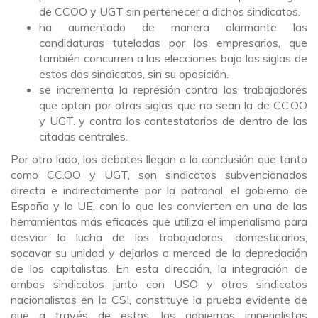
de CCOO y UGT sin pertenecer a dichos sindicatos.
ha aumentado de manera alarmante las
candidaturas tuteladas por los empresarios, que
también concurren a las elecciones bajo las siglas de
estos dos sindicatos, sin su oposición.
se incrementa la represión contra los trabajadores
que optan por otras siglas que no sean la de CC.OO
y UGT. y contra los contestatarios de dentro de las
citadas centrales.
Por otro lado, los debates llegan a la conclusión que tanto
como CC.OO y UGT, son sindicatos subvencionados
directa e indirectamente por la patronal, el gobierno de
España y la UE, con lo que les convierten en una de las
herramientas más eficaces que utiliza el imperialismo para
desviar la lucha de los trabajadores, domesticarlos,
socavar su unidad y dejarlos a merced de la depredación
de los capitalistas. En esta dirección, la integración de
ambos sindicatos junto con USO y otros sindicatos
nacionalistas en la CSI, constituye la prueba evidente de
que a través de estos, los gobiernos imperialistas