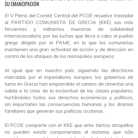
SU EMANCIPACIÓN
El V Pleno del Comité Central del PCOE resuelve trasladar
al PARTIDO COMUNISTA DE GRECIA (KKE) sus más
fervientes y militantes muestras de solidaridad
internacionalista, por las luchas que lleva a cabo el pueblo
griego dirigido por el PAME, en la que los comunistas
mantienen una gran actividad de acción y de dirección en
contra de los ataques de los monopolios europeos.
Al igual que en nuestro país, siguiendo las directrices
marcadas por el imperialismo europeo, los gobiernos de
turno en Grecia han emprendido el camino de cimentar una
salida a la crisis de la esclavitud de las clases populares,
hurtándoles todos sus derechos económicos y políticos,
sin importarles las consecuencias humanas y los dramas
familiares que generan sus políticas cicateras.
El PCOE comparte con el KKE que ante tantos atropellos
no pueden existir componendas al sistema, que sólo