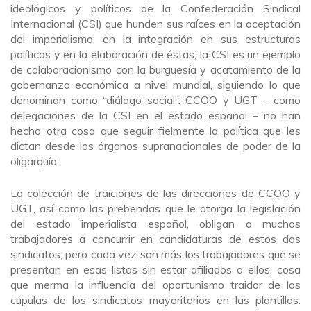
ideológicos y políticos de la Confederación Sindical
Internacional (CSI) que hunden sus raíces en la aceptación
del imperialismo, en la integración en sus estructuras
políticas y en la elaboración de éstas; la CSI es un ejemplo
de colaboracionismo con la burguesía y acatamiento de la
gobernanza económica a nivel mundial, siguiendo lo que
denominan como “diálogo social”. CCOO y UGT – como
delegaciones de la CSI en el estado español – no han
hecho otra cosa que seguir fielmente la política que les
dictan desde los órganos supranacionales de poder de la
oligarquía.
La colección de traiciones de las direcciones de CCOO y
UGT, así como las prebendas que le otorga la legislación
del estado imperialista español, obligan a muchos
trabajadores a concurrir en candidaturas de estos dos
sindicatos, pero cada vez son más los trabajadores que se
presentan en esas listas sin estar afiliados a ellos, cosa
que merma la influencia del oportunismo traidor de las
cúpulas de los sindicatos mayoritarios en las plantillas.