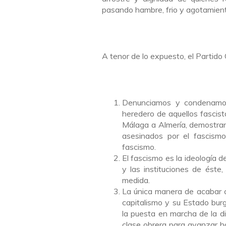
pasando hambre, frio y agotamiento 
A tenor de lo expuesto, el Partid
Denunciamos y condenamos 
heredero de aquellos fascist
Málaga a Almería, demostran
asesinados por el fascismo
fascismo.
El fascismo es la ideología 
y las instituciones de éste
medida.
La única manera de acabar co
capitalismo y su Estado burg
la puesta en marcha de la dic
clase obrera para avanzar ha