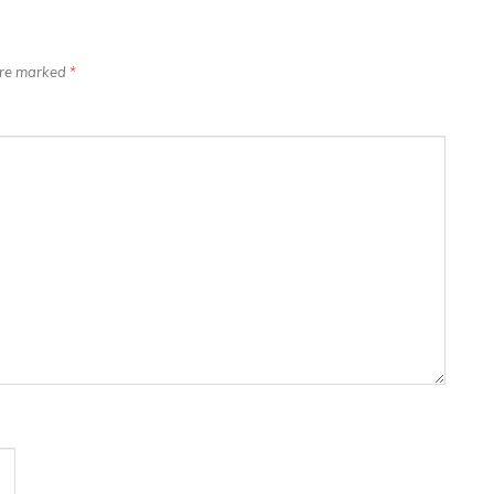
 are marked
*