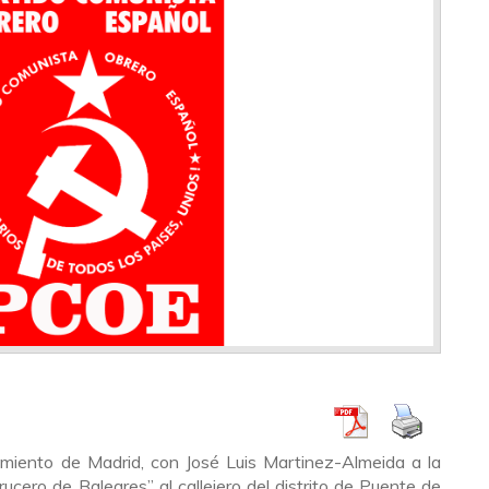
miento de Madrid, con José Luis Martinez-Almeida a la
ucero de Baleares” al callejero del distrito de Puente de