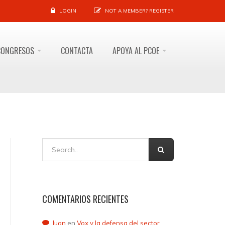
LOGIN
NOT A MEMBER?
REGISTER
CONGRESOS
CONTACTA
APOYA AL PCOE
COMENTARIOS RECIENTES
Juan
en
Vox y la defensa del sector