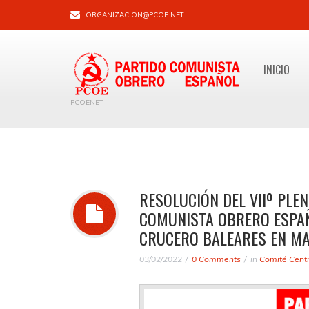
ORGANIZACION@PCOE.NET
INICIO
PCOENET
RESOLUCIÓN DEL VIIº PLE
COMUNISTA OBRERO ESPAÑ
CRUCERO BALEARES EN M
03/02/2022
0 Comments
in
Comité Centr