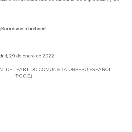
¡Socialismo o barbarie!
rid, 29 de enero de 2022
AL DEL PARTIDO COMUNISTA OBRERO ESPAÑOL
(P.C.O.E.)