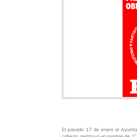
El pasado 17 de enero el Ayunta
cabeza, restituyó el nombre de “Cr