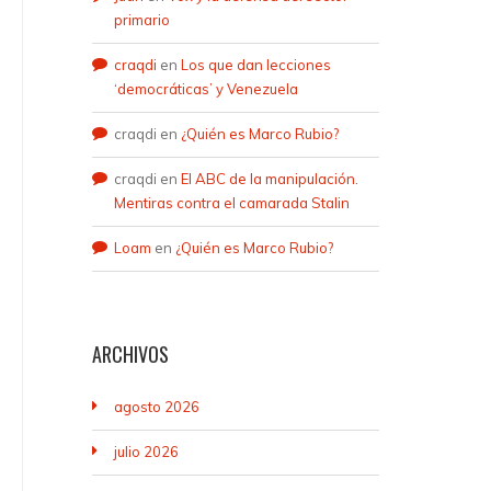
primario
craqdi
en
Los que dan lecciones
‘democráticas’ y Venezuela
craqdi
en
¿Quién es Marco Rubio?
craqdi
en
El ABC de la manipulación.
Mentiras contra el camarada Stalin
Loam
en
¿Quién es Marco Rubio?
ARCHIVOS
agosto 2026
julio 2026