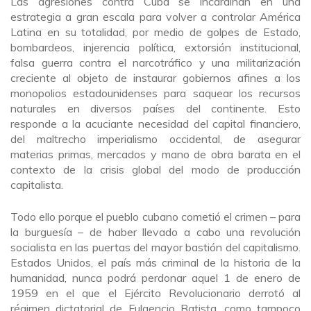
Las agresiones contra Cuba se incardinan en una
estrategia a gran escala para volver a controlar América
Latina en su totalidad, por medio de golpes de Estado,
bombardeos, injerencia política, extorsión institucional,
falsa guerra contra el narcotráfico y una militarización
creciente al objeto de instaurar gobiernos afines a los
monopolios estadounidenses para saquear los recursos
naturales en diversos países del continente. Esto
responde a la acuciante necesidad del capital financiero,
del maltrecho imperialismo occidental, de asegurar
materias primas, mercados y mano de obra barata en el
contexto de la crisis global del modo de producción
capitalista.
Todo ello porque el pueblo cubano cometió el crimen – para
la burguesía – de haber llevado a cabo una revolución
socialista en las puertas del mayor bastión del capitalismo.
Estados Unidos, el país más criminal de la historia de la
humanidad, nunca podrá perdonar aquel 1 de enero de
1959 en el que el Ejército Revolucionario derrotó al
régimen dictatorial de Fulgencio Batista, como tampoco