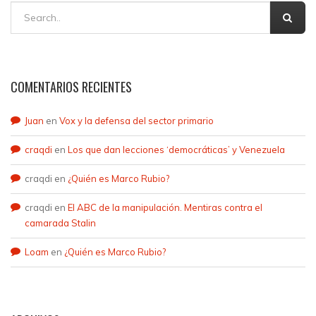
COMENTARIOS RECIENTES
Juan
en
Vox y la defensa del sector primario
craqdi
en
Los que dan lecciones ‘democráticas’ y Venezuela
craqdi
en
¿Quién es Marco Rubio?
craqdi
en
El ABC de la manipulación. Mentiras contra el
camarada Stalin
Loam
en
¿Quién es Marco Rubio?