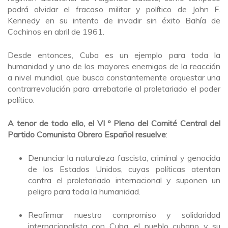
podrá olvidar el fracaso militar y político de John F.
Kennedy en su intento de invadir sin éxito Bahía de
Cochinos en abril de 1961.
Desde entonces, Cuba es un ejemplo para toda la
humanidad y uno de los mayores enemigos de la reacción
a nivel mundial, que busca constantemente orquestar una
contrarrevolución para arrebatarle al proletariado el poder
político.
A tenor de todo ello, el VI º Pleno del Comité Central del
Partido Comunista Obrero Español resuelve
:
Denunciar la naturaleza fascista, criminal y genocida
de los Estados Unidos, cuyas políticas atentan
contra el proletariado internacional y suponen un
peligro para toda la humanidad.
Reafirmar nuestro compromiso y solidaridad
internacionalista con Cuba, el pueblo cubano y su