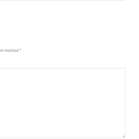
 are marked
*