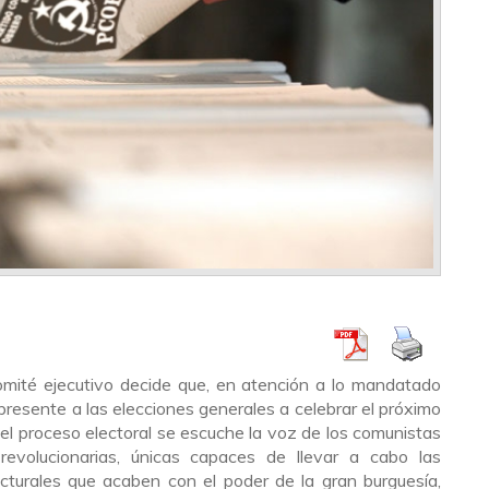
omité ejecutivo decide que, en atención a lo mandatado
 presente a las elecciones generales a celebrar el próximo
 el proceso electoral se escuche la voz de los comunistas
revolucionarias, únicas capaces de llevar a cabo las
cturales que acaben con el poder de la gran burguesía,