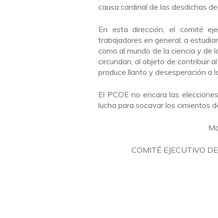
causa cardinal de las desdichas de
En esta dirección, el comité ej
trabajadores en general, a estudia
como al mundo de la ciencia y de l
circundan, al objeto de contribuir
produce llanto y desesperación a l
El PCOE no encara las eleccione
lucha para socavar los cimientos de
Ma
COMITÉ EJECUTIVO D