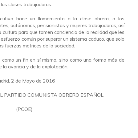
 las clases trabajadoras.
ecutivo hace un llamamiento a la clase obrera, a los
ntes, autónomos, pensionistas y mujeres trabajadoras, así
a cultura para que tomen conciencia de la realidad que les
 al esfuerzo común por superar un sistema caduco, que solo
as fuerzas motrices de la sociedad.
s como un fin en sí mismo, sino como una forma más de
 la avaricia y de la explotación.
drid, 2 de Mayo de 2016
EL PARTIDO COMUNISTA OBRERO ESPAÑOL
(PCOE)