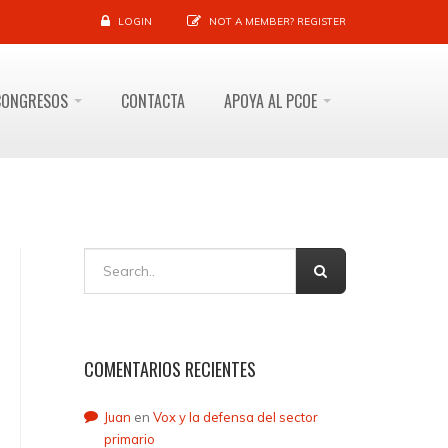
LOGIN
NOT A MEMBER?
REGISTER
CONGRESOS
CONTACTA
APOYA AL PCOE
COMENTARIOS RECIENTES
Juan
en
Vox y la defensa del sector
primario