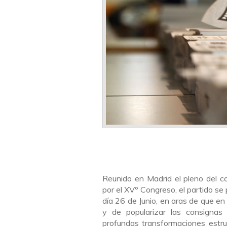
Reunido en Madrid el pleno del c
por el XVº Congreso, el partido se
día 26 de Junio, en aras de que en
y de popularizar las consignas 
profundas transformaciones estru