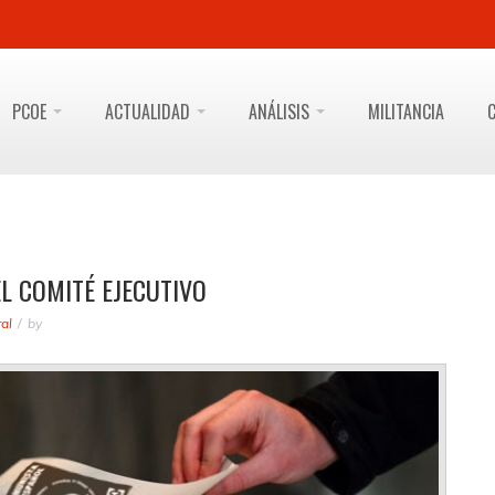
PCOE
ACTUALIDAD
ANÁLISIS
MILITANCIA
L COMITÉ EJECUTIVO
al
by