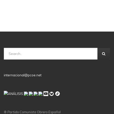
internacional@pcoe.net
® Partido Comunista Obrero Español