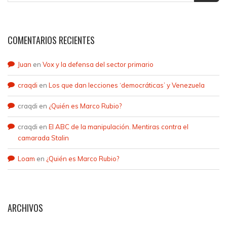
COMENTARIOS RECIENTES
Juan
en
Vox y la defensa del sector primario
craqdi
en
Los que dan lecciones ‘democráticas’ y Venezuela
craqdi
en
¿Quién es Marco Rubio?
craqdi
en
El ABC de la manipulación. Mentiras contra el
camarada Stalin
Loam
en
¿Quién es Marco Rubio?
ARCHIVOS