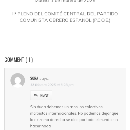
Madrid, 1 de febrero de 2025
IIº PLENO DEL COMITÉ CENTRAL DEL PARTIDO
COMUNISTA OBRERO ESPAÑOL (P.C.O.E.)
COMMENT
( 1 )
SORA
says:
13 febrero 2025 at 3:28 pm
REPLY
Sin duda debemos unirnos los colectivos
marxistas internacionales. No podemos dejar que
la extrema derecha se alce por todo el mundo sin
hacer nada