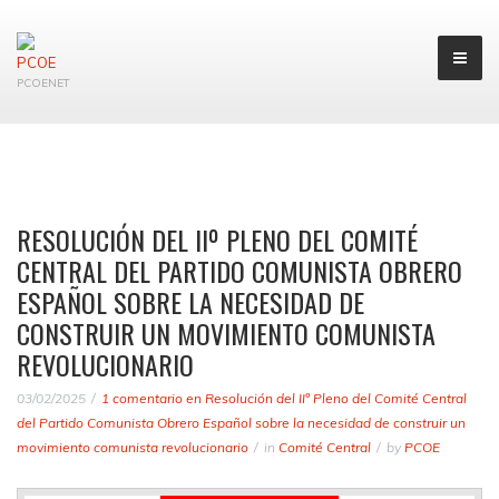
PCOENET
RESOLUCIÓN DEL IIº PLENO DEL COMITÉ
CENTRAL DEL PARTIDO COMUNISTA OBRERO
ESPAÑOL SOBRE LA NECESIDAD DE
CONSTRUIR UN MOVIMIENTO COMUNISTA
REVOLUCIONARIO
03/02/2025
1 comentario
en Resolución del IIº Pleno del Comité Central
del Partido Comunista Obrero Español sobre la necesidad de construir un
movimiento comunista revolucionario
in
Comité Central
by
PCOE