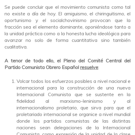
Se puede concluir que el movimiento comunista como tal
no existe a día de hoy. El amiguismo, el chiringuitismo, el
oportunismo y el socialchovinismo provocan que la
fracción sea el elemento dominante, oponiéndose tanto a
la unidad práctica como a la honesta lucha ideológica para
avanzar no solo de forma cuantitativa sino también
cualitativa.
A tenor de todo ello, el Pleno del Comité Central del
Partido Comunista Obrero Español
resuelve
:
Volcar todos los esfuerzos posibles a nivel nacional e
internacional para la construcción de una nueva
Internacional Comunista que se sustente en la
fidelidad al marxismo-leninismo y al
internacionalismo proletario, que sirva para que el
proletariado internacional se organice a nivel mundial
donde los partidos comunistas de las distintas
naciones sean delegaciones de la Internacional
Comunista, como expresión de la unidad de la clase