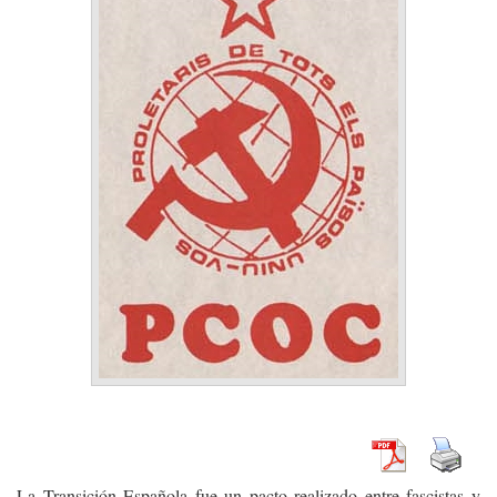
La Transición Española fue un pacto realizado entre fascistas y