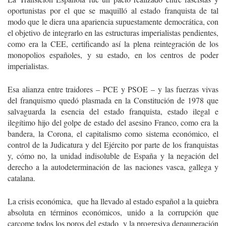
oportunistas por el que se maquilló al estado franquista de tal
modo que le diera una apariencia supuestamente democrática, con
el objetivo de integrarlo en las estructuras imperialistas pendientes,
como era la CEE, certificando así la plena reintegración de los
monopolios españoles, y su estado, en los centros de poder
imperialistas.
Esa alianza entre traidores – PCE y PSOE – y las fuerzas vivas
del franquismo quedó plasmada en la Constitución de 1978 que
salvaguarda la esencia del estado franquista, estado ilegal e
ilegítimo hijo del golpe de estado del asesino Franco, como era la
bandera, la Corona, el capitalismo como sistema económico, el
control de la Judicatura y del Ejército por parte de los franquistas
y, cómo no, la unidad indisoluble de España y la negación del
derecho a la autodeterminación de las naciones vasca, gallega y
catalana.
La crisis económica, que ha llevado al estado español a la quiebra
absoluta en términos económicos, unido a la corrupción que
carcome todos los poros del estado y la progresiva depauperación