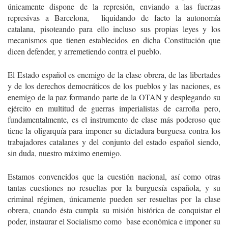
únicamente dispone de la represión, enviando a las fuerzas
represivas a Barcelona, liquidando de facto la autonomía
catalana, pisoteando para ello incluso sus propias leyes y los
mecanismos que tienen establecidos en dicha Constitución que
dicen defender, y arremetiendo contra el pueblo.
El Estado español es enemigo de la clase obrera, de las libertades
y de los derechos democráticos de los pueblos y las naciones, es
enemigo de la paz formando parte de la OTAN y desplegando su
ejército en multitud de guerras imperialistas de carroña pero,
fundamentalmente, es el instrumento de clase más poderoso que
tiene la oligarquía para imponer su dictadura burguesa contra los
trabajadores catalanes y del conjunto del estado español siendo,
sin duda, nuestro máximo enemigo.
Estamos convencidos que la cuestión nacional, así como otras
tantas cuestiones no resueltas por la burguesía española, y su
criminal régimen, únicamente pueden ser resueltas por la clase
obrera, cuando ésta cumpla su misión histórica de conquistar el
poder, instaurar el Socialismo como base económica e imponer su