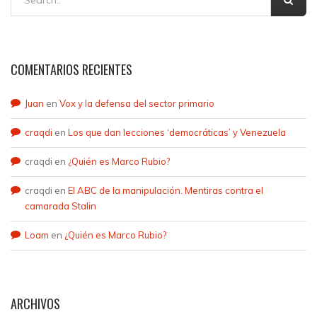
COMENTARIOS RECIENTES
Juan
en
Vox y la defensa del sector primario
craqdi
en
Los que dan lecciones ‘democráticas’ y Venezuela
craqdi
en
¿Quién es Marco Rubio?
craqdi
en
El ABC de la manipulación. Mentiras contra el
camarada Stalin
Loam
en
¿Quién es Marco Rubio?
ARCHIVOS