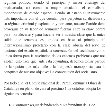
régimen político; siendo el principal y mayor enemigo del
proletariado, así como su mayor obstáculo, el capitalismo
monopolista de estado español, siendo su estado el instrumento
más importante con el que cuentan para perpetuar su dictadura y
su régimen criminal y explotador, y por tanto, nuestro Partido debe
proseguir en su labor de acumular fuerzas entre la clase obrera
para fortalecerse y para hacerle ver a nuestra clase que la única
salida que tenemos es, unidos en base al principio del
internacionalismo proletario con la clase obrera del resto de
naciones del estado español, la consecución del socialismo como
única forma para la resolución de los enormes problemas que nos
asolan; esto hace que, ante esta coyuntura, debemos tomar partido
de la opción que más dañe a la burguesía monopolista para la
conquista de nuestro objetivo: La consecución del socialismo.
Por todo ello, el Comité Nacional del Partit Comunista Obrer de
Catalunya en pleno, de cara al próximo 1 de octubre, adopta los
siguientes acuerdos:
Continuar seguir defendiendo el Referéndum del 1 de