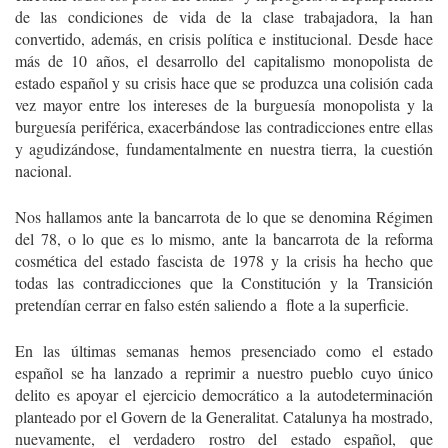
de las condiciones de vida de la clase trabajadora, la han
convertido, además, en crisis política e institucional. Desde hace
más de 10 años, el desarrollo del capitalismo monopolista de
estado español y su crisis hace que se produzca una colisión cada
vez mayor entre los intereses de la burguesía monopolista y la
burguesía periférica, exacerbándose las contradicciones entre ellas
y agudizándose, fundamentalmente en nuestra tierra, la cuestión
nacional.
Nos hallamos ante la bancarrota de lo que se denomina Régimen
del 78, o lo que es lo mismo, ante la bancarrota de la reforma
cosmética del estado fascista de 1978 y la crisis ha hecho que
todas las contradicciones que la Constitución y la Transición
pretendían cerrar en falso estén saliendo a flote a la superficie.
En las últimas semanas hemos presenciado como el estado
español se ha lanzado a reprimir a nuestro pueblo cuyo único
delito es apoyar el ejercicio democrático a la autodeterminación
planteado por el Govern de la Generalitat. Catalunya ha mostrado,
nuevamente, el verdadero rostro del estado español, que