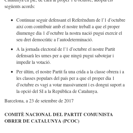
següents acords:
Continuar seguir defensant el Referèndum de l’1 d’octubre
així com contribuir amb el nostre treball a que el proper
diumenge dia 1 d’octubre la nostra nació pugui exercir el
seu dret democràtic a l’autodeterminació.
A la jornada electoral de l’1 d’octubre el nostre Partit
defensarà les urnes per a que ningú pugui sabotejar i
impedir la votació.
Per últim, el nostre Partit fa una crida a la classe obrera i a
les classes populars del país per a que el proper dia 1
d’octubre es vagi a votar massivament i es dongui suport a
la opció del SI a la República de Catalunya.
Barcelona, a 23 de setembre de 2017
COMITÈ NACIONAL DEL PARTIT COMUNISTA
OBRER DE CATALUNYA (PCOC)