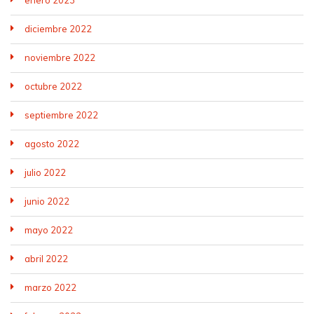
diciembre 2022
noviembre 2022
octubre 2022
septiembre 2022
agosto 2022
julio 2022
junio 2022
mayo 2022
abril 2022
marzo 2022