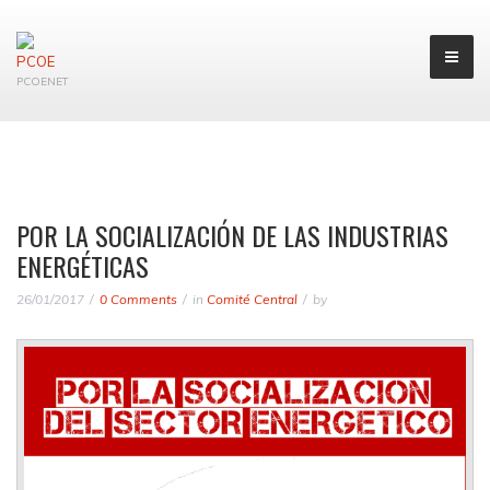
PCOENET
POR LA SOCIALIZACIÓN DE LAS INDUSTRIAS
ENERGÉTICAS
26/01/2017
0 Comments
in
Comité Central
by