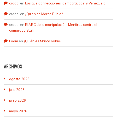
craqdi
en
Los que dan lecciones ‘democráticas’ y Venezuela
craqdi
en
¿Quién es Marco Rubio?
craqdi
en
El ABC de la manipulación. Mentiras contra el
camarada Stalin
Loam
en
¿Quién es Marco Rubio?
ARCHIVOS
agosto 2026
julio 2026
junio 2026
mayo 2026