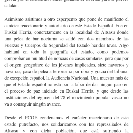
catalán.
Asimismo asistimos a otro esperpento que pone de manifiesto el
carácter reaccionario y autoritario de este Estado Español. Fue en
Euskal Herria, concretamente en la localidad de Altsasu donde
una pelea de bar nocturna se saldó con dos miembros de las
Fuerzas y Cuerpos de Seguridad del Estado heridos leves. Algo
habitual en toda la geografía del estado, como podemos
comprobar en multitud de noticias de casos similares, pero que por
el origen geográfico de los jóvenes implicados, siete navarros y
navarras, pasa de pelea a terrorismo por obra y gracia del tribunal
de excepción español, la Audiencia Nacional. Una muestra más de
que el Estado español no está por la labor de dar ningún paso en
el proceso de paz iniciado en Euskal Herria, y que desde las
instituciones del régimen del 78 el movimiento popular vasco no
va a conseguir ningún avance.
Desde el PCOE condenamos el carácter reaccionario de este
estado putrefacto, nos solidarizamos con los represaliados de
Altsasu y con dicha población, que está sufriendo la