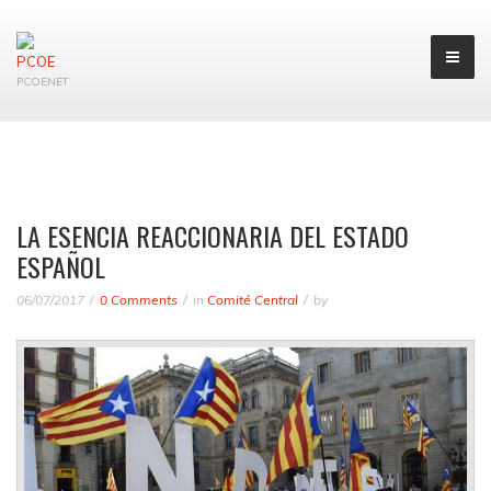
PCOENET
LA ESENCIA REACCIONARIA DEL ESTADO
ESPAÑOL
06/07/2017
0 Comments
in
Comité Central
by