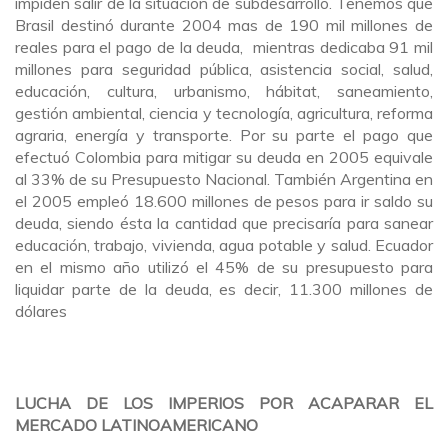
impiden salir de la situación de subdesarrollo. Tenemos que
Brasil destinó durante 2004 mas de 190 mil millones de
reales para el pago de la deuda, mientras dedicaba 91 mil
millones para seguridad pública, asistencia social, salud,
educación, cultura, urbanismo, hábitat, saneamiento,
gestión ambiental, ciencia y tecnología, agricultura, reforma
agraria, energía y transporte. Por su parte el pago que
efectuó Colombia para mitigar su deuda en 2005 equivale
al 33% de su Presupuesto Nacional. También Argentina en
el 2005 empleó 18.600 millones de pesos para ir saldo su
deuda, siendo ésta la cantidad que precisaría para sanear
educación, trabajo, vivienda, agua potable y salud. Ecuador
en el mismo año utilizó el 45% de su presupuesto para
liquidar parte de la deuda, es decir, 11.300 millones de
dólares
LUCHA DE LOS IMPERIOS POR ACAPARAR EL
MERCADO LATINOAMERICANO