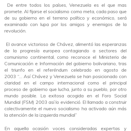
De entre todos los países, Venezuela es el que mas
promete. Al fijarse el socialismo como meta, cada paso que
de su gobierno en el terreno político y económico, será
examinado con lupa por los amigos y enemigos de la
revolución.
El avance victorioso de Chávez, alimentó las esperanzas
de la progresía europea contagiando a sectores del
comunismo continental, como reconoce el Ministerio de
Comunicación e Información del gobierno bolivariano, tras
el triunfo en el referéndum celebrado en agosto de
2003 “… Así Chávez y Venezuela se han posicionado con
claridad en el campo internacional como el principal
proceso de gobierno que lucha, junto a su pueblo, por otro
mundo posible. La exitosa acogida en el Foro Social
Mundial (FSM) 2003 así lo evidenció. El llamado a construir
colectivamente el nuevo socialismo ha activado aún más
la atención de la izquierda mundial”
En aquella ocasión voces consideradas expertas y