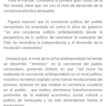
Para el Partido Comunista la primera gran razón de la
NO victoria, tiene que ver con el nivel de desarrollo de la
conciencia efectiva del pueblo.
Figuera expresó que la conciencia política del pueblo
venezolano ha avanzado en estos 8 años de gobierno
“”es una conciencia política antiimperialista desde la
perspectiva de lo político de reivindicar la soberanía del
País; de reivindicar la independencia y el desarrollo de la
revolución venezolana”
Destacó que el nivel de la lucha antiimperialista ha tenido
un desarrollo “”inmenso”” en la conciencia del pueblo
venezolano, poniendo énfasis en que “”así como ha
madurado la conciencia antiimperialista en el nivel político,
nosotros no hemos logrado como fuerza revolucionaria del
proceso, avanzar en que madure la conciencia socialista
en el pueblo… que implica plantearse transformaciones
profundas de la realidad económico, social, cultural y
política de Venezuela y no solo defendernos frente al
imperialismo…