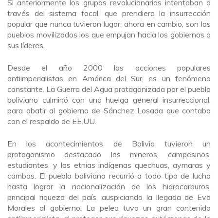
Si anteriormente los grupos revolucionarios intentaban a
través del sistema focal, que prendiera la insurrección
popular que nunca tuvieron lugar; ahora en cambio, son los
pueblos movilizados los que empujan hacia los gobiernos a
sus líderes.
Desde el año 2000 las acciones populares
antiimperialistas en América del Sur, es un fenómeno
constante. La Guerra del Agua protagonizada por el pueblo
boliviano culminó con una huelga general insurreccional,
para abatir al gobierno de Sánchez Losada que contaba
con el respaldo de EE.UU.
En los acontecimientos de Bolivia tuvieron un
protagonismo destacado los mineros, campesinos,
estudiantes, y las etnias indígenas quechuas, aymaras y
cambas. El pueblo boliviano recurrió a todo tipo de lucha
hasta lograr la nacionalización de los hidrocarburos,
principal riqueza del país, auspiciando la llegada de Evo
Morales al gobierno. La pelea tuvo un gran contenido