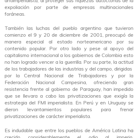
antiimperialista, al proteger sus riquezas autóctonas de la
expoliación por parte de empresas multinacionales
foráneas.
También las luchas del pueblo argentino que tuvieron
comienzo el 9 y 20 de diciembre de 2001, preocupó de
manera especial al estado norteamericano por su
contenido popular. Por otro lado y pese al apoyo del
capitalismo internacional a los gobiernos de Colombia esto
no han logrado vencer a la guerrilla. Por su parte, la actitud
de los trabajadores de las industrias y del campo, dirigidas
por la Central Nacional de Trabajadores y por la
Federación Nacional Campesina, ofreciendo gran
resistencia frente al gobierno de Paraguay, han impedido
que se llevara a cabo las privatizaciones que exigía la
estrategia del FMI imperialista. En Perú y en Uruguay se
dieron levantamientos populares para frenar
privatizaciones de carácter imperialista.
Es indudable que entre los pueblos de América Latina ha
crecido considerablemente el odio al imperio,