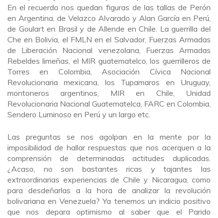
En el recuerdo nos quedan figuras de las tallas de Perón
en Argentina, de Velazco Alvarado y Alan García en Perú,
de Goulart en Brasil y de Allende en Chile. La guerrilla del
Che en Bolivia, el FMLN en el Salvador, Fuerzas Armadas
de Liberación Nacional venezolana, Fuerzas Armadas
Rebeldes limeñas, el MIR guatematelco, los guerrilleros de
Torres en Colombia, Asociación Cívica Nacional
Revolucionaria mexicana, los Tupamaros en Uruguay,
montoneros argentinos, MIR en Chile, Unidad
Revolucionaria Nacional Guatematelca, FARC en Colombia,
Sendero Luminoso en Perú y un largo etc.
Las preguntas se nos agolpan en la mente por la
imposibilidad de hallar respuestas que nos acerquen a la
comprensión de determinadas actitudes duplicadas.
¿Acaso, no son bastantes ricas y tajantes las
extraordinarias experiencias de Chile y Nicaragua, como
para desdeñarlas a la hora de analizar la revolución
bolivariana en Venezuela? Ya tenemos un indicio positivo
que nos depara optimismo al saber que el Parido