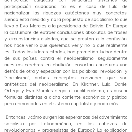
participación ciudadana, tal es el caso de Lula, de
nacionalizar las riquezas autóctonas muy concretas,
siendo esta medida y no la propuesta de socialismo, lo que
llevó a Evo Morales a la presidencia de Bolivia. En Europa
la costumbre de extraer conclusiones absolutas de frases
y circunstancias aisladas, que se prestan a la confusión,
nos hace ver lo que queremos ver y no lo que realmente
es. Todos los líderes citados, han prometido luchar dentro
de sus países contra el neoliberalismo, seguidamente
nuestros cerebros en ebullición, ensartan conjeturas una
detrás de otra y especulan con las palabras “revolución” y
“socialismo”, ambos conceptos convienen que son
antitéticos del neoliberalismo. En Kirchner, Lula, Daniel
Ortega y Evo Morales negar el neoliberalismo, es buscar
fórmulas distintas a dicha corriente económica y política,
pero enmarcadas en el sistema capitalista y nada más.
Entonces, ¿cómo surgen las esperanzas del advenimiento
socialista por Latinoamérica, en las cabezas de
revolucionarios y progresistas de Europa? La explicación