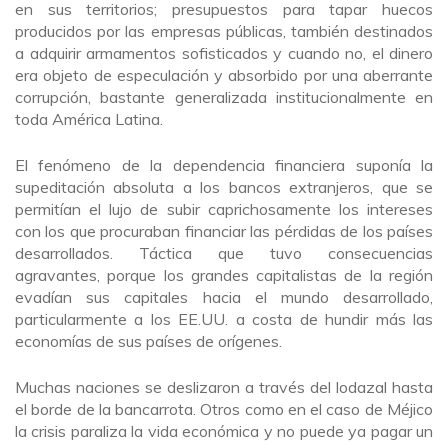
en sus territorios; presupuestos para tapar huecos
producidos por las empresas públicas, también destinados
a adquirir armamentos sofisticados y cuando no, el dinero
era objeto de especulación y absorbido por una aberrante
corrupción, bastante generalizada institucionalmente en
toda América Latina.
El fenómeno de la dependencia financiera suponía la
supeditación absoluta a los bancos extranjeros, que se
permitían el lujo de subir caprichosamente los intereses
con los que procuraban financiar las pérdidas de los países
desarrollados. Táctica que tuvo consecuencias
agravantes, porque los grandes capitalistas de la región
evadían sus capitales hacia el mundo desarrollado,
particularmente a los EE.UU. a costa de hundir más las
economías de sus países de orígenes.
Muchas naciones se deslizaron a través del lodazal hasta
el borde de la bancarrota. Otros como en el caso de Méjico
la crisis paraliza la vida económica y no puede ya pagar un