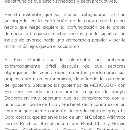
los latifundios que estén saneados y sean productivos.
Resulta evidente que las masas trabajadoras no han
participado en la confección de la nueva constitución,
hecho que niega siquiera la profundización de la propia
democracia burguesa, muchos menos, puede significar un
indicio de avance hacia una democracia popular y por lo
tanto, más lejos queda el socialismo.
A Evo Morales se le planteaba un problema
extremadamente difícil después de que sectores
oligárquicos de varios departamentos proclamaran sus
propios estatutos autonómicos, desafiando la autoridad
del gobierno. Solidarios los gobiernos de MERCOSUR con
Evo, han emitido una declaración conjunta de apoyo.
Declaración muy oportuna que se complementa con el
anuncio por parte de Lula y Bachelet de la construcción un
corredor que puede aumentar la producción de gas, etc.
Obra colosal, que irá en la idea de unir el Océano Atlántico
con el Pacífico, el cual pasará por Brasil, Chile y Bolivia
(Oruro, Cochabamba y Santa Cruz) Profundas e