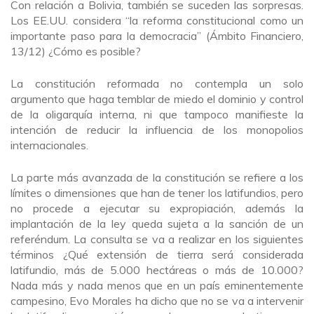
Con relación a Bolivia, también se suceden las sorpresas.
Los EE.UU. considera “la reforma constitucional como un
importante paso para la democracia” (Ámbito Financiero,
13/12) ¿Cómo es posible?
La constitución reformada no contempla un solo
argumento que haga temblar de miedo el dominio y control
de la oligarquía interna, ni que tampoco manifieste la
intención de reducir la influencia de los monopolios
internacionales.
La parte más avanzada de la constitución se refiere a los
límites o dimensiones que han de tener los latifundios, pero
no procede a ejecutar su expropiación, además la
implantación de la ley queda sujeta a la sanción de un
referéndum. La consulta se va a realizar en los siguientes
términos ¿Qué extensión de tierra será considerada
latifundio, más de 5.000 hectáreas o más de 10.000?
Nada más y nada menos que en un país eminentemente
campesino, Evo Morales ha dicho que no se va a intervenir