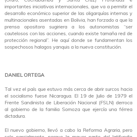
importantes iniciativas internacionales, que va a permitir el
desarrollo económico superior de las oligarquías internas y
multinacionales asentadas en Bolivia, han forzado a que la
prensa opositora sugiriera a los autonomistas “ser
cautelosos con las acciones, cuando existe tamaña red de
protección regional”. He aquí donde se fundamentan los
sospechosos halagos yanquis a la nueva constitución.
DANIEL ORTEGA
Tal vez el país que estuvo más cerca de abrir surcos hacia
el socialismo fuese Nicaragua. El 19 de Julio de 1979 el
Frente Sandinista de Liberación Nacional (FSLN) derroca
al gobierno de la familia Somoza que ejercía una férrea
dictadura.
El nuevo gobierno, llevó a cabo la Reforma Agraria, pero
solo parcialmente, porque la mayor parte del latifundio