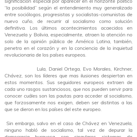
significación especial por aparecer en el horizonte político
“la posibilidad” según el entendimiento muy generalizado
entre sociólogos, progresistas y socialistas-comunistas de
nuevo cuño, de recurrir al socialismo como solución
definitiva. Los últimos acontecimientos acaecidos en
Venezuela y Bolivia, especialmente, atraen la atención no
solo de la opinión pública de América Latina, también,
penetra en el corazón y en la conciencia de la inquietud
revolucionaria de los países europeos.
Lula, Daniel Ortega, Evo Morales, Kirchner,
Chávez, son los líderes que mas ilusiones despiertan en
estos momentos. Sus seguidores europeos extraen de
cada uno rasgos sustanciosos, que nos pueden servir para
conocer cuáles son las pautas para acceder al socialismo,
que forzosamente nos exigen, deben ser distintas a las
que se dieron en los países del este europeo.
Sin embargo, salvo en el caso de Chávez en Venezuela,
ninguno habló de socialismo, tal vez de depurar la
democracia burguesa con singulares sistemas de