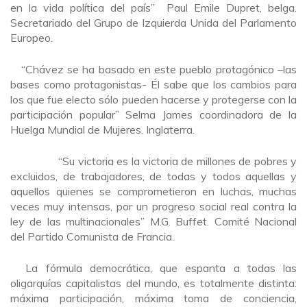
en la vida política del país” Paul Emile Dupret, belga.
Secretariado del Grupo de Izquierda Unida del Parlamento
Europeo.
“Chávez se ha basado en este pueblo protagónico –las
bases como protagonistas- Él sabe que los cambios para
los que fue electo sólo pueden hacerse y protegerse con la
participación popular” Selma James coordinadora de la
Huelga Mundial de Mujeres. Inglaterra.
“Su victoria es la victoria de millones de pobres y
excluidos, de trabajadores, de todas y todos aquellas y
aquellos quienes se comprometieron en luchas, muchas
veces muy intensas, por un progreso social real contra la
ley de las multinacionales” M.G. Buffet. Comité Nacional
del Partido Comunista de Francia.
La fórmula democrática, que espanta a todas las
oligarquías capitalistas del mundo, es totalmente distinta:
máxima participación, máxima toma de conciencia,