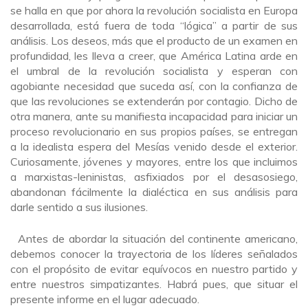
se halla en que por ahora la revolución socialista en Europa
desarrollada, está fuera de toda “lógica” a partir de sus
análisis. Los deseos, más que el producto de un examen en
profundidad, les lleva a creer, que América Latina arde en
el umbral de la revolución socialista y esperan con
agobiante necesidad que suceda así, con la confianza de
que las revoluciones se extenderán por contagio. Dicho de
otra manera, ante su manifiesta incapacidad para iniciar un
proceso revolucionario en sus propios países, se entregan
a la idealista espera del Mesías venido desde el exterior.
Curiosamente, jóvenes y mayores, entre los que incluimos
a marxistas-leninistas, asfixiados por el desasosiego,
abandonan fácilmente la dialéctica en sus análisis para
darle sentido a sus ilusiones.
Antes de abordar la situación del continente americano,
debemos conocer la trayectoria de los líderes señalados
con el propósito de evitar equívocos en nuestro partido y
entre nuestros simpatizantes. Habrá pues, que situar el
presente informe en el lugar adecuado.