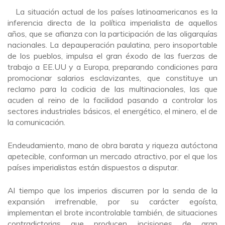
La situación actual de los países latinoamericanos es la
inferencia directa de la política imperialista de aquellos
años, que se afianza con la participación de las oligarquías
nacionales. La depauperación paulatina, pero insoportable
de los pueblos, impulsa el gran éxodo de las fuerzas de
trabajo a EE.UU y a Europa, preparando condiciones para
promocionar salarios esclavizantes, que constituye un
reclamo para la codicia de las multinacionales, las que
acuden al reino de la facilidad pasando a controlar los
sectores industriales básicos, el energético, el minero, el de
la comunicación.
Endeudamiento, mano de obra barata y riqueza autóctona
apetecible, conforman un mercado atractivo, por el que los
países imperialistas están dispuestos a disputar.
Al tiempo que los imperios discurren por la senda de la
expansión irrefrenable, por su carácter egoísta,
implementan el brote incontrolable también, de situaciones
contradictorias que producen incisiones de gran