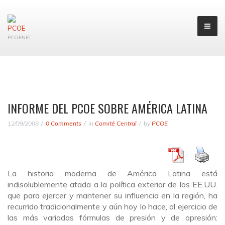
PCOENET
INFORME DEL PCOE SOBRE AMÉRICA LATINA
12/09/2008
0 Comments
in
Comité Central
by
PCOE
La historia moderna de América Latina está
indisolublemente atada a la política exterior de los EE.UU.
que para ejercer y mantener su influencia en la región, ha
recurrido tradicionalmente y aún hoy lo hace, al ejercicio de
las más variadas fórmulas de presión y de opresión: