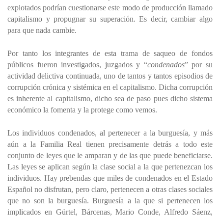
explotados podrían cuestionarse este modo de producción llamado
capitalismo y propugnar su superación. Es decir, cambiar algo
para que nada cambie.
Por tanto los integrantes de esta trama de saqueo de fondos
públicos fueron investigados, juzgados y “
condenados
” por su
actividad delictiva continuada, uno de tantos y tantos episodios de
corrupción crónica y sistémica en el capitalismo. Dicha corrupción
es inherente al capitalismo, dicho sea de paso pues dicho sistema
económico la fomenta y la protege como vemos.
Los individuos condenados, al pertenecer a la burguesía, y más
aún a la Familia Real tienen precisamente detrás a todo este
conjunto de leyes que le amparan y de las que puede beneficiarse.
Las leyes se aplican según la clase social a la que pertenezcan los
individuos. Hay prebendas que miles de condenados en el Estado
Español no disfrutan, pero claro, pertenecen a otras clases sociales
que no son la burguesía. Burguesía a la que si pertenecen los
implicados en Gürtel, Bárcenas, Mario Conde, Alfredo Sáenz,