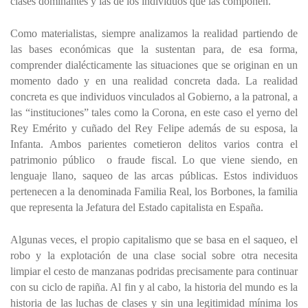
clases dominantes y las de los individuos que las componen.
Como materialistas, siempre analizamos la realidad partiendo de
las bases económicas que la sustentan para, de esa forma,
comprender dialécticamente las situaciones que se originan en un
momento dado y en una realidad concreta dada. La realidad
concreta es que individuos vinculados al Gobierno, a la patronal, a
las “instituciones” tales como la Corona, en este caso el yerno del
Rey Emérito y cuñado del Rey Felipe además de su esposa, la
Infanta. Ambos parientes cometieron delitos varios contra el
patrimonio público o fraude fiscal. Lo que viene siendo, en
lenguaje llano, saqueo de las arcas públicas. Estos individuos
pertenecen a la denominada Familia Real, los Borbones, la familia
que representa la Jefatura del Estado capitalista en España.
Algunas veces, el propio capitalismo que se basa en el saqueo, el
robo y la explotación de una clase social sobre otra necesita
limpiar el cesto de manzanas podridas precisamente para continuar
con su ciclo de rapiña. Al fin y al cabo, la historia del mundo es la
historia de las luchas de clases y sin una legitimidad mínima los