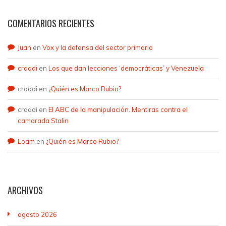
COMENTARIOS RECIENTES
Juan
en
Vox y la defensa del sector primario
craqdi
en
Los que dan lecciones ‘democráticas’ y Venezuela
craqdi
en
¿Quién es Marco Rubio?
craqdi
en
El ABC de la manipulación. Mentiras contra el
camarada Stalin
Loam
en
¿Quién es Marco Rubio?
ARCHIVOS
agosto 2026