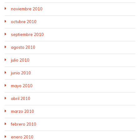
noviembre 2010
octubre 2010
septiembre 2010
agosto 2010
julio 2010
junio 2010
mayo 2010
abril 2010
marzo 2010
febrero 2010
enero 2010