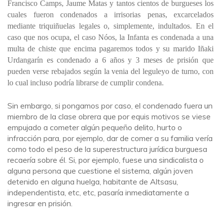
Francisco Camps, Jaume Matas y tantos cientos de burgueses los
cuales fueron condenados a irrisorias penas, excarcelados
mediante triquiñuelas legales o, simplemente, indultados. En el
caso que nos ocupa, el caso Nóos, la Infanta es condenada a una
multa de chiste que encima pagaremos todos y su marido Iñaki
Urdangarín es condenado a 6 años y 3 meses de prisión que
pueden verse rebajados según la venia del leguleyo de turno, con
lo cual incluso podría librarse de cumplir condena.
Sin embargo, si pongamos por caso, el condenado fuera un
miembro de la clase obrera que por equis motivos se viese
empujado a cometer algún pequeño delito, hurto o
infracción para, por ejemplo, dar de comer a su familia vería
como todo el peso de la superestructura jurídica burguesa
recaería sobre él. Si, por ejemplo, fuese una sindicalista o
alguna persona que cuestione el sistema, algún joven
detenido en alguna huelga, habitante de Altsasu,
independentista, etc, etc, pasaría inmediatamente a
ingresar en prisión.