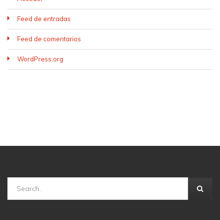
Feed de entradas
Feed de comentarios
WordPress.org