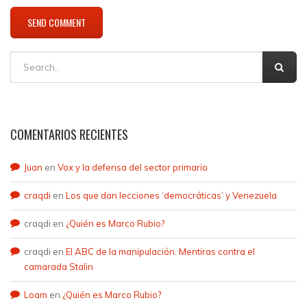
COMENTARIOS RECIENTES
Juan
en
Vox y la defensa del sector primario
craqdi
en
Los que dan lecciones ‘democráticas’ y Venezuela
craqdi
en
¿Quién es Marco Rubio?
craqdi
en
El ABC de la manipulación. Mentiras contra el
camarada Stalin
Loam
en
¿Quién es Marco Rubio?