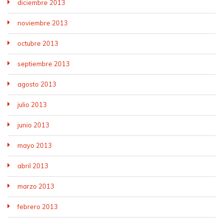
diciembre 2013
noviembre 2013
octubre 2013
septiembre 2013
agosto 2013
julio 2013
junio 2013
mayo 2013
abril 2013
marzo 2013
febrero 2013