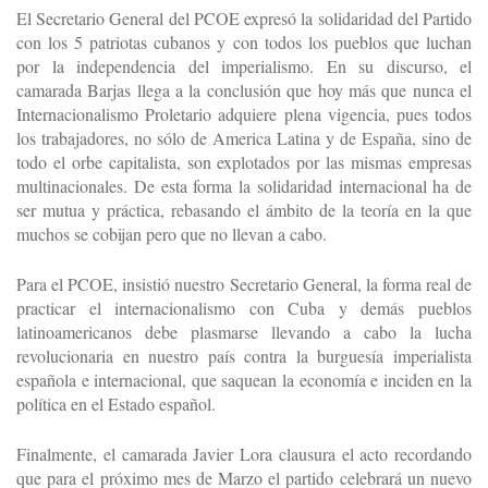
El Secretario General del PCOE expresó la solidaridad del Partido
con los 5 patriotas cubanos y con todos los pueblos que luchan
por la independencia del imperialismo. En su discurso, el
camarada Barjas llega a la conclusión que hoy más que nunca el
Internacionalismo Proletario adquiere plena vigencia, pues todos
los trabajadores, no sólo de America Latina y de España, sino de
todo el orbe capitalista, son explotados por las mismas empresas
multinacionales. De esta forma la solidaridad internacional ha de
ser mutua y práctica, rebasando el ámbito de la teoría en la que
muchos se cobijan pero que no llevan a cabo.
Para el PCOE, insistió nuestro Secretario General, la forma real de
practicar el internacionalismo con Cuba y demás pueblos
latinoamericanos debe plasmarse llevando a cabo la lucha
revolucionaria en nuestro país contra la burguesía imperialista
española e internacional, que saquean la economía e inciden en la
política en el Estado español.
Finalmente, el camarada Javier Lora clausura el acto recordando
que para el próximo mes de Marzo el partido celebrará un nuevo