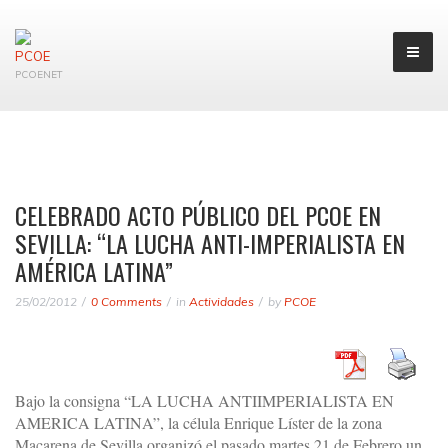
PCOENET
CELEBRADO ACTO PÚBLICO DEL PCOE EN
SEVILLA: “LA LUCHA ANTI-IMPERIALISTA EN
AMÉRICA LATINA”
25/02/2012
0 Comments
in
Actividades
by
PCOE
Bajo la consigna “LA LUCHA ANTIIMPERIALISTA EN
AMERICA LATINA”, la célula Enrique Líster de la zona
Macarena de Sevilla organizó el pasado martes 21 de Febrero un