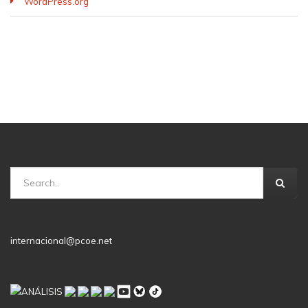
WordPress.org
internacional@pcoe.net