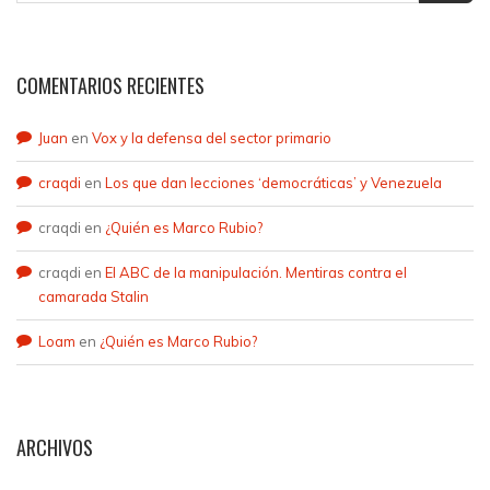
COMENTARIOS RECIENTES
Juan
en
Vox y la defensa del sector primario
craqdi
en
Los que dan lecciones ‘democráticas’ y Venezuela
craqdi
en
¿Quién es Marco Rubio?
craqdi
en
El ABC de la manipulación. Mentiras contra el
camarada Stalin
Loam
en
¿Quién es Marco Rubio?
ARCHIVOS