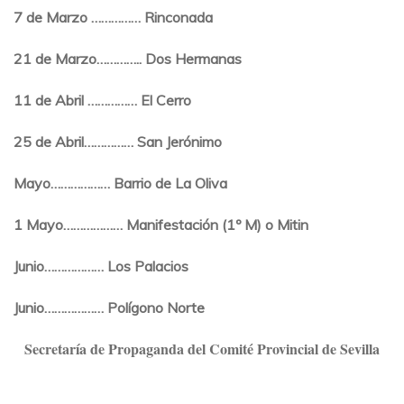
7 de Marzo …………… Rinconada
21 de Marzo………….. Dos Hermanas
11 de Abril …………… El Cerro
25 de Abril…………… San Jerónimo
Mayo……………… Barrio de La Oliva
1 Mayo……………… Manifestación (1º M) o Mitin
Junio……………… Los Palacios
Junio……………… Polígono Norte
Secretaría de Propaganda del
Comité Provincial de Sevilla