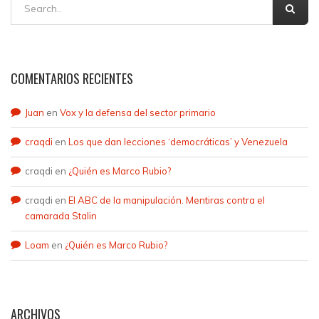
COMENTARIOS RECIENTES
Juan
en
Vox y la defensa del sector primario
craqdi
en
Los que dan lecciones ‘democráticas’ y Venezuela
craqdi
en
¿Quién es Marco Rubio?
craqdi
en
El ABC de la manipulación. Mentiras contra el
camarada Stalin
Loam
en
¿Quién es Marco Rubio?
ARCHIVOS