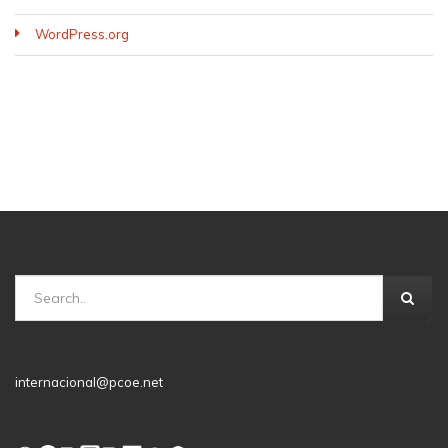
WordPress.org
internacional@pcoe.net