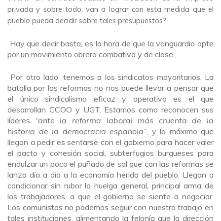
privada y sobre todo, van a lograr con esta medida que el
pueblo pueda decidir sobre tales presupuestos?
Hay que decir basta, es la hora de que la vanguardia opte
por un movimiento obrero combativo y de clase.
Por otro lado, tenemos a los sindicatos mayoritarios. La
batalla por las reformas no nos puede llevar a pensar que
el único sindicalismo eficaz y operativo es el que
desarrollan CCOO y UGT. Estamos como reconocen sus
líderes
“ante la reforma laboral más cruenta de la
historia de la democracia española”
, y lo máximo que
llegan a pedir es sentarse con el gobierno para hacer valer
el pacto y cohesión social, subterfugios burgueses para
endulzar un poco el puñado de sal que con las reformas se
lanza día a día a la economía herida del pueblo. Llegan a
condicionar sin rubor la huelga general, principal arma de
los trabajadores, a que el gobierno se siente a negociar.
Los comunistas no podemos seguir con nuestro trabajo en
tales instituciones, alimentando la felonía que la dirección