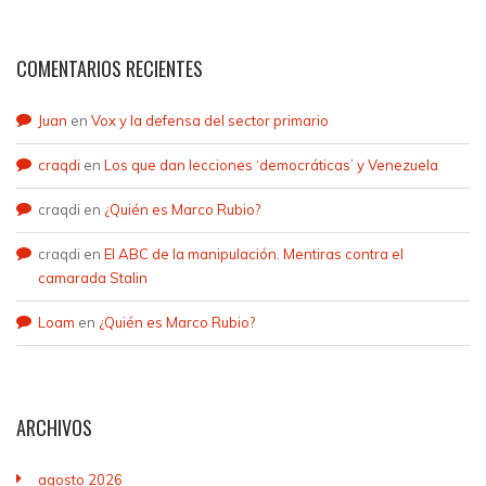
COMENTARIOS RECIENTES
Juan
en
Vox y la defensa del sector primario
craqdi
en
Los que dan lecciones ‘democráticas’ y Venezuela
craqdi
en
¿Quién es Marco Rubio?
craqdi
en
El ABC de la manipulación. Mentiras contra el
camarada Stalin
Loam
en
¿Quién es Marco Rubio?
ARCHIVOS
agosto 2026