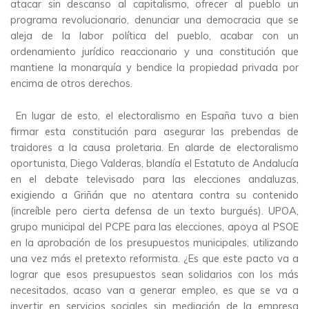
atacar sin descanso al capitalismo, ofrecer al pueblo un
programa revolucionario, denunciar una democracia que se
aleja de la labor política del pueblo, acabar con un
ordenamiento jurídico reaccionario y una constitución que
mantiene la monarquía y bendice la propiedad privada por
encima de otros derechos.
En lugar de esto, el electoralismo en España tuvo a bien
firmar esta constitución para asegurar las prebendas de
traidores a la causa proletaria. En alarde de electoralismo
oportunista, Diego Valderas, blandía el Estatuto de Andalucía
en el debate televisado para las elecciones andaluzas,
exigiendo a Griñán que no atentara contra su contenido
(increíble pero cierta defensa de un texto burgués). UPOA,
grupo municipal del PCPE para las elecciones, apoya al PSOE
en la aprobación de los presupuestos municipales, utilizando
una vez más el pretexto reformista. ¿Es que este pacto va a
lograr que esos presupuestos sean solidarios con los más
necesitados, acaso van a generar empleo, es que se va a
invertir en servicios sociales sin mediación de la empresa