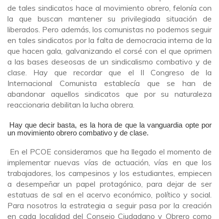
de tales sindicatos hace al movimiento obrero, felonía con
la que buscan mantener su privilegiada situación de
liberados. Pero además, los comunistas no podemos seguir
en tales sindicatos por la falta de democracia interna de la
que hacen gala, galvanizando el corsé con el que oprimen
a las bases deseosas de un sindicalismo combativo y de
clase. Hay que recordar que el II Congreso de la
Internacional Comunista establecía que se han de
abandonar aquellos sindicatos que por su naturaleza
reaccionaria debilitan la lucha obrera.
Hay
que decir basta, es la hora de que la vanguardia opte por
un movimiento obrero combativo y de clase.
En el PCOE consideramos que ha llegado el momento de
implementar nuevas vías de actuación, vías en que los
trabajadores, los campesinos y los estudiantes, empiecen
a desempeñar un papel protagónico, para dejar de ser
estatuas de sal en el acervo económico, político y social.
Para nosotros la estrategia a seguir pasa por la creación
en cada localidad del Consejo Ciudadano y Obrero como