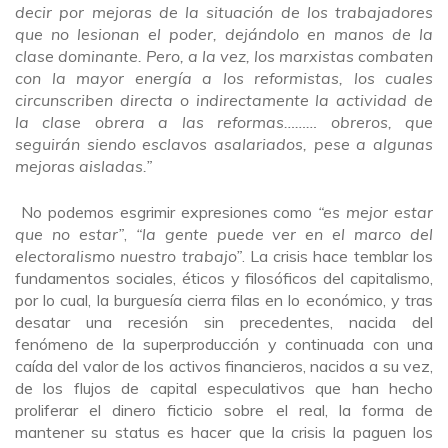
decir por mejoras de la situación de los trabajadores
que no lesionan el poder, dejándolo en manos de la
clase dominante. Pero, a la vez, los marxistas combaten
con la mayor energía a los reformistas, los cuales
circunscriben directa o indirectamente la actividad de
la clase obrera a las reformas……… obreros, que
seguirán siendo esclavos asalariados, pese a algunas
mejoras aisladas.”
No podemos esgrimir expresiones como
“es mejor estar
que no estar”
,
“la gente puede ver en el marco del
electoralismo nuestro trabajo”
. La crisis hace temblar los
fundamentos sociales, éticos y filosóficos del capitalismo,
por lo cual, la burguesía cierra filas en lo económico, y tras
desatar una recesión sin precedentes, nacida del
fenómeno de la superproducción y continuada con una
caída del valor de los activos financieros, nacidos a su vez,
de los flujos de capital especulativos que han hecho
proliferar el dinero ficticio sobre el real, la forma de
mantener su status es hacer que la crisis la paguen los