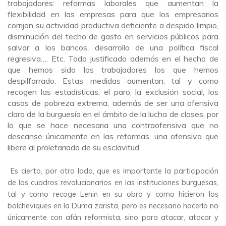
trabajadores: reformas laborales que aumentan la
flexibilidad en las empresas para que los empresarios
corrijan su actividad productiva deficiente a despido limpio,
disminución del techo de gasto en servicios públicos para
salvar a los bancos, desarrollo de una política fiscal
regresiva…. Etc. Todo justificado además en el hecho de
que hemos sido los trabajadores los que hemos
despilfarrado. Estas medidas aumentan, tal y como
recogen las estadísticas, el paro, la exclusión social, los
casos de pobreza extrema, además de ser una ofensiva
clara de la burguesía en el ámbito de la lucha de clases, por
lo que se hace necesaria una contraofensiva que no
descanse únicamente en las reformas, una ofensiva que
libere al proletariado de su esclavitud.
Es cierto, por otro lado, que es importante la participación
de los cuadros revolucionarios en las instituciones burguesas,
tal y como recoge Lenin en su obra y como hicieron los
bolcheviques en la Duma zarista, pero es necesario hacerlo no
únicamente con afán reformista, sino para atacar, atacar y