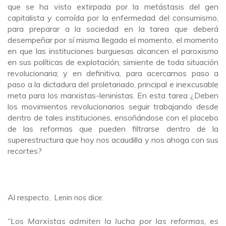
que se ha visto extirpada por la metástasis del gen
capitalista y corroída por la enfermedad del consumismo,
para preparar a la sociedad en la tarea que deberá
desempeñar por sí misma llegado el momento, el momento
en que las instituciones burguesas alcancen el paroxismo
en sus políticas de explotación, simiente de toda situación
revolucionaria; y en definitiva, para acercarnos paso a
paso a la dictadura del proletariado, principal e inexcusable
meta para los marxistas-leninistas. En esta tarea ¿Deben
los movimientos revolucionarios seguir trabajando desde
dentro de tales instituciones, ensoñándose con el placebo
de las reformas que pueden filtrarse dentro de la
superestructura que hoy nos acaudilla y nos ahoga con sus
recortes?
Al respecto,
Lenin
nos dice:
“Los Marxistas admiten la lucha por las reformas, es