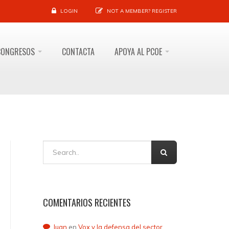
LOGIN
NOT A MEMBER?
REGISTER
CONGRESOS
CONTACTA
APOYA AL PCOE
COMENTARIOS RECIENTES
Juan
en
Vox y la defensa del sector