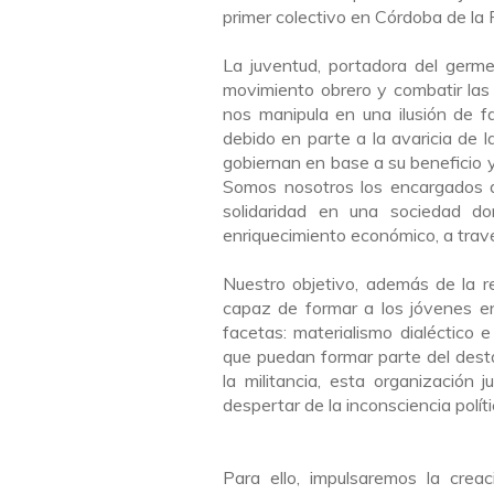
primer colectivo en Córdoba de la
La juventud, portadora del germen
movimiento obrero y combatir las i
nos manipula en una ilusión de f
debido en parte a la avaricia de la
gobiernan en base a su beneficio y 
Somos nosotros los encargados de a
solidaridad en una sociedad d
enriquecimiento económico, a travé
Nuestro objetivo, además de la rev
capaz de formar a los jóvenes en
facetas: materialismo dialéctico e 
que puedan formar parte del dest
la militancia, esta organización 
despertar de la inconsciencia políti
Para ello, impulsaremos la creac