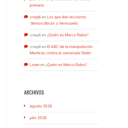
primario
craqdi
en
Los que dan lecciones
‘democráticas’ y Venezuela
craqdi
en
¿Quién es Marco Rubio?
craqdi
en
El ABC de la manipulación.
Mentiras contra el camarada Stalin
Loam
en
¿Quién es Marco Rubio?
ARCHIVOS
agosto 2026
julio 2026