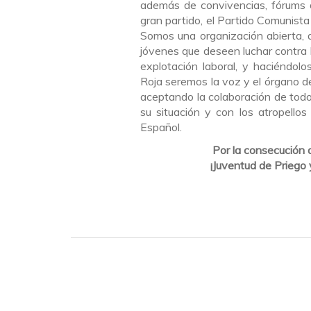
además de convivencias, fórums 
gran partido, el Partido Comunist
Somos una organización abierta, af
jóvenes que deseen luchar contra la
explotación laboral, y haciéndolo
Roja seremos la voz y el órgano de
aceptando la colaboración de todo
su situación y con los atropello
Español.
Por la consecución d
¡Juventud de Priego y