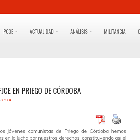
PCOE
ACTUALIDAD
ANÁLISIS
MILITANCIA
 FJCE EN PRIEGO DE CÓRDOBA
y
PCOE
los jóvenes comunistas de Priego de Córdoba hemos
os en la lucha por nuestros derechos, constituyendo así el