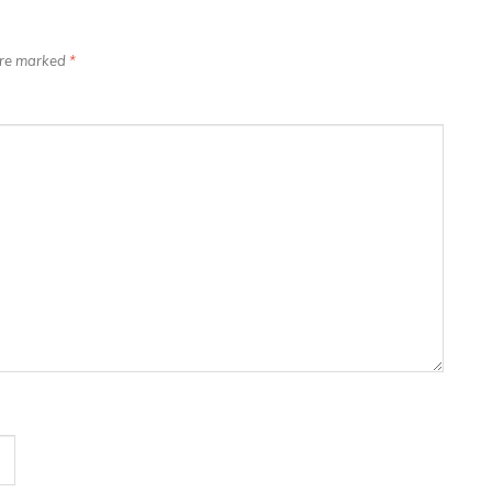
 are marked
*