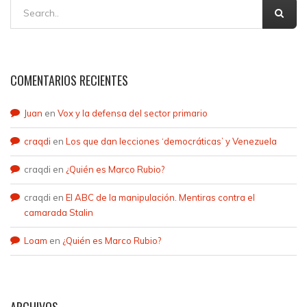
COMENTARIOS RECIENTES
Juan
en
Vox y la defensa del sector primario
craqdi
en
Los que dan lecciones ‘democráticas’ y Venezuela
craqdi
en
¿Quién es Marco Rubio?
craqdi
en
El ABC de la manipulación. Mentiras contra el
camarada Stalin
Loam
en
¿Quién es Marco Rubio?