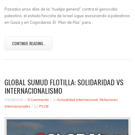
Pasados unos días de la “
huelga general
” contra el genocidio
palestino, el estado fascista de Israel sigue asesinando a palestinos
en Gaza y en Cisjordania. El “
Plan de Paz
” para…
CONTINUE READING..
GLOBAL SUMUD FLOTILLA: SOLIDARIDAD VS
INTERNACIONALISMO
03/09/2025
0 Comments
in
Actualidad internacional
,
Relaciones
Internacionales
by
PCOE