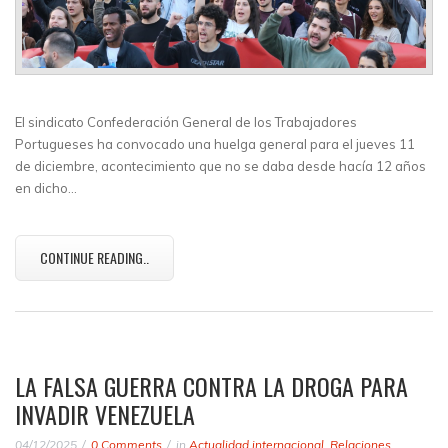
El sindicato Confederación General de los Trabajadores
Portugueses ha convocado una huelga general para el jueves 11
de diciembre, acontecimiento que no se daba desde hacía 12 años
en dicho…
CONTINUE READING..
LA FALSA GUERRA CONTRA LA DROGA PARA
INVADIR VENEZUELA
04/12/2025
0 Comments
in
Actualidad internacional
,
Relaciones