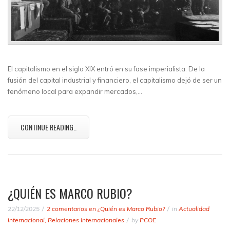
El capitalismo en el siglo XIX entró en su fase imperialista. De la
fusión del capital industrial y financiero, el capitalismo dejó de ser un
fenómeno local para expandir mercados,…
CONTINUE READING..
¿QUIÉN ES MARCO RUBIO?
22/12/2025
2 comentarios
en ¿Quién es Marco Rubio?
in
Actualidad
internacional
,
Relaciones Internacionales
by
PCOE