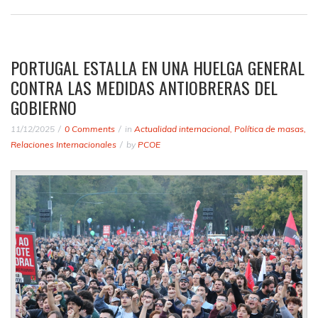
PORTUGAL ESTALLA EN UNA HUELGA GENERAL
CONTRA LAS MEDIDAS ANTIOBRERAS DEL
GOBIERNO
11/12/2025
0 Comments
in
Actualidad internacional
,
Política de masas
,
Relaciones Internacionales
by
PCOE