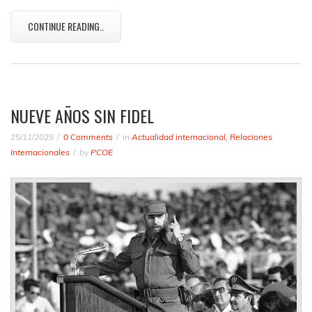
CONTINUE READING..
NUEVE AÑOS SIN FIDEL
25/11/2025
0 Comments
in
Actualidad internacional
,
Relaciones
Internacionales
by
PCOE