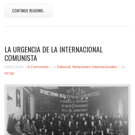
CONTINUE READING..
LA URGENCIA DE LA INTERNACIONAL
COMUNISTA
04/01/2026
0 Comments
in
Editorial
,
Relaciones Internacionales
by
PCOE