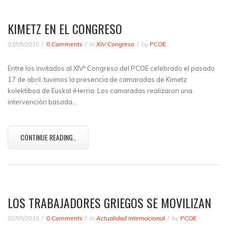
KIMETZ EN EL CONGRESO
03/05/2010
0 Comments
in
XIV Congreso
by
PCOE
Entre los invitados al XIVº Congreso del PCOE celebrado el pasado
17 de abril, tuvimos la presencia de camaradas de Kimetz
kolektiboa de Euskal iHerria. Los camaradas realizaron una
intervención basada…
CONTINUE READING..
LOS TRABAJADORES GRIEGOS SE MOVILIZAN
02/05/2010
0 Comments
in
Actualidad internacional
by
PCOE