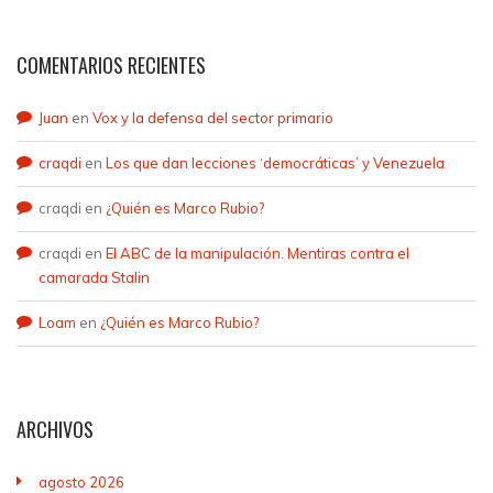
COMENTARIOS RECIENTES
Juan
en
Vox y la defensa del sector primario
craqdi
en
Los que dan lecciones ‘democráticas’ y Venezuela
craqdi
en
¿Quién es Marco Rubio?
craqdi
en
El ABC de la manipulación. Mentiras contra el
camarada Stalin
Loam
en
¿Quién es Marco Rubio?
ARCHIVOS
agosto 2026