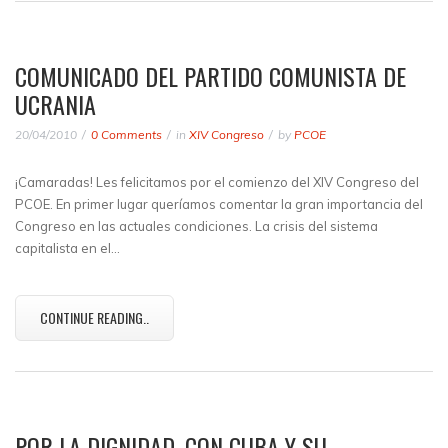
COMUNICADO DEL PARTIDO COMUNISTA DE
UCRANIA
20/04/2010
0 Comments
in
XIV Congreso
by
PCOE
¡Camaradas! Les felicitamos por el comienzo del XIV Congreso del
PCOE. En primer lugar queríamos comentar la gran importancia del
Congreso en las actuales condiciones. La crisis del sistema
capitalista en el…
CONTINUE READING..
POR LA DIGNIDAD, CON CUBA Y SU