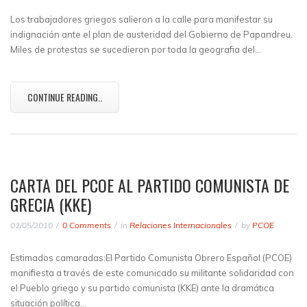
Los trabajadores griegos salieron a la calle para manifestar su
indignación ante el plan de austeridad del Gobierno de Papandreu.
Miles de protestas se sucedieron por toda la geografia del…
CONTINUE READING..
CARTA DEL PCOE AL PARTIDO COMUNISTA DE
GRECIA (KKE)
02/05/2010
0 Comments
in
Relaciones Internacionales
by
PCOE
Estimados camaradas:El Partido Comunista Obrero Español (PCOE)
manifiesta a través de este comunicado su militante solidaridad con
el Pueblo griego y su partido comunista (KKE) ante la dramática
situación política…