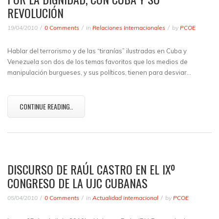
REVOLUCIÓN
19/04/2010
0 Comments
in
Relaciones Internacionales
by
PCOE
Hablar del terrorismo y de las “tiranías” ilustradas en Cuba y
Venezuela son dos de los temas favoritos que los medios de
manipulación burgueses, y sus políticos, tienen para desviar…
CONTINUE READING..
DISCURSO DE RAÚL CASTRO EN EL IXº
CONGRESO DE LA UJC CUBANAS
05/04/2010
0 Comments
in
Actualidad internacional
by
PCOE