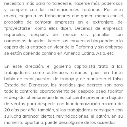
necesitan más para fortalecerse, hacerse más poderosos
y competir con las multinacionales foráneas. Por esta
razón, exigen a los trabajadores que ganen menos con el
propósito de comprar empresas en el extranjero; de
“proyectarse”, como ellos dicen. Decenas de empresas
españolas, después de reducir sus plantillas con
numerosos despidos, tienen sus convenios bloqueados a la
espera de la entrada en vigor de la Reforma y sin embargo
se están abriendo camino en America Latina, Asia, etc.
En este dirección, el gobierno capitalista trata a los
trabajadores como auténticos cretinos, pues en tanto
habla de crear puestos de trabajo y de mantener el falso
Estado del Bienestar, las medidas que decreta son para
todo lo contrario: abaratamiento del despido, osea, facilitar
el despido: al empresario le es suficiente prever una bajada
de ventas para despedir con la indemnización mínima de
20 días por año; también, si los trabajadores consiguen con
su lucha arrancar ciertas reivindicaciones, el patrón, en su
momento oportuno, puede descolgarse de los acuerdos.