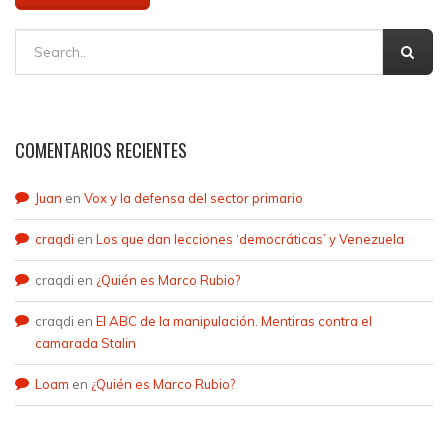
COMENTARIOS RECIENTES
Juan
en
Vox y la defensa del sector primario
craqdi
en
Los que dan lecciones ‘democráticas’ y Venezuela
craqdi
en
¿Quién es Marco Rubio?
craqdi
en
El ABC de la manipulación. Mentiras contra el
camarada Stalin
Loam
en
¿Quién es Marco Rubio?