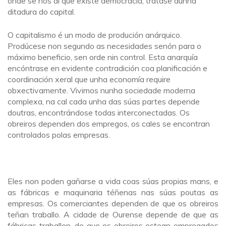
onde se nos di que existe democracia, trátase dunha
ditadura do capital.
O capitalismo é un modo de produción anárquico.
Prodúcese non segundo as necesidades senón para o
máximo beneficio, sen orde nin control. Esta anarquía
encóntrase en evidente contradición coa planificación e
coordinación xeral que unha economía require
obxectivamente. Vivimos nunha sociedade moderna
complexa, na cal cada unha das súas partes depende
doutras, encontrándose todas interconectadas. Os
obreiros dependen dos empregos, os cales se encontran
controlados polas empresas.
Eles non poden gañarse a vida coas súas propias mans, e
as fábricas e maquinaria téñenas nas súas poutas as
empresas. Os comerciantes dependen de que os obreiros
teñan traballo. A cidade de Ourense depende de que as
fábricas traballen, de que os obreiros estean empregados