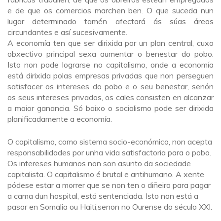
e de que os comercios marchen ben. O que suceda nun
lugar determinado tamén afectará ás súas áreas
circundantes e así sucesivamente.
A economía ten que ser dirixida por un plan central, cuxo
obxectivo principal sexa aumentar o benestar do pobo.
Isto non pode lograrse no capitalismo, onde a economía
está dirixida polas empresas privadas que non perseguen
satisfacer os intereses do pobo e o seu benestar, senón
os seus intereses privados, os cales consisten en alcanzar
a maior ganancia. Só baixo o socialismo pode ser dirixida
planificadamente a economía.
O capitalismo, como sistema socio-económico, non acepta
responsabilidades por unha vida satisfactoria para o pobo.
Os intereses humanos non son asunto da sociedade
capitalista. O capitalismo é brutal e antihumano. A xente
pódese estar a morrer que se non ten o diñeiro para pagar
a cama dun hospital, está sentenciada. Isto non está a
pasar en Somalia ou Haití,senon no Ourense do século XXI.