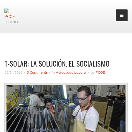
PCOENET
T-SOLAR: LA SOLUCIÓN, EL SOCIALISMO
28/04/2013
0 Comments
in
Actualidad Laboral
by
PCOE