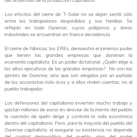
del sinsentido de la producción capitalista.
Los efectos del cierre de T-Solar no se dejan sentir sólo
entre los trabajadores despedidos y sus familias. Se
reflejan en toda Ourense, cuyos polígonos y áreas
industriales se encuentran en franca decadencia.
El cierre de fábricas, los EREs, demuestra el inmenso poder
que tienen las grandes empresas que dominan la
economía capitalista. Es un poder dictatorial. ¿Quién elige a
los altos ejecutivos de las grandes empresas? No son las
gentes de Ourense, sino que son elegidos por un puñado
de los accionistas más ricos y a ellos rinden cuentas, no al
pueblo trabajador.
Los defensores del capitalismo invierten mucho trabajo y
gastan millones de euros en desviar de la mente del pueblo
la cuestión de quién dirige y controla la vida económica
dentro del capitalismo. Pero, para la mayoría del pueblo del
Ourense capitalista, el asegurar su existencia no depende
del control democrático del pueblo, sino del poder