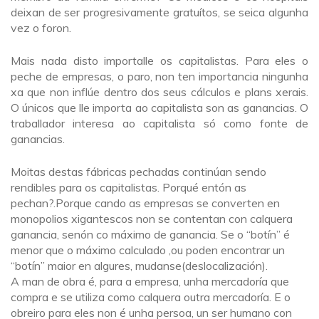
deixan de ser progresivamente gratuítos, se seica algunha
vez o foron.
Mais nada disto importalle os capitalistas. Para eles o
peche de empresas, o paro, non ten importancia ningunha
xa que non inflúe dentro dos seus cálculos e plans xerais.
O únicos que lle importa ao capitalista son as ganancias. O
traballador interesa ao capitalista só como fonte de
ganancias.
Moitas destas fábricas pechadas continúan sendo
rendibles para os capitalistas. Porqué entón as
pechan?.Porque cando as empresas se converten en
monopolios xigantescos non se contentan con calquera
ganancia, senón co máximo de ganancia. Se o “botín” é
menor que o máximo calculado ,ou poden encontrar un
“botín” maior en algures, mudanse(deslocalización).
A man de obra é, para a empresa, unha mercadoría que
compra e se utiliza como calquera outra mercadoría. E o
obreiro para eles non é unha persoa, un ser humano con