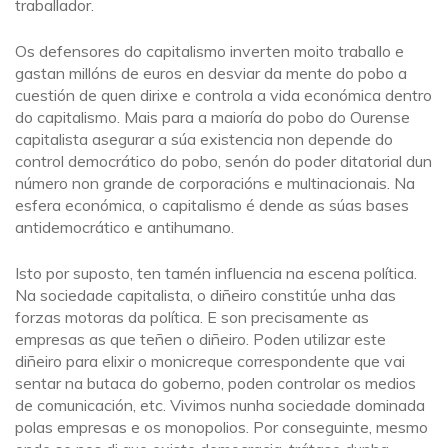
traballador.
Os defensores do capitalismo inverten moito traballo e
gastan millóns de euros en desviar da mente do pobo a
cuestión de quen dirixe e controla a vida económica dentro
do capitalismo. Mais para a maioría do pobo do Ourense
capitalista asegurar a súa existencia non depende do
control democrático do pobo, senón do poder ditatorial dun
número non grande de corporacións e multinacionais. Na
esfera económica, o capitalismo é dende as súas bases
antidemocrático e antihumano.
Isto por suposto, ten tamén influencia na escena política.
Na sociedade capitalista, o diñeiro constitúe unha das
forzas motoras da política. E son precisamente as
empresas as que teñen o diñeiro. Poden utilizar este
diñeiro para elixir o monicreque correspondente que vai
sentar na butaca do goberno, poden controlar os medios
de comunicación, etc. Vivimos nunha sociedade dominada
polas empresas e os monopolios. Por conseguinte, mesmo