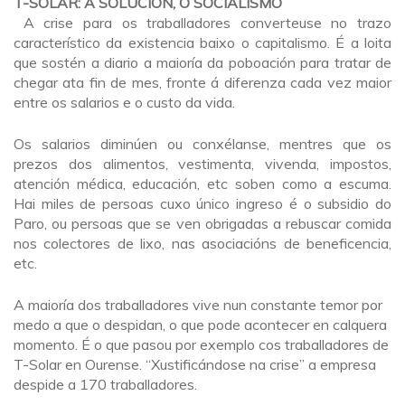
T-SOLAR: A SOLUCIÓN, O SOCIALISMO
A crise para os traballadores converteuse no trazo
característico da existencia baixo o capitalismo. É a loita
que sostén a diario a maioría da poboación para tratar de
chegar ata fin de mes, fronte á diferenza cada vez maior
entre os salarios e o custo da vida.
Os salarios diminúen ou conxélanse, mentres que os
prezos dos alimentos, vestimenta, vivenda, impostos,
atención médica, educación, etc soben como a escuma.
Hai miles de persoas cuxo único ingreso é o subsidio do
Paro, ou persoas que se ven obrigadas a rebuscar comida
nos colectores de lixo, nas asociacións de beneficencia,
etc.
A maioría dos traballadores vive nun constante temor por
medo a que o despidan, o que pode acontecer en calquera
momento. É o que pasou por exemplo cos traballadores de
T-Solar en Ourense. “Xustificándose na crise” a empresa
despide a 170 traballadores.