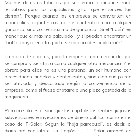
Muchas de estas fábricas que se cierran continúan siendo
rentables para los capitalistas .¿Por qué entonces las
cierran?. Porque cuando las empresas se convierten en
monopolios gigantescos no se contentan con cualquier
ganancia, sino con el máximo de ganancia. Si el “botín” es
menor que el máximo calculado , y si pueden encontrar un
“botín” mayor en otra parte se mudan (deslocalización).
La mano de obra es, para la empresa, una mercancía que
se compra y se utiliza como cualquier otra mercancía. Y el
obrero para ellos no es una persona, un ser humano con
necesidades, anhelos y sentimientos, sino algo que puede
ser utilizado y descartado según la conveniencia de la
empresa, como si fuese chatarra o una pieza gastada de la
maquinaria.
Pero no sólo eso, sino que los capitalistas reciben jugosas
subvenciones e inyecciones de dinero público, como en el
caso de T-Solar. Según la “hoja parroquial”, es decir, el
diario pro-capitalista La Región : “T-Solar arrancó en