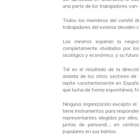
una parte de los trabajadores van a
Todos los miembros del comité de
trabajadores del exterior deciden c
Los mineros esperan la negocia
completamente olvidados por lo
sicológico y económico, y su futur
Tal es el resultado de la direcci
aislada de los otros sectores de
repite constantemente en España,
que lucha de forma espontánea, f
Ninguna organización excepto el 
tiene instrumentos para responder 
representantes elegidos por ellos
juntas de personal…, en centro
populares en sus barrios.