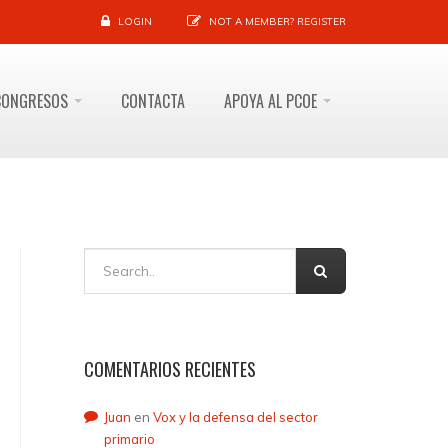
LOGIN
NOT A MEMBER?
REGISTER
CONGRESOS
CONTACTA
APOYA AL PCOE
COMENTARIOS RECIENTES
Juan
en
Vox y la defensa del sector
primario