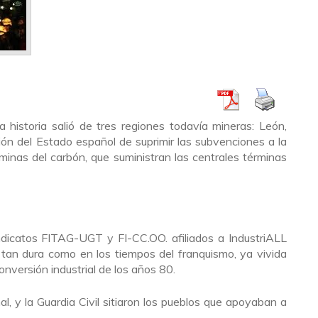
 historia salió de tres regiones todavía mineras: León,
ión del Estado español de suprimir las subvenciones a la
 minas del carbón, que suministran las centrales términas
ndicatos FITAG-UGT y FI-CC.OO. afiliados a IndustriALL
n tan dura como en los tiempos del franquismo, ya vivida
onversión industrial de los años 80.
onal, y la Guardia Civil sitiaron los pueblos que apoyaban a