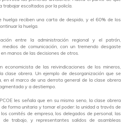
 trabajar escoltados por la policía.
 huelga reciben una carta de despido, y el 60% de los
ontinuar la huelga.
ción entre la administración regional y el patrón,
s medios de comunicación, con un tremendo desgaste
o en manos de las decisiones de otros.
ón economicista de las reivindicaciones de los mineros,
 la clase obrera. Un ejemplo de desorganización que se
 en el marco de una derrota general de la clase obrera
ragmentada y a destiempo.
PCOE les señala que en su mismo seno, la clase obrera
de forma unitaria y tomar el poder: la unidad a través de
, los comités de empresa, los delegados de personal, las
s de trabajo, y representantes salidos de asambleas