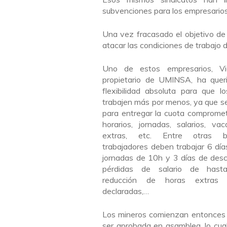
subvenciones para los empresarios 
Una vez fracasado el objetivo de
atacar las condiciones de trabajo d
Uno de estos empresarios, Vic
propietario de UMINSA, ha quer
flexibilidad absoluta para que l
trabajen más por menos, ya que s
para entregar la cuota compromet
horarios, jornadas, salarios, va
extras, etc. Entre otras b
trabajadores deben trabajar 6 dí
jornadas de 10h y 3 días de desc
pérdidas de salario de hast
reducción de horas extras
declaradas,…
Los mineros comienzan entonces 
ser aprobada en asamblea, lo cual