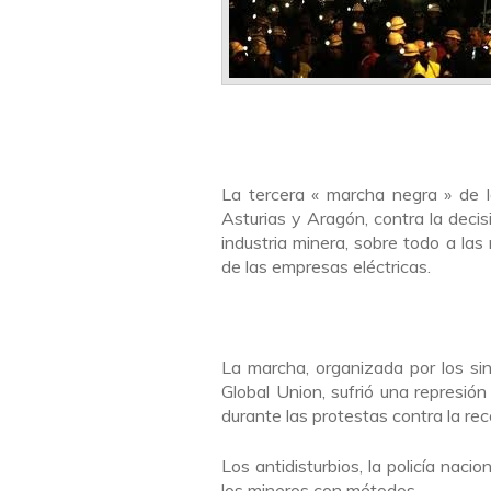
La tercera « marcha negra » de la
Asturias y Aragón, contra la decis
industria minera, sobre todo a las
de las empresas eléctricas.
La marcha, organizada por los si
Global Union, sufrió una represió
durante las protestas contra la rec
Los antidisturbios, la policía naci
los mineros con métodos.