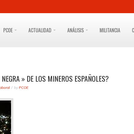
PCOE
ACTUALIDAD
ANÁLISIS
MILITANCIA
A NEGRA » DE LOS MINEROS ESPAÑOLES?
aboral
by
PCOE