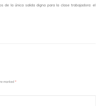
os de la única salida digna para la clase trabajadora: el
 are marked
*