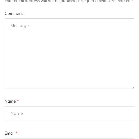
Your email address will not be published. Required fields are marked
*
Comment
Name
*
Email
*