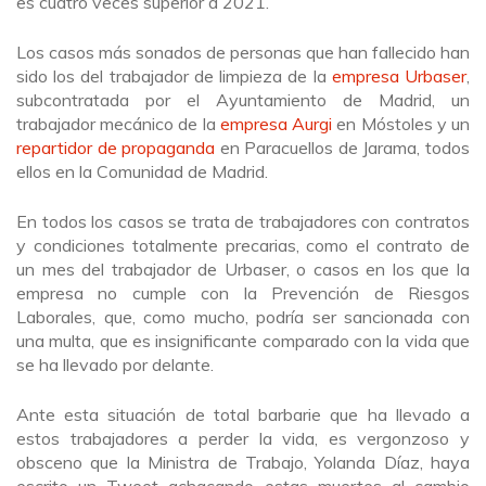
es cuatro veces superior a 2021.
Los casos más sonados de personas que han fallecido han
sido los del trabajador de limpieza de la
empresa Urbaser
,
subcontratada por el Ayuntamiento de Madrid, un
trabajador mecánico de la
empresa Aurgi
en Móstoles y un
repartidor de propaganda
en Paracuellos de Jarama, todos
ellos en la Comunidad de Madrid.
En todos los casos se trata de trabajadores con contratos
y condiciones totalmente precarias, como el contrato de
un mes del trabajador de Urbaser, o casos en los que la
empresa no cumple con la Prevención de Riesgos
Laborales, que, como mucho, podría ser sancionada con
una multa, que es insignificante comparado con la vida que
se ha llevado por delante.
Ante esta situación de total barbarie que ha llevado a
estos trabajadores a perder la vida, es vergonzoso y
obsceno que la Ministra de Trabajo, Yolanda Díaz, haya
escrito un Tweet achacando estas muertes al cambio