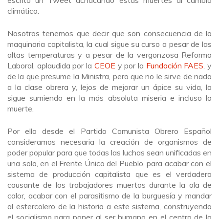
climático.
Nosotros tenemos que decir que son consecuencia de la
maquinaria capitalista, la cual sigue su curso a pesar de las
altas temperaturas y a pesar de la vergonzosa Reforma
Laboral, aplaudida por la
CEOE
y por la
Fundación FAES
, y
de la que presume la Ministra, pero que no le sirve de nada
a la clase obrera y, lejos de mejorar un ápice su vida, la
sigue sumiendo en la más absoluta miseria e incluso la
muerte.
Por ello desde el Partido Comunista Obrero Español
consideramos necesaria la creación de organismos de
poder popular para que todas las luchas sean unificadas en
una sola, en el Frente Único del Pueblo, para acabar con el
sistema de producción capitalista que es el verdadero
causante de los trabajadores muertos durante la ola de
calor, acabar con el parasitismo de la burguesía y mandar
al estercolero de la historia a este sistema, construyendo
el socialismo para poner al ser humano en el centro de la