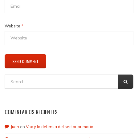
Website
*
COMENTARIOS RECIENTES
Juan
en
Vox y la defensa del sector primario