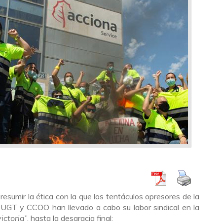
resumir la ética con la que los tentáculos opresores de la
, UGT y CCOO han llevado a cabo su labor sindical en la
victoria
”, hasta la desgracia final: