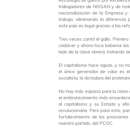
estrategia de guerra por excelenci
trabajadores de NISSAN y de todas 
nacionalización de la Empresa y
trabajo, eliminando la diferenci
este país es legal gracias a las re
Tres veces cantó el gallo. Primer
cadáver y ahora toca beberse las
lado de la clase obrera, tratando d
El capitalismo hace aguas, y no ha
el único generador de valor es e
socialista, la dictadura del proletar
No hay más espacio para la clase ob
el embrutecimiento más ensordeced
al capitalismo y su Estado y ell
revolucionaria. Pero para esto, par
fortalecimiento de las posiciones
nuestro partido, del PCOC.