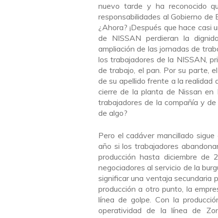
nuevo tarde y ha reconocido qu
responsabilidades al Gobierno de 
¿Ahora? ¡Después que hace casi un
de NISSAN perdieran la dignida
ampliación de las jornadas de tra
los trabajadores de la NISSAN, pri
de trabajo, el pan. Por su parte, 
de su apellido frente a la realid
cierre de la planta de Nissan en
trabajadores de la compañía y de
de algo?
Pero el cadáver mancillado sigue 
año si los trabajadores abandona
producción hasta diciembre de 2
negociadores al servicio de la b
significar una ventaja secundaria p
producción a otro punto, la empre
línea de golpe. Con la producci
operatividad de la línea de Z