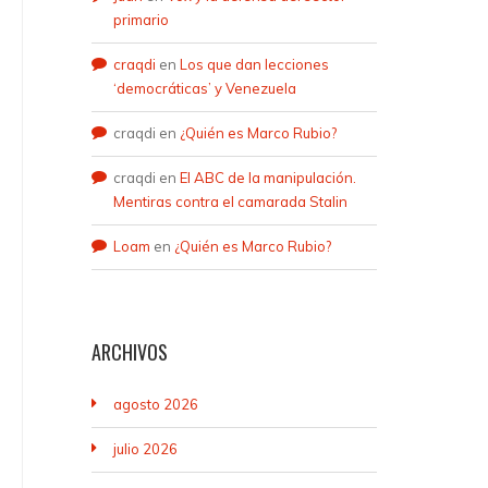
primario
craqdi
en
Los que dan lecciones
‘democráticas’ y Venezuela
craqdi
en
¿Quién es Marco Rubio?
craqdi
en
El ABC de la manipulación.
Mentiras contra el camarada Stalin
Loam
en
¿Quién es Marco Rubio?
ARCHIVOS
agosto 2026
julio 2026