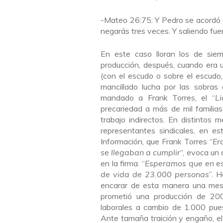
-Mateo 26:75: Y Pedro se acordó d
negarás tres veces. Y saliendo fue
En este caso lloran los de siem
producción, después, cuando era 
(con el escudo o sobre el escudo,
mancillado lucha por las sobras
mandado a Frank Torres, el “
Li
precariedad a más de mil familia
trabajo indirectos. En distintos
representantes sindicales, en es
Información, que Frank Torres “
Er
se llegaban a cumplir
“, evoca un 
en la firma. “
Esperamos que en es
de vida de 23.000 personas
”. 
encarar de esta manera una mesa
prometió una producción de 20
laborales a cambio de 1.000 pue
Ante tamaña traición y engaño, el