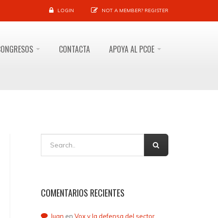
LOGIN
NOT A MEMBER?
REGISTER
CONGRESOS
CONTACTA
APOYA AL PCOE
COMENTARIOS RECIENTES
Juan
en
Vox y la defensa del sector