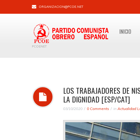
ORGANIZACION@PCOE.NET
INICIO
PCOENET
LOS TRABAJADORES DE NI
LA DIGNIDAD [ESP/CAT]
03/10/2020
0 Comments
in
Actualidad L