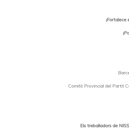
¡Fortalece 
¡Po
Barce
Comitè Provincial del Partit 
Els treballadors de NISS