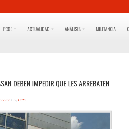
PCOE
ACTUALIDAD
ANÁLISIS
MILITANCIA
SSAN DEBEN IMPEDIR QUE LES ARREBATEN
aboral
by
PCOE