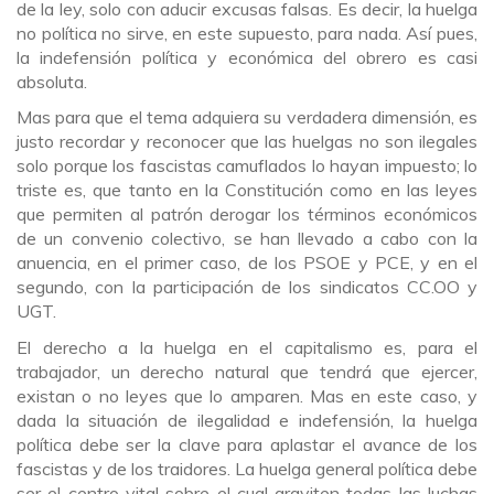
de la ley, solo con aducir excusas falsas. Es decir, la huelga
no política no sirve, en este supuesto, para nada. Así pues,
la indefensión política y económica del obrero es casi
absoluta.
Mas para que el tema adquiera su verdadera dimensión, es
justo recordar y reconocer que las huelgas no son ilegales
solo porque los fascistas camuflados lo hayan impuesto; lo
triste es, que tanto en la Constitución como en las leyes
que permiten al patrón derogar los términos económicos
de un convenio colectivo, se han llevado a cabo con la
anuencia, en el primer caso, de los PSOE y PCE, y en el
segundo, con la participación de los sindicatos CC.OO y
UGT.
El derecho a la huelga en el capitalismo es, para el
trabajador, un derecho natural que tendrá que ejercer,
existan o no leyes que lo amparen. Mas en este caso, y
dada la situación de ilegalidad e indefensión, la huelga
política debe ser la clave para aplastar el avance de los
fascistas y de los traidores. La huelga general política debe
ser el centro vital sobre el cual graviten todas las luchas