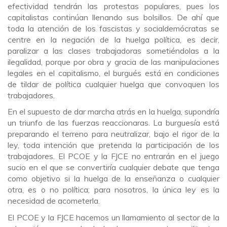
efectividad tendrán las protestas populares, pues los
capitalistas continúan llenando sus bolsillos. De ahí que
toda la atención de los fascistas y socialdemócratas se
centre en la negación de la huelga política, es decir,
paralizar a las clases trabajadoras sometiéndolas a la
ilegalidad, porque por obra y gracia de las manipulaciones
legales en el capitalismo, el burgués está en condiciones
de tildar de política cualquier huelga que convoquen los
trabajadores.
En el supuesto de dar marcha atrás en la huelga, supondría
un triunfo de las fuerzas reaccionaras. La burguesía está
preparando el terreno para neutralizar, bajo el rigor de la
ley, toda intención que pretenda la participación de los
trabajadores. El PCOE y la FJCE no entrarán en el juego
sucio en el que se convertiría cualquier debate que tenga
como objetivo si la huelga de la enseñanza o cualquier
otra, es o no política; para nosotros, la única ley es la
necesidad de acometerla.
El PCOE y la FJCE hacemos un llamamiento al sector de la