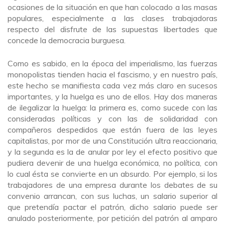
ocasiones de la situación en que han colocado a las masas
populares, especialmente a las clases trabajadoras
respecto del disfrute de las supuestas libertades que
concede la democracia burguesa.
Como es sabido, en la época del imperialismo, las fuerzas
monopolistas tienden hacia el fascismo, y en nuestro país,
este hecho se manifiesta cada vez más claro en sucesos
importantes, y la huelga es uno de ellos. Hay dos maneras
de ilegalizar la huelga: la primera es, como sucede con las
consideradas políticas y con las de solidaridad con
compañeros despedidos que están fuera de las leyes
capitalistas, por mor de una Constitución ultra reaccionaria,
y la segunda es la de anular por ley el efecto positivo que
pudiera devenir de una huelga económica, no política, con
lo cual ésta se convierte en un absurdo. Por ejemplo, si los
trabajadores de una empresa durante los debates de su
convenio arrancan, con sus luchas, un salario superior al
que pretendía pactar el patrón, dicho salario puede ser
anulado posteriormente, por petición del patrón al amparo