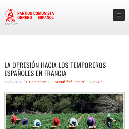
PCOENET
LA OPRESIÓN HACIA LOS TEMPOREROS
ESPAÑOLES EN FRANCIA
13/10/2020
0 Comments
in
Actualidad Laboral
by
PCOE