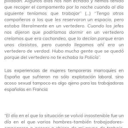
pillaban. Algunos días nos han echado y hemos tenido
que recoger el campamento por la noche cuando al día
siguiente teníamos que trabajar
” (…) “
Tengo otros
compañeros a los que les reservaron un espacio, pero
estaba literalmente en un vertedero. Cuando los jefes
nos dijeron que podríamos dormir en un vertedero
creíamos que era cachondeo, que lo decían porque eran
unos clasistas, pero cuando llegamos ahí era un
vertedero de verdad. Hubo mucha gente que se quedó
porque del vertedero no te echaba la Policía
”.
Las experiencias de mujeres temporeras marroquíes en
España que sufrieron no sólo explotación laboral, sino
acoso sexual tampoco es algo ajeno para las trabajadoras
españolas en Francia:
“El día en el que la situación se volvió insostenible fue un
día en el que varios hombres-también trabajadores-
empezaron a acosar a chicas de mi grupo de trabajo.