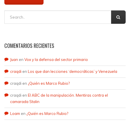
COMENTARIOS RECIENTES
Juan
en
Vox y la defensa del sector primario
craqdi
en
Los que dan lecciones ‘democráticas’ y Venezuela
craqdi
en
¿Quién es Marco Rubio?
craqdi
en
El ABC de la manipulación. Mentiras contra el
camarada Stalin
Loam
en
¿Quién es Marco Rubio?