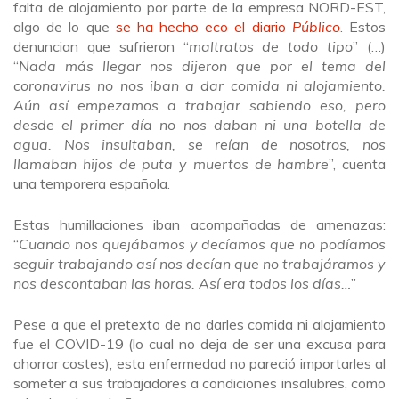
falta de alojamiento por parte de la empresa NORD-EST,
algo de lo que
se ha hecho eco el diario
Público
. Estos
denuncian que sufrieron “
maltratos de todo tipo
” (…)
“
Nada más llegar nos dijeron que por el tema del
coronavirus no nos iban a dar comida ni alojamiento.
Aún así empezamos a trabajar sabiendo eso, pero
desde el primer día no nos daban ni una botella de
agua. Nos insultaban, se reían de nosotros, nos
llamaban hijos de puta y muertos de hambre
”, cuenta
una temporera española.
Estas humillaciones iban acompañadas de amenazas:
“
Cuando nos quejábamos y decíamos que no podíamos
seguir trabajando así nos decían que no trabajáramos y
nos descontaban las horas. Así era todos los días…
”
Pese a que el pretexto de no darles comida ni alojamiento
fue el COVID-19 (lo cual no deja de ser una excusa para
ahorrar costes), esta enfermedad no pareció importarles al
someter a sus trabajadores a condiciones insalubres, como