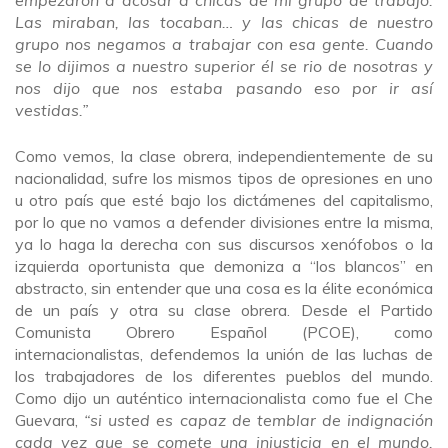
Las miraban, las tocaban… y las chicas de nuestro
grupo nos negamos a trabajar con esa gente. Cuando
se lo dijimos a nuestro superior él se rio de nosotras y
nos dijo que nos estaba pasando eso por ir así
vestidas.”
Como vemos, la clase obrera, independientemente de su
nacionalidad, sufre los mismos tipos de opresiones en uno
u otro país que esté bajo los dictámenes del capitalismo,
por lo que no vamos a defender divisiones entre la misma,
ya lo haga la derecha con sus discursos xenófobos o la
izquierda oportunista que demoniza a “los blancos” en
abstracto, sin entender que una cosa es la élite económica
de un país y otra su clase obrera. Desde el Partido
Comunista Obrero Español (PCOE), como
internacionalistas, defendemos la unión de las luchas de
los trabajadores de los diferentes pueblos del mundo.
Como dijo un auténtico internacionalista como fue el Che
Guevara,
“si usted es capaz de temblar de indignación
cada vez que se comete una injusticia en el mundo,