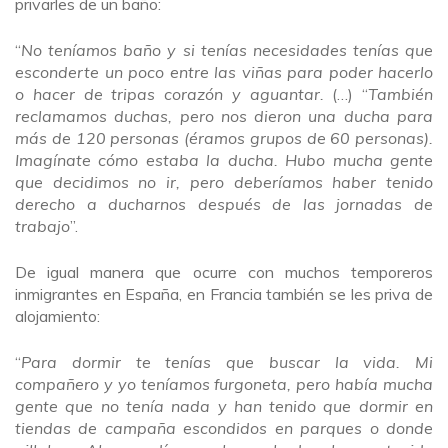
privarles de un baño:
“
No teníamos baño y si tenías necesidades tenías que
esconderte un poco entre las viñas para poder hacerlo
o hacer de tripas corazón y aguantar.
(…) “
También
reclamamos duchas, pero nos dieron una ducha para
más de 120 personas (éramos grupos de 60 personas).
Imagínate cómo estaba la ducha. Hubo mucha gente
que decidimos no ir, pero deberíamos haber tenido
derecho a ducharnos después de las jornadas de
trabajo
”.
De igual manera que ocurre con muchos temporeros
inmigrantes en España, en Francia también se les priva de
alojamiento:
“
Para dormir te tenías que buscar la vida. Mi
compañero y yo teníamos furgoneta, pero había mucha
gente que no tenía nada y han tenido que dormir en
tiendas de campaña escondidos en parques o donde