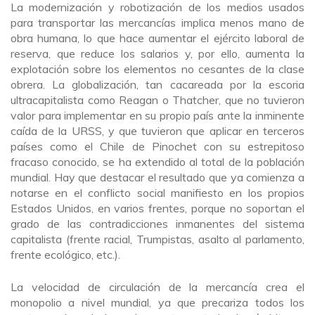
La modernización y robotización de los medios usados
para transportar las mercancías implica menos mano de
obra humana, lo que hace aumentar el ejército laboral de
reserva, que reduce los salarios y, por ello, aumenta la
explotación sobre los elementos no cesantes de la clase
obrera. La globalización, tan cacareada por la escoria
ultracapitalista como Reagan o Thatcher, que no tuvieron
valor para implementar en su propio país ante la inminente
caída de la URSS, y que tuvieron que aplicar en terceros
países como el Chile de Pinochet con su estrepitoso
fracaso conocido, se ha extendido al total de la población
mundial. Hay que destacar el resultado que ya comienza a
notarse en el conflicto social manifiesto en los propios
Estados Unidos, en varios frentes, porque no soportan el
grado de las contradicciones inmanentes del sistema
capitalista (frente racial, Trumpistas, asalto al parlamento,
frente ecológico, etc.).
La velocidad de circulación de la mercancía crea el
monopolio a nivel mundial, ya que precariza todos los