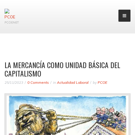
PCOENET
LA MERCANCÍA COMO UNIDAD BÁSICA DEL
CAPITALISMO
25/11/2023
0 Comments
in
Actualidad Laboral
by
PCOE