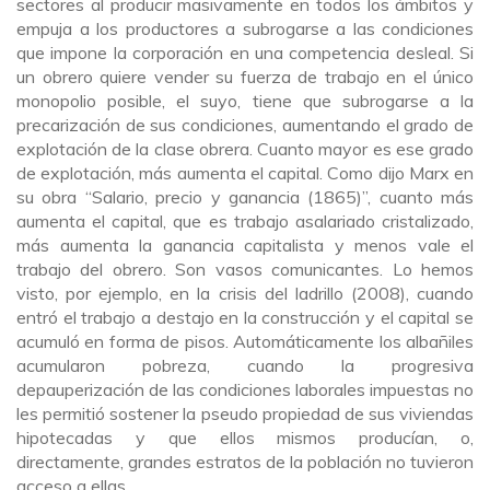
sectores al producir masivamente en todos los ámbitos y
empuja a los productores a subrogarse a las condiciones
que impone la corporación en una competencia desleal. Si
un obrero quiere vender su fuerza de trabajo en el único
monopolio posible, el suyo, tiene que subrogarse a la
precarización de sus condiciones, aumentando el grado de
explotación de la clase obrera. Cuanto mayor es ese grado
de explotación, más aumenta el capital. Como dijo Marx en
su obra “Salario, precio y ganancia (1865)”, cuanto más
aumenta el capital, que es trabajo asalariado cristalizado,
más aumenta la ganancia capitalista y menos vale el
trabajo del obrero. Son vasos comunicantes. Lo hemos
visto, por ejemplo, en la crisis del ladrillo (2008), cuando
entró el trabajo a destajo en la construcción y el capital se
acumuló en forma de pisos. Automáticamente los albañiles
acumularon pobreza, cuando la progresiva
depauperización de las condiciones laborales impuestas no
les permitió sostener la pseudo propiedad de sus viviendas
hipotecadas y que ellos mismos producían, o,
directamente, grandes estratos de la población no tuvieron
acceso a ellas.