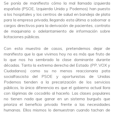
Se ponía de manifiesto cómo la mal llamada izquierda
española (PSOE, Izquierda Unida y Podemos) han puesto
a los hospitales y los centros de salud en bandeja de plata
para la empresa privada, llegando esta última a sobornar a
cargos directivos para la derivación de pacientes, contrato
de maquinaria o adelantamiento de información sobre
licitaciones públicas.
Con esta muestra de casos, pretendemos dejar de
manifiesto que lo que vivimos hoy no es más que fruto de
lo que nos ha sembrado la clase dominante durante
décadas. Tanto la extrema derecha del Estado (PP, VOX y
Ciudadanos) como su no menos reaccionaria pata
socialfascista del PSOE y oportunistas de Unidas
Podemos tienden a la precarización de los servicios
públicos, la única diferencia es que el gobierno actual llora
con lágrimas de cocodrilo al hacerlo. Las clases populares
no tienen nada que ganar en un sistema burgués que
prioriza el beneficio privado frente a las necesidades
humanas. Ellos mismos lo demuestran cuando tachan de