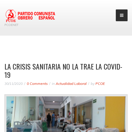
PCOENET
LA CRISIS SANITARIA NO LA TRAE LA COVID-
19
30/11/2020
0 Comments
in
Actualidad Laboral
by
PCOE