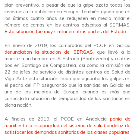
plan preventivo, a pesar de que la gripe azota todos los
inviernos a la población en Europa. También ayudó que en
los últimos cuatro años se redujesen en medio millar el
número de camas en los centros adscritos al SERMAS.
Esta situación fue muy similar en otras partes del Estado.
En enero de 2019, los camaradas del PCOE en Galicia
denunciaban la situación del SERGAS
, que llevó a la
muerte a un hombre en A Estrada (Pontevedra) y a otros
dos en Santiago de Compostela, así como la dimisión de
22 de jefes de servicio de distintos centros de Salud de
Vigo. Ante esta situación, hubo que aguantar los golpes en
el pecho del PP asegurando que la sanidad en Galicia es
una de las mejores de Europa, cuando es más que
conocida la situación de temporalidad de los sanitarios en
dicha nación.
A finales de 2019, el PCOE en Andalucía
ponía de
manifiesto la incapacidad del sistema de salud andaluz de
satisfacer las demandas sanitarias de las clases populares
.