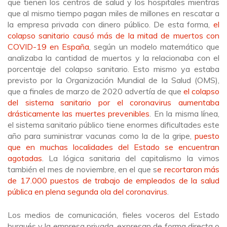
que tienen los centros de salud y los hospitales mientras
que al mismo tiempo pagan miles de millones en rescatar a
la empresa privada con dinero público. De esta forma,
el
colapso sanitario causó más de la mitad de muertos con
COVID-19 en España
, según un modelo matemático que
analizaba la cantidad de muertos y la relacionaba con el
porcentaje del colapso sanitario. Esto mismo ya estaba
previsto por la Organización Mundial de la Salud (OMS),
que a finales de marzo de 2020 advertía de que
el colapso
del sistema sanitario por el coronavirus aumentaba
drásticamente las muertes prevenibles
. En la misma línea,
el sistema sanitario público tiene enormes dificultades este
año para suministrar vacunas como la de la gripe,
puesto
que en muchas localidades del Estado se encuentran
agotadas
. La lógica sanitaria del capitalismo la vimos
también el mes de noviembre, en el que s
e recortaron más
de 17.000 puestos de trabajo de empleados de la salud
pública
en plena segunda ola del coronavirus
.
Los medios de comunicación, fieles voceros del Estado
burgués y la empresa privada, expresan de forma directa o