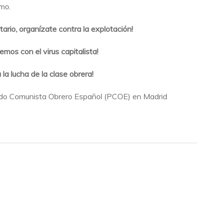
smo.
tario, organízate contra la explotación!
mos con el virus capitalista!
 la lucha de la clase obrera!
ido Comunista Obrero Español (PCOE) en Madrid