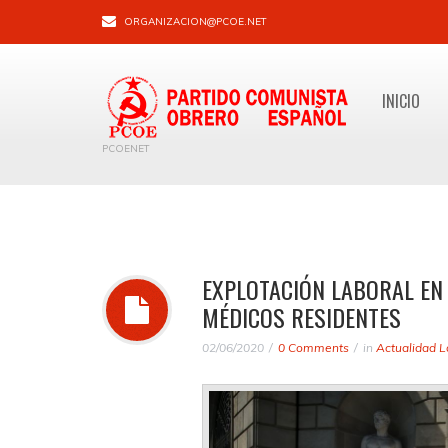
ORGANIZACION@PCOE.NET
INICIO
PCOENET
EXPLOTACIÓN LABORAL EN 
MÉDICOS RESIDENTES
02/06/2020
0 Comments
in
Actualidad L