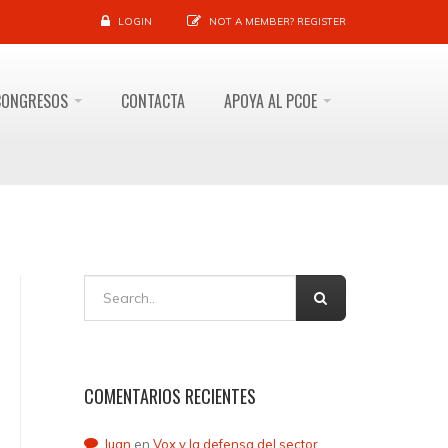
LOGIN
NOT A MEMBER?
REGISTER
CONGRESOS
CONTACTA
APOYA AL PCOE
COMENTARIOS RECIENTES
Juan
en
Vox y la defensa del sector