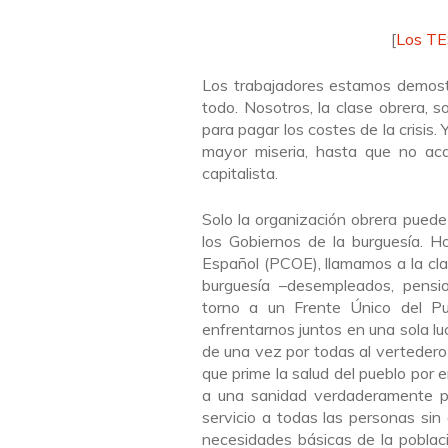
[
Los TE
Los trabajadores estamos demost
todo. Nosotros, la clase obrera, 
para pagar los costes de la crisis
mayor miseria, hasta que no aca
capitalista.
Solo la organización obrera puede
los Gobiernos de la burguesía. 
Español (PCOE), llamamos a la cla
burguesía –desempleados, pension
torno a un Frente Único del Pu
enfrentarnos juntos en una sola lu
de una vez por todas al vertedero 
que prime la salud del pueblo por
a una sanidad verdaderamente pú
servicio a todas las personas sin 
necesidades básicas de la poblac