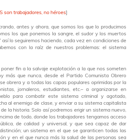
S son trabajadores, no héroes
]
rando, antes y ahora, que somos los que lo producimos
somos los que ponemos la sangre, el sudor y los muertos
. Y así lo seguiremos haciendo, cada vez en condiciones de
bemos con la raíz de nuestros problemas: el sistema
 poner fin a la salvaje explotación a la que nos someten
Hoy más que nunca, desde el Partido Comunista Obrero
se obrera y a todas las capas populares oprimidas por la
istas, jornaleros, estudiantes, etc.– a organizarse en
eblo para combatir este sistema criminal y agotado,
cha al enemigo de clase, y enviar a su sistema capitalista
de la historia. Solo así podremos erigir un sistema nuevo,
 encima de todo, donde los trabajadores tengamos acceso
blica, de calidad y universal, y que sea capaz de dar
distinción; un sistema en el que se garanticen todas las
ión y en el que nunca más la salud de las personas sea