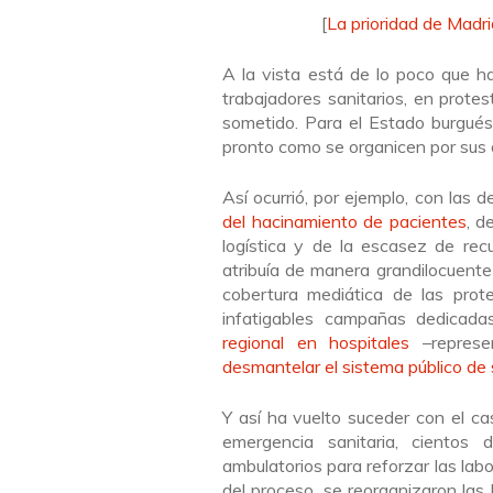
[
La prioridad de Madri
A la vista está de lo poco que ha
trabajadores sanitarios, en prote
sometido. Para el Estado burgués
pronto como se organicen por sus 
Así ocurrió, por ejemplo, con las 
del hacinamiento de pacientes
, d
logística y de la escasez de rec
atribuía de manera grandilocuente 
cobertura mediática de las prote
infatigables campañas dedicad
regional en hospitales
–represe
desmantelar el sistema público de 
Y así ha vuelto suceder con el ca
emergencia sanitaria, cientos 
ambulatorios para reforzar las labo
del proceso, se reorganizaron las