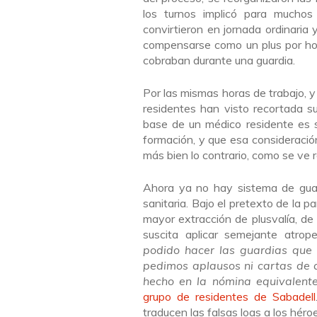
los turnos implicó para muchos
convirtieron en jornada ordinaria 
compensarse como un plus por hora
cobraban durante una guardia.
Por las mismas horas de trabajo, y
residentes han visto recortada su
base de un médico residente es s
formación, y que esa consideració
más bien lo contrario, como se ve r
Ahora ya no hay sistema de guar
sanitaria. Bajo el pretexto de la 
mayor extracción de plusvalía, de
suscita aplicar semejante atrop
podido hacer las guardias que 
pedimos aplausos ni cartas de a
hecho en la nómina equivalent
grupo de residentes de Sabadell
traducen las falsas loas a los héro