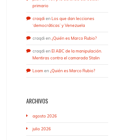
primario
craqdi
en
Los que dan lecciones
‘democráticas’ y Venezuela
craqdi
en
¿Quién es Marco Rubio?
craqdi
en
El ABC de la manipulación.
Mentiras contra el camarada Stalin
Loam
en
¿Quién es Marco Rubio?
ARCHIVOS
agosto 2026
julio 2026