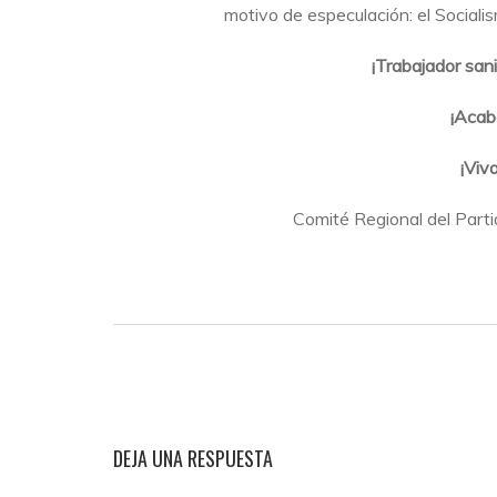
motivo de especulación: el Sociali
¡Trabajador sani
¡Acabe
¡Viva
Comité Regional del Part
DEJA UNA RESPUESTA