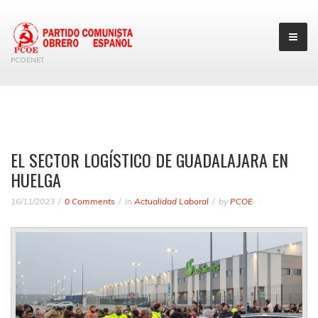
PCOENET
EL SECTOR LOGÍSTICO DE GUADALAJARA EN
HUELGA
16/11/2023
0 Comments
in
Actualidad Laboral
by
PCOE