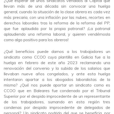
¿Qué esperar de unos sindicatos vendidos al Capital que
llevan más de una década sin convocar una huelga
general, cuando la situación de la clase obrera es cada vez
más precaria, con una inflación por las nubes, recortes en
derechos laborales tras la reforma de la reforma del PP,
que fue aplaudida por la propia patronal? ¡La patronal
aplaudiendo una reforma laboral, y quieren vendérnosla
como algo positivo para los obreros!
¿Qué beneficios puede darnos a los trabajadores un
sindicato como CCOO cuya plantilla en Galicia fue a la
huelga en febrero de este año 2023 reclamando una
renovación del convenio y la subida de los salarios que
llevaban nueve años congelados, y ante esta huelga
intentaron apartar a los abogados laboralistas de la
misma? ¿Qué nos puede aportar un sindicato como es
CCOO que en Baleares fue condenado por el Tribunal
Superior por el despido improcedente de un representante
de los trabajadores, sumando en esta región tres
condenas por despido improcedente de delegados de
personal? Un sindicato podrido del que se beneficia, por