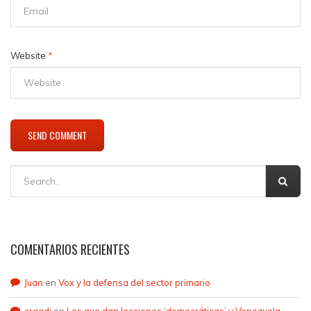
Website
*
COMENTARIOS RECIENTES
Juan
en
Vox y la defensa del sector primario
craqdi
en
Los que dan lecciones ‘democráticas’ y Venezuela