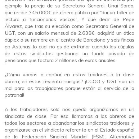
ejemplo, la pareja de su Secretario General, Unai Sordo,
que recibe 345.000€ de dinero público por “dar un taller de
lectura a funcionarios vascos”. Y qué decir de Pepe
Álvarez, que tras su elección como Secretario General de
UGT, con un salario mensual de 2.638€, adquirió un ático
dúplex a su nombre en el centro de Barcelona y seis fincas
en Asturias, lo cual no es de extrañar cuando las cúpulas
de estos sindicatos gestionan un fondo privado de
pensionas que factura 2 millones de euros anuales.
¿Cómo vamos a confiar en estos traidores a la clase
obrera, en estos revienta huelgas? ¡CCOO y UGT son un
mal para los trabajadores porque están al servicio de la
patronal!
A los trabajadores solo nos queda organizarnos en un
sindicato de clase. Por eso, llamamos a los obreros de
todos los sectores a abandonar los sindicatos traidores y
organizarse en el sindicato referente en el Estado español
de la Federación Sindical Mundial (FSM): Alternativa