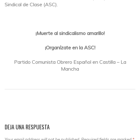
Sindical de Clase (ASC).
¡Muerte al sindicalismo amarillo!
¡Organízate en la ASC!
Partido Comunista Obrero Español en Castilla – La
Mancha
DEJA UNA RESPUESTA
Your email address will not be published. Required fields are marked
*